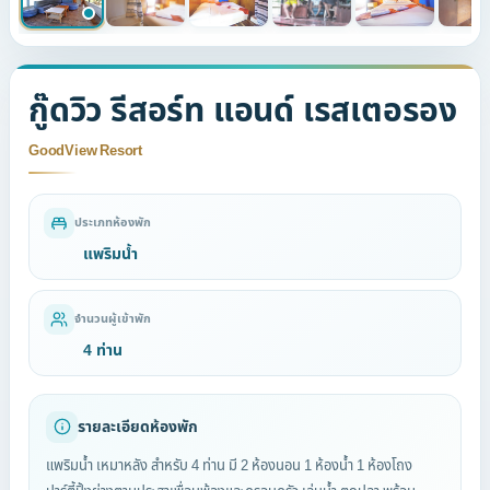
กู๊ดวิว รีสอร์ท แอนด์ เรสเตอรอง
GoodView Resort
ประเภทห้องพัก
แพริมน้ำ
จำนวนผู้เข้าพัก
4 ท่าน
รายละเอียดห้องพัก
แพริมน้ำ เหมาหลัง สำหรับ 4 ท่าน มี 2 ห้องนอน 1 ห้องน้ำ 1 ห้องโถง