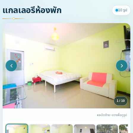
แกลเลอรีห้องพัก
10 รูป
1 / 10
ปัดซ้าย–ขวาเพื่อดูรูป