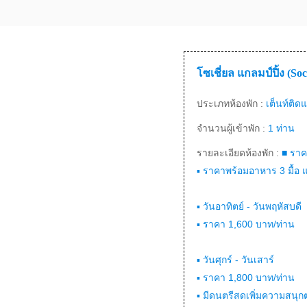
โซเชี่ยล แกลมป์ปิ้ง (So
ประเภทห้องพัก :
เต็นท์ติด
จำนวนผู้เข้าพัก :
1 ท่าน
รายละเอียดห้องพัก :
■ ราคา
▪ ราคาพร้อมอาหาร 3 มื้อ แล
▪ วันอาทิตย์ - วันพฤหัสบดี
▪ ราคา 1,600 บาท/ท่าน
▪ วันศุกร์ - วันเสาร์
▪ ราคา 1,800 บาท/ท่าน
▪ มีดนตรีสดเพิ่มความสนุก