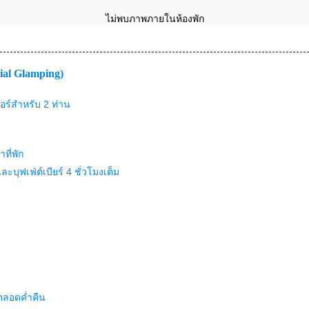
ไม่พบภาพภายในห้องพัก
cial Glamping)
แอร์สำหรับ 2 ท่าน
ที่พัก
ะบุฟเฟ่ต์เบียร์ 4 ชั่วโมงเต็ม
ตลอดค่ำคืน