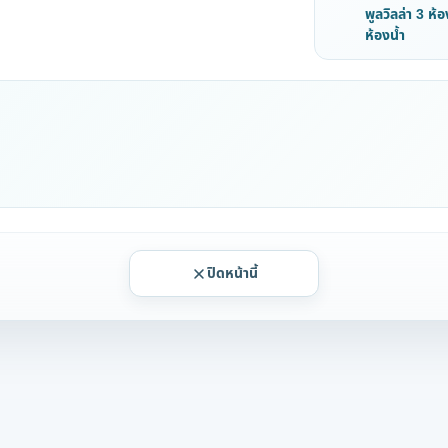
พูลวิลล่า 3 ห
ห้องน้ำ
ปิดหน้านี้