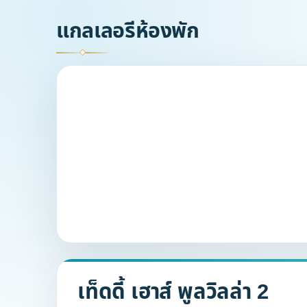
แกลเลอรีห้องพัก
เท็ดดี้ เฮาส์ พูลวิลล่า 2