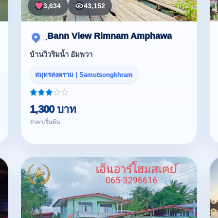
3,634
43,152
ฺBann View Rimnam Amphawa
บ้านวิวริมน้ำ อัมพวา
สมุทรสงคราม | Samutsongkhram
1,300 บาท
ราคาเริ่มต้น