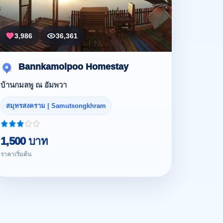
3,986
36,361
Bannkamolpoo Homestay
บ้านกมลพู ณ อัมพวา
สมุทรสงคราม | Samutsongkhram
1,500 บาท
ราคาเริ่มต้น