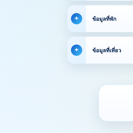
ข้อมูลที่พัก
ข้อมูลที่เที่ยว