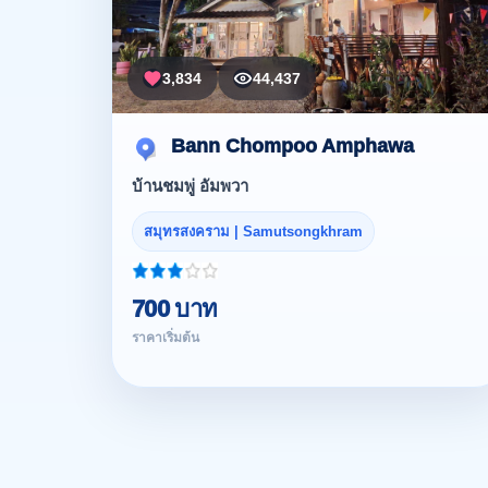
3,834
44,437
Bann Chompoo Amphawa
บ้านชมพู่ อัมพวา
สมุทรสงคราม | Samutsongkhram
700 บาท
ราคาเริ่มต้น