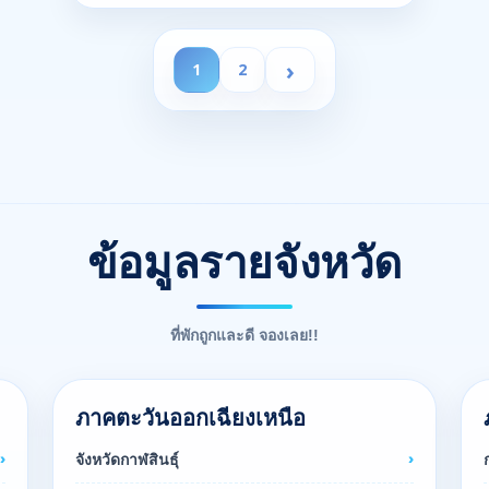
›
1
2
ข้อมูลรายจังหวัด
ที่พักถูกและดี จองเลย!!
ภาคตะวันออกเฉียงเหนือ
จังหวัดกาฬสินธุ์