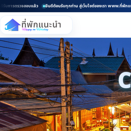
ารตรวจสอบแล้ว
ยินดีต้อนรับทุกท่าน สู่เว็บไซต์ของเรา www.ที่พักแนะนำ.co
C
d