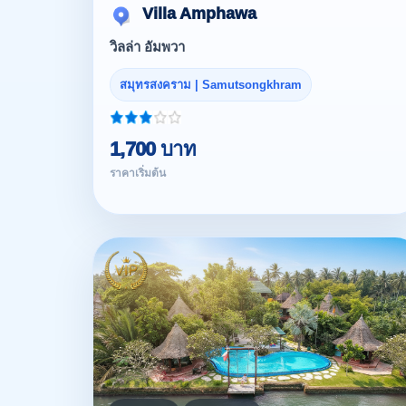
Villa Amphawa
วิลล่า อัมพวา
สมุทรสงคราม | Samutsongkhram
1,700 บาท
ราคาเริ่มต้น