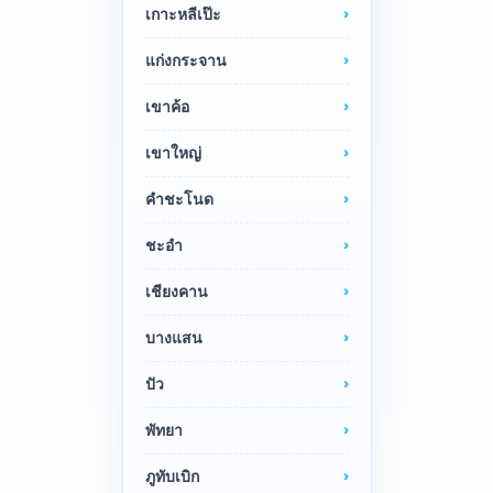
เกาะหลีเป๊ะ
แก่งกระจาน
เขาค้อ
เขาใหญ่
คำชะโนด
ชะอำ
เชียงคาน
บางแสน
ปัว
พัทยา
ภูทับเบิก