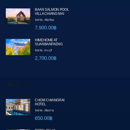
BAAN SALMON POOL
VILLA CHIANG MAI
จังหวัด: เชียงใหม่
7,900.00฿
HIMEHOME AT
SUANBANPAENG
จังหวัด: สระบุรี
2,700.00฿
ที่พักแนะนำ
CHOM CHIANGRAI
HOTEL
จังหวัด: เชียงราย
650.00฿