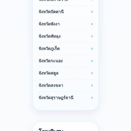
จังหวัดปัตตานี
จังหวัดพังงา
จังหวัดพัทลุง
จังหวัดภูเก็ต
จังหวัดระนอง
จังหวัดสตูล
จังหวัดสงขลา
จังหวัดสุราษฎร์ธานี