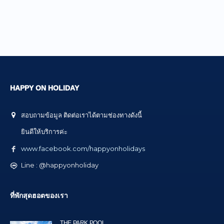
HAPPY ON HOLIDAY
สอบถามข้อมูล ติดต่อเราได้ตามช่องทางดังนี้
ยินดีให้บริการค่ะ
www.facebook.com/happyonholidays
Line : @happyonholiday
ที่พักสุดฮอตของเรา
THE PARK POOL