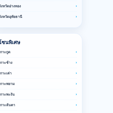
จังหวัดอ่างทอง
จังหวัดอุทัยธานี
โซนพิเศษ
เกาะกูด
เกาะช้าง
เกาะเต่า
เกาะพยาม
เกาะพะงัน
เกาะลันตา