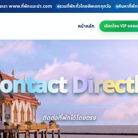
รา www.ที่พักแนะนำ.com
รวมที่พักทั่วไทยอัพเดททุกวัน
ค้นหาที่พักง่าย
หน้าหลัก
เลือกโซน VIP ของเร
ontact Direct
Conta
ติดต่อที่พักได้โดยตรง