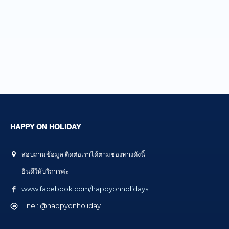
HAPPY ON HOLIDAY
สอบถามข้อมูล ติดต่อเราได้ตามช่องทางดังนี้
ยินดีให้บริการค่ะ
www.facebook.com/happyonholidays
Line : @happyonholiday