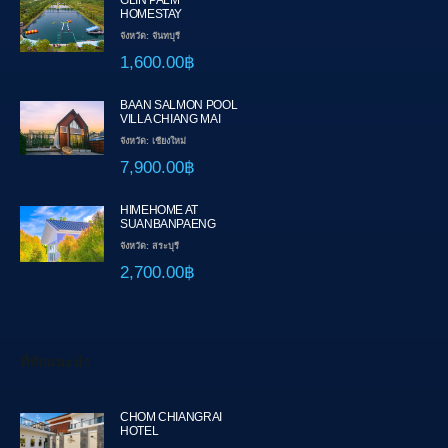
GLIN PALM
HOMESTAY
จังหวัด: จันทบุรี
1,600.00฿
BAAN SALMON POOL
VILLA CHIANG MAI
จังหวัด: เชียงใหม่
7,900.00฿
HIMEHOME AT
SUANBANPAENG
จังหวัด: สระบุรี
2,700.00฿
ที่พักแนะนำ
CHOM CHIANGRAI
HOTEL