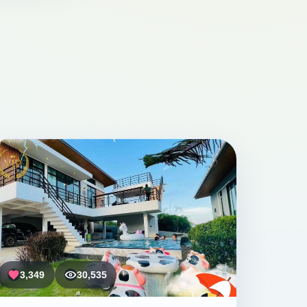
3,349
30,535