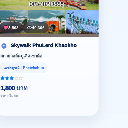
3,563
40,306
Skywalk PhuLerd Khaokho
สกายวอล์คภูเลิศเขาค้อ
เพชรบูรณ์ | Phetchabun
1,800 บาท
ราคาเริ่มต้น