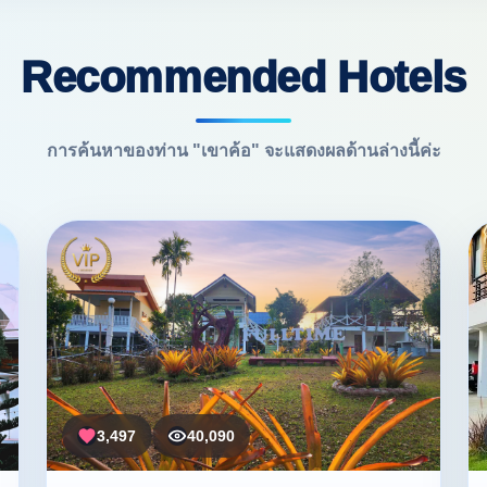
Recommended Hotels
การค้นหาของท่าน "เขาค้อ" จะแสดงผลด้านล่างนี้ค่ะ
3,497
40,090