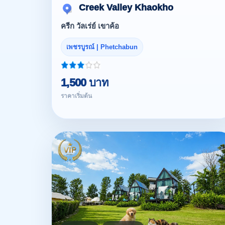
Creek Valley Khaokho
ครีก วัลเร่ย์ เขาค้อ
เพชรบูรณ์ | Phetchabun
1,500 บาท
ราคาเริ่มต้น