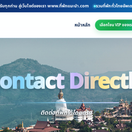
าน สู่เว็บไซต์ของเรา www.ที่พักแนะนำ.com
รวมที่พักทั่วไทยอัพเดททุกวัน
หน้าหลัก
เลือกโซน VIP ของเร
ontact Direct
Conta
ติดต่อที่พักได้โดยตรง