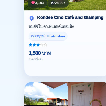
3,183
28,997
Kondee Cino Cafè and Glamping
คนดีชิโน่ คาเฟ่แอนด์แกลมปิ้ง
เพชรบูรณ์ | Phetchabun
1,500 บาท
ราคาเริ่มต้น