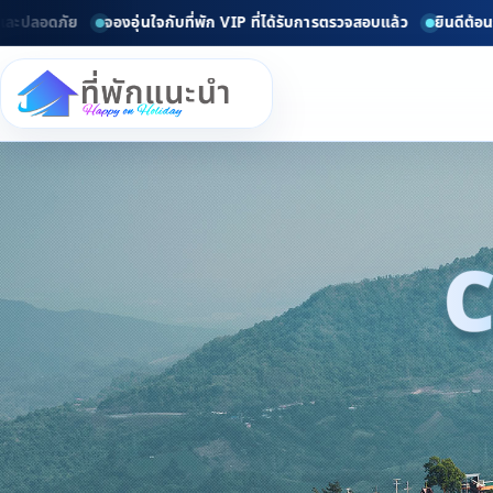
ภัย
จองอุ่นใจกับที่พัก VIP ที่ได้รับการตรวจสอบแล้ว
ยินดีต้อนรับทุกท่
C
d