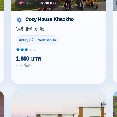
3,756
36,877
Cozy House Khaokho
โคซี่ เฮ้าส์ เขาค้อ
เพชรบูรณ์ | Phetchabun
1,600 บาท
ราคาเริ่มต้น