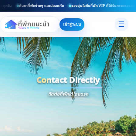
ทุกวัน
ค้นหาที่พักง่ายๆ และปลอดภัย
จองอุ่นใจกับที่พัก VIP ที่ได้รับการตรวจสอบ
☰
เข้าสู่ระบบ
Contact Directly
Trusted
Contact Dir
ติดต่อที่พักได้โดยตรง