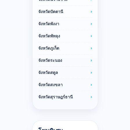
จังหวัดปัตตานี
จังหวัดพังงา
จังหวัดพัทลุง
จังหวัดภูเก็ต
จังหวัดระนอง
จังหวัดสตูล
จังหวัดสงขลา
จังหวัดสุราษฎร์ธานี