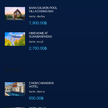
BAAN SALMON POOL
VILLA CHIANG MAI
จังหวัด: เชียงใหม่
7,900.00฿
HIMEHOME AT
SUANBANPAENG
จังหวัด: สระบุรี
2,700.00฿
ที่พักแนะนำ
CHOM CHIANGRAI
HOTEL
จังหวัด: เชียงราย
650.00฿