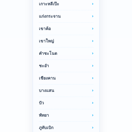
เกาะหลีเป๊ะ
แก่งกระจาน
เขาค้อ
เขาใหญ่
คำชะโนด
ชะอำ
เชียงคาน
บางแสน
ปัว
พัทยา
ภูทับเบิก