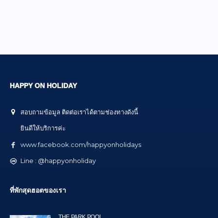
HAPPY ON HOLIDAY
สอบถามข้อมูล ติดต่อเราได้ตามช่องทางดังนี้
ยินดีให้บริการค่ะ
www.facebook.com/happyonholidays
Line : @happyonholiday
ที่พักสุดฮอตของเรา
THE PARK POOL