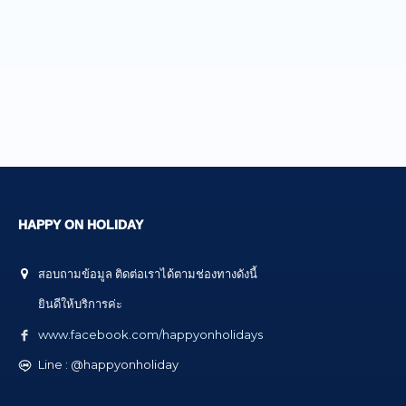
HAPPY ON HOLIDAY
สอบถามข้อมูล ติดต่อเราได้ตามช่องทางดังนี้
ยินดีให้บริการค่ะ
www.facebook.com/happyonholidays
Line : @happyonholiday