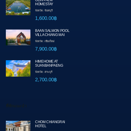
GLIN PALM
HOMESTAY
จังหวัด: จันทบุรี
1,600.00฿
BAAN SALMON POOL
VILLA CHIANG MAI
จังหวัด: เชียงใหม่
7,900.00฿
HIMEHOME AT
SUANBANPAENG
จังหวัด: สระบุรี
2,700.00฿
ที่พักแนะนำ
CHOM CHIANGRAI
HOTEL