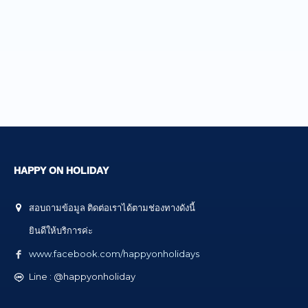
HAPPY ON HOLIDAY
สอบถามข้อมูล ติดต่อเราได้ตามช่องทางดังนี้
ยินดีให้บริการค่ะ
www.facebook.com/happyonholidays
Line : @happyonholiday