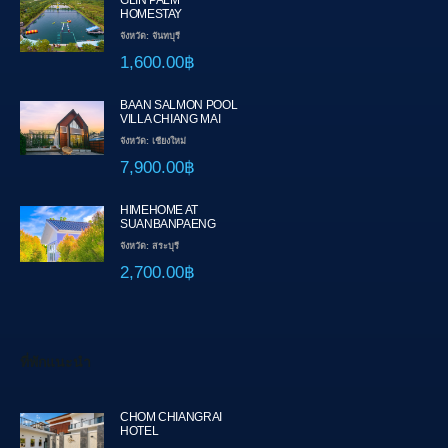
GLIN PALM
HOMESTAY
จังหวัด: จันทบุรี
1,600.00฿
BAAN SALMON POOL
VILLA CHIANG MAI
จังหวัด: เชียงใหม่
7,900.00฿
HIMEHOME AT
SUANBANPAENG
จังหวัด: สระบุรี
2,700.00฿
ที่พักแนะนำ
CHOM CHIANGRAI
HOTEL