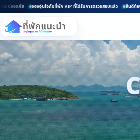
ปลอดภัย
จองอุ่นใจกับที่พัก VIP ที่ได้รับการตรวจสอบแล้ว
ยินดีต้อนรับท
C
d