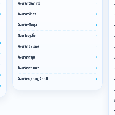
จังหวัดปัตตานี
จังหวัดพังงา
จังหวัดพัทลุง
จังหวัดภูเก็ต
จังหวัดระนอง
จังหวัดสตูล
จังหวัดสงขลา
จังหวัดสุราษฎร์ธานี