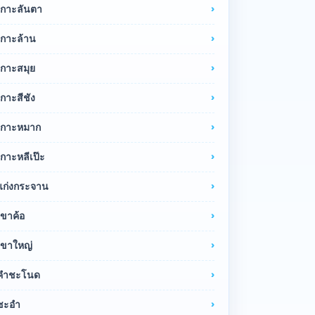
เกาะลันตา
เกาะล้าน
เกาะสมุย
เกาะสีชัง
เกาะหมาก
เกาะหลีเป๊ะ
แก่งกระจาน
เขาค้อ
เขาใหญ่
คำชะโนด
ชะอำ