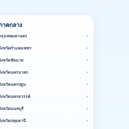
ภาคกลาง
กรุงเทพมหานคร
จังหวัดกำแพงเพชร
จังหวัดชัยนาท
จังหวัดนครนายก
จังหวัดนครปฐม
จังหวัดนครสวรรค์
จังหวัดนนทบุรี
จังหวัดปทุมธานี