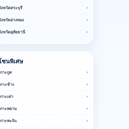
จังหวัดสระบุรี
จังหวัดอ่างทอง
จังหวัดอุทัยธานี
โซนพิเศษ
เกาะกูด
เกาะช้าง
เกาะเต่า
เกาะพยาม
เกาะพะงัน