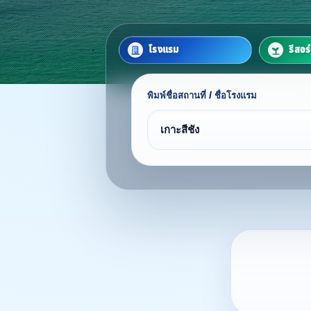
โรงแรม
รีสอร
พิมพ์ชื่อสถานที่ / ชื่อโรงแรม