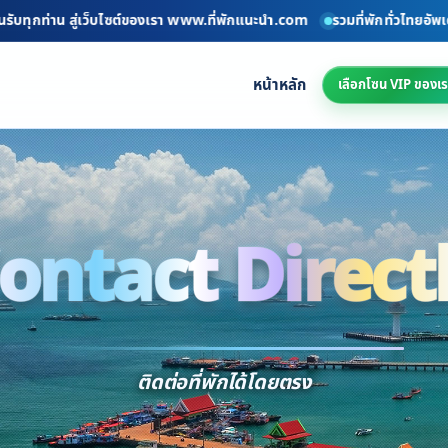
ุกท่าน สู่เว็บไซต์ของเรา www.ที่พักแนะนำ.com
รวมที่พักทั่วไทยอัพเดททุก
หน้าหลัก
เลือกโซน VIP ของเร
ontact Direct
Conta
ติดต่อที่พักได้โดยตรง