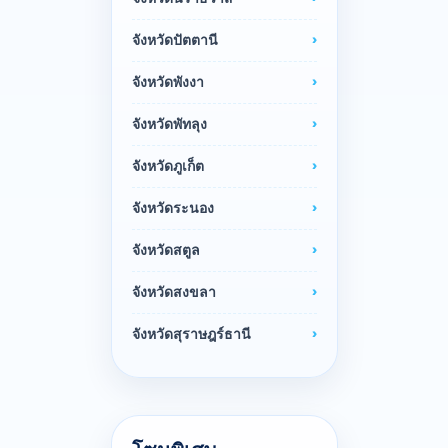
จังหวัดปัตตานี
จังหวัดพังงา
จังหวัดพัทลุง
จังหวัดภูเก็ต
จังหวัดระนอง
จังหวัดสตูล
จังหวัดสงขลา
จังหวัดสุราษฎร์ธานี