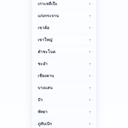
เกาะหลีเป๊ะ
แก่งกระจาน
เขาค้อ
เขาใหญ่
คำชะโนด
ชะอำ
เชียงคาน
บางแสน
ปัว
พัทยา
ภูทับเบิก