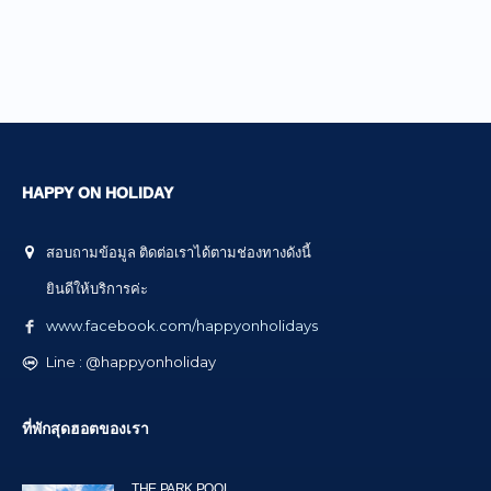
HAPPY ON HOLIDAY
สอบถามข้อมูล ติดต่อเราได้ตามช่องทางดังนี้
ยินดีให้บริการค่ะ
www.facebook.com/happyonholidays
Line : @happyonholiday
ที่พักสุดฮอตของเรา
THE PARK POOL