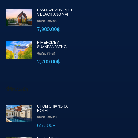
BAAN SALMON POOL
VILLA CHIANG MAI
จังหวัด: เชียงใหม่
7,900.00฿
HIMEHOME AT
SUANBANPAENG
จังหวัด: สระบุรี
2,700.00฿
ที่พักแนะนำ
CHOM CHIANGRAI
HOTEL
จังหวัด: เชียงราย
650.00฿