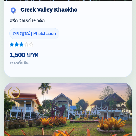
Creek Valley Khaokho
ครีก วัลเร่ย์ เขาค้อ
เพชรบูรณ์ | Phetchabun
1,500 บาท
ราคาเริ่มต้น