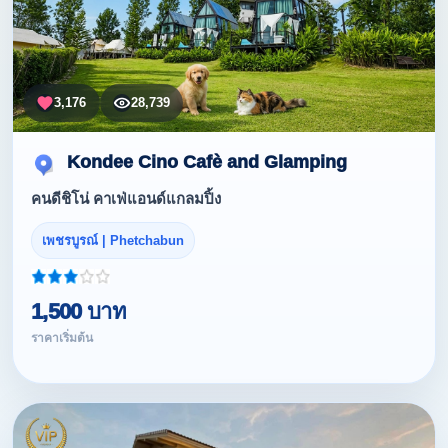
3,176
28,739
Kondee Cino Cafè and Glamping
คนดีชิโน่ คาเฟ่แอนด์แกลมปิ้ง
เพชรบูรณ์ | Phetchabun
1,500 บาท
ราคาเริ่มต้น