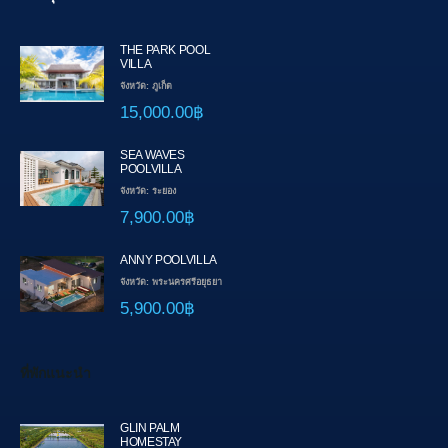
THE PARK POOL
VILLA
จังหวัด: ภูเก็ต
15,000.00฿
SEA WAVES
POOLVILLA
จังหวัด: ระยอง
7,900.00฿
ANNY POOLVILLA
จังหวัด: พระนครศรีอยุธยา
5,900.00฿
ที่พักแนะนำ
GLIN PALM
HOMESTAY