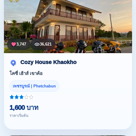
3,747
36,621
Cozy House Khaokho
โคซี่ เฮ้าส์ เขาค้อ
เพชรบูรณ์ | Phetchabun
1,600 บาท
ราคาเริ่มต้น