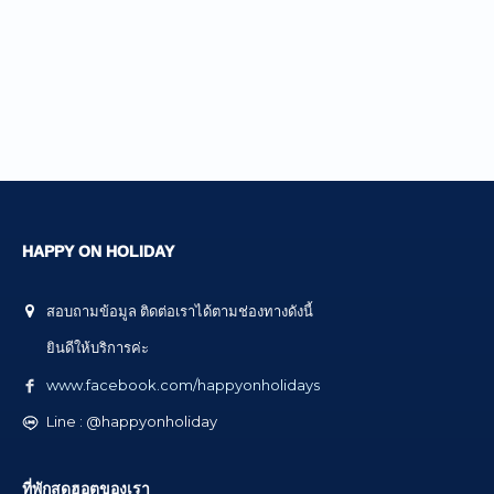
HAPPY ON HOLIDAY
สอบถามข้อมูล ติดต่อเราได้ตามช่องทางดังนี้
ยินดีให้บริการค่ะ
www.facebook.com/happyonholidays
Line : @happyonholiday
ที่พักสุดฮอตของเรา