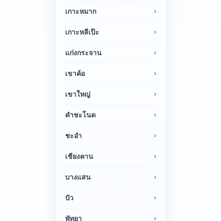
เกาะหมาก
เกาะหลีเป๊ะ
แก่งกระจาน
เขาค้อ
เขาใหญ่
คำชะโนด
ชะอำ
เชียงคาน
บางแสน
ปัว
พัทยา