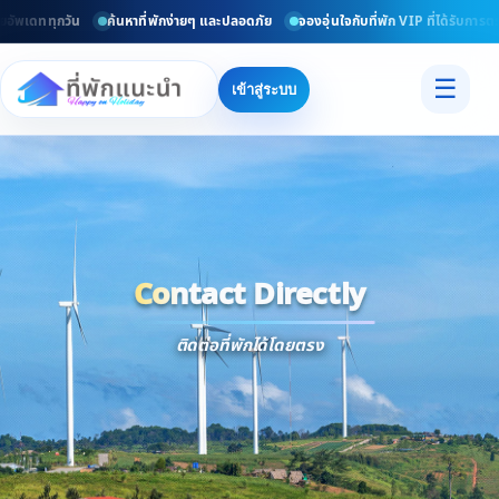
พเดททุกวัน
ค้นหาที่พักง่ายๆ และปลอดภัย
จองอุ่นใจกับที่พัก VIP ที่ได้รับการตรว
☰
เข้าสู่ระบบ
Contact Directly
Trusted
Contact Dir
ติดต่อที่พักได้โดยตรง