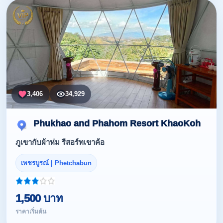
3,406
34,929
Phukhao and Phahom Resort KhaoKoh
ภูเขากับผ้าห่ม รีสอร์ทเขาค้อ
เพชรบูรณ์ | Phetchabun
1,500 บาท
ราคาเริ่มต้น