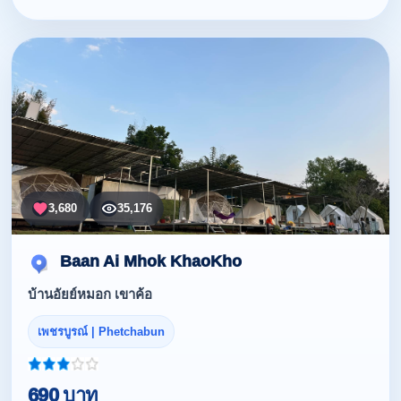
3,680
35,176
Baan Ai Mhok KhaoKho
บ้านอัยย์หมอก เขาค้อ
เพชรบูรณ์ | Phetchabun
690 บาท