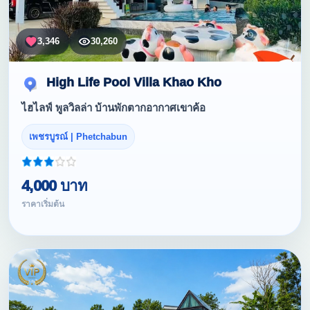
3,346
30,260
High Life Pool Villa Khao Kho
ไฮไลฟ์ พูลวิลล่า บ้านพักตากอากาศเขาค้อ
เพชรบูรณ์ | Phetchabun
4,000 บาท
ราคาเริ่มต้น