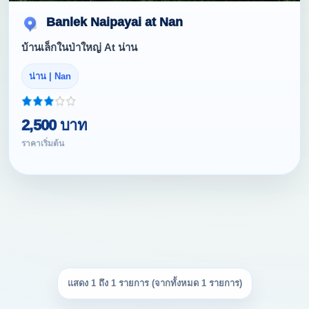
Banlek Naipayai at Nan
บ้านเล็กในป่าใหญ่ At น่าน
น่าน | Nan
2,500 บาท
ราคาเริ่มต้น
แสดง 1 ถึง 1 รายการ (จากทั้งหมด 1 รายการ)