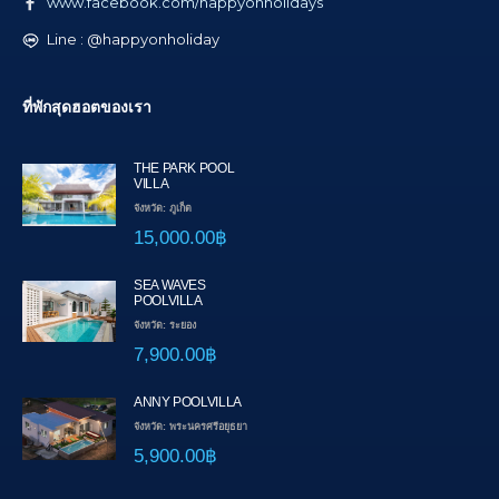
www.facebook.com/happyonholidays
Line : @happyonholiday
ที่พักสุดฮอตของเรา
THE PARK POOL
VILLA
จังหวัด: ภูเก็ต
15,000.00฿
SEA WAVES
POOLVILLA
จังหวัด: ระยอง
7,900.00฿
ANNY POOLVILLA
จังหวัด: พระนครศรีอยุธยา
5,900.00฿