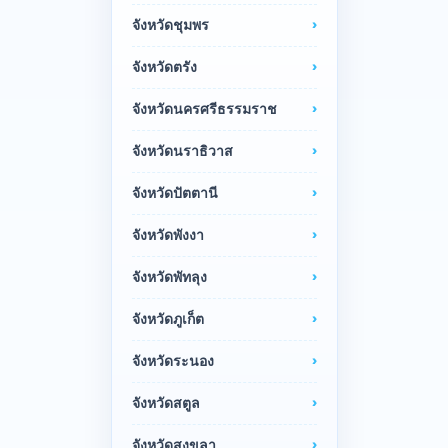
จังหวัดชุมพร
จังหวัดตรัง
จังหวัดนครศรีธรรมราช
จังหวัดนราธิวาส
จังหวัดปัตตานี
จังหวัดพังงา
จังหวัดพัทลุง
จังหวัดภูเก็ต
จังหวัดระนอง
จังหวัดสตูล
จังหวัดสงขลา