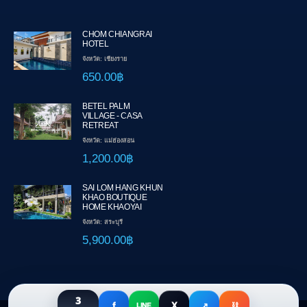
CHOM CHIANGRAI
HOTEL
จังหวัด: เชียงราย
650.00฿
BETEL PALM
VILLAGE - CASA
RETREAT
จังหวัด: แม่ฮ่องสอน
1,200.00฿
SAI LOM HANG KHUN
KHAO BOUTIQUE
HOME KHAOYAI
จังหวัด: สระบุรี
5,900.00฿
3
f
X
↗
⛓
LINE