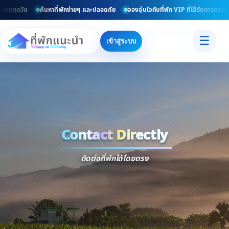
เดททุกวัน
ค้นหาที่พักง่ายๆ และปลอดภัย
จองอุ่นใจกับที่พัก VIP ที่ได้รับการตรวจส
☰
เข้าสู่ระบบ
Contact Directly
Trusted
Contact Dir
ติดต่อที่พักได้โดยตรง