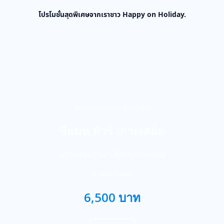
โปรโมชั่นสุดพิเศษจากเราชาว Happy on Holiday.
SEAMAN TOUR-ซีแมน ทัวร์
ซีแมน ทัวร์ เกาะเสม็ด
บริการเรือเร็วนำเที่ยวหมู่เกาะเสม็ด
ภาคตะวันออก
6,500 บาท