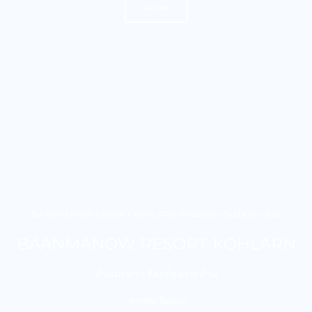
จองเลย
BAANMANOW RESORT KOHLARN-บ้านมะนาว รีสอร์ท เกาะล้าน
BAANMANOW RESORT KOHLARN
บ้านมะนาว รีสอร์ท เกาะล้าน
ภาคตะวันออก