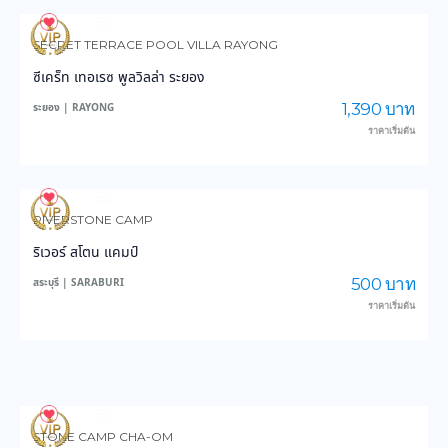
116
3,168
SECRET TERRACE POOL VILLA RAYONG
ซีเคร็ท เทอเรซ พูลวิลล่า ระยอง
1,390 บาท
ระยอง | RAYONG
ราคาเริ่มต้น
116
2,573
RIVERSTONE CAMP
ริเวอร์ สโตน แคมป์
500 บาท
สระบุรี | SARABURI
ราคาเริ่มต้น
119
3,007
STONE CAMP CHA-OM