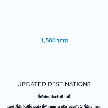
เขาใหญ่ รีสอร์ท
ที่พักเขาใหญ่ วิวสวย บรรยากาศดี
ภาคตะวันออกเฉียงเหนือ
1,500 บาท
จองเลย
UPDATED DESTINATIONS
ที่พักใหม่ประจำเดือนนี้
แนะนำที่พักใหม่ที่น่าสนใจ ที่พักคุณภาพ บริการประทับใจ ที่พักราคาถูก