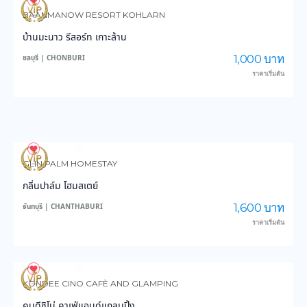
4,089
103,328
BAANMANOW RESORT KOHLARN
บ้านมะนาว รีสอร์ท เกาะล้าน
1,000 บาท
ชลบุรี | CHONBURI
ราคาเริ่มต้น
3,790
59,684
GLIN PALM HOMESTAY
กลิ่นปาล์ม โฮมสเตย์
1,600 บาท
จันทบุรี | CHANTHABURI
ราคาเริ่มต้น
3,194
29,178
KONDEE CINO CAFÈ AND GLAMPING
คนดีชิโน่ คาเฟ่แอนด์แกลมปิ้ง