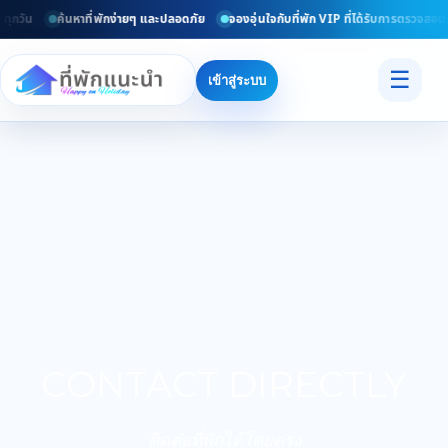
ทุกวัน
ค้นหาที่พักง่ายๆ และปลอดภัย
จองอุ่นใจกับที่พัก VIP ที่ได้รับการตรวจสอบแ
☰
เข้าสู่ระบบ
CONTACT DIRECTLY
ติดต่อที่พักได้โดยตรง