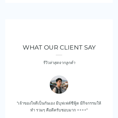
WHAT OUR CLIENT SAY
รีวิวล่าสุดจากลูกค้า
ยบ
"เจ้าของใจดีเป็นกันเอง มีบุฟเฟต์ซีฟู้ด มีกิจกรรมให้
"ด
ไป
ทำ รวมๆ คือดีครับชอบมาก ++++"