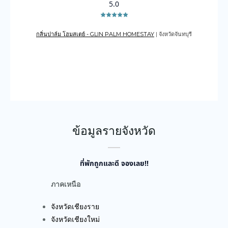
5.0
กลิ่นปาล์ม โฮมสเตย์ - GLIN PALM HOMESTAY
| จังหวัดจันทบุรี
เดอะเ
บูรณ์
ข้อมูลรายจังหวัด
ที่พักถูกและดี จองเลย!!
ภาคเหนือ
จังหวัดเชียงราย
จังหวัดเชียงใหม่