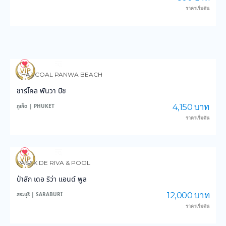
ราคาเริ่มต้น
3,603
36,227
CHARCOAL PANWA BEACH
ชาร์โคล พันวา บีช
4,150 บาท
ภูเก็ต | PHUKET
ราคาเริ่มต้น
3,850
47,566
PASAK DE RIVA & POOL
ป่าสัก เดอ ริว่า แอนด์ พูล
12,000 บาท
สระบุรี | SARABURI
ราคาเริ่มต้น