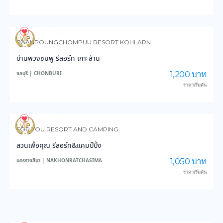
4,199
150,583
BAANPOUNGCHOMPUU RESORT KOHLARN
บ้านพวงชมพู รีสอร์ท เกาะล้าน
1,200 บาท
ชลบุรี | CHONBURI
ราคาเริ่มต้น
4,319
47,887
FOR YOU RESORT AND CAMPING
สวนเพื่อคุณ รีสอร์ท&แคมป์ปิ้ง
1,050 บาท
นครราชสีมา | NAKHONRATCHASIMA
ราคาเริ่มต้น