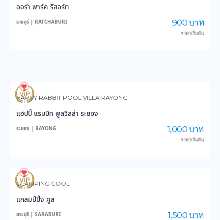
ออร่า พาร์ค รีสอร์ท
900 บาท
ราชบุรี | RATCHABURI
ราคาเริ่มต้น
18
481
HAPPY RABBIT POOL VILLA RAYONG
แฮปปี้ แรบบิท พูลวิลล่า ระยอง
1,000 บาท
ระยอง | RAYONG
ราคาเริ่มต้น
46
990
GLAMPING COOL
แกลมป์ปิ้ง คูล
1,500 บาท
สระบุรี | SARABURI