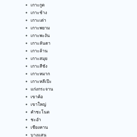
เกาะกูด
เกาะช้าง
เกาะเต่า
เกาะพยาม
เกาะพะงัน
เกาะลันตา
เกาะล้าน
เกาะสมุย
เกาะสีชัง
เกาะหมาก
เกาะหลีเป๊ะ
แก่งกระจาน
เขาค้อ
เขาใหญ่
คำชะโนด
ชะอำ
เชียงคาน
บางแสน