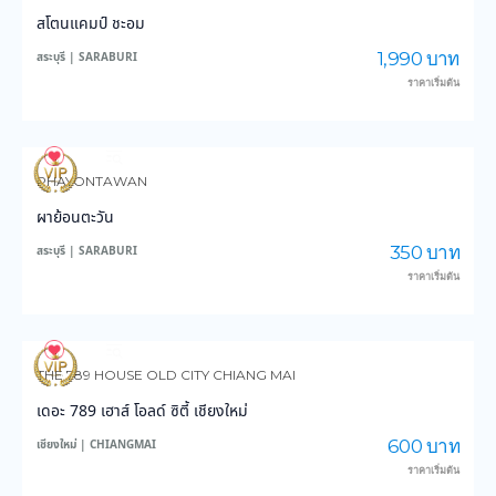
สโตนแคมป์ ชะอม
1,990 บาท
สระบุรี | SARABURI
ราคาเริ่มต้น
235
5,420
PHAYONTAWAN
ผาย้อนตะวัน
350 บาท
สระบุรี | SARABURI
ราคาเริ่มต้น
146
4,195
THE 789 HOUSE OLD CITY CHIANG MAI
เดอะ 789 เฮาส์ โอลด์ ซิตี้ เชียงใหม่
600 บาท
เชียงใหม่ | CHIANGMAI
ราคาเริ่มต้น