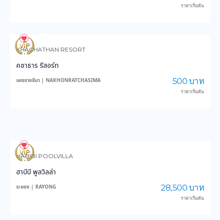
ราคาเริ่มต้น
70
1,345
KHACHATHAN RESORT
คชาธาร รีสอร์ท
500 บาท
นครราชสีมา | NAKHONRATCHASIMA
ราคาเริ่มต้น
94
2,201
HABIBI POOLVILLA
ฮาบีบี พูลวิลล่า
28,500 บาท
ระยอง | RAYONG
ราคาเริ่มต้น