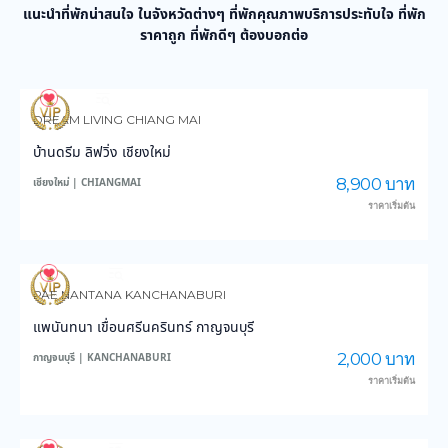
แนะนำที่พักน่าสนใจ ในจังหวัดต่างๆ ที่พักคุณภาพบริการประทับใจ ที่พัก
ราคาถูก ที่พักดีๆ ต้องบอกต่อ
991
14,561
DREAM LIVING CHIANG MAI
บ้านดรีม ลิฟวิ่ง เชียงใหม่
8,900 บาท
เชียงใหม่ | CHIANGMAI
ราคาเริ่มต้น
3,891
45,871
PAE NANTANA KANCHANABURI
แพนันทนา เขื่อนศรีนครินทร์ กาญจนบุรี
2,000 บาท
กาญจนบุรี | KANCHANABURI
ราคาเริ่มต้น