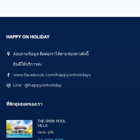
HAPPY ON HOLIDAY
สอบถามข้อมูล ติดต่อเราได้ตามช่องทางดังนี้
ยินดีให้บริการค่ะ
www.facebook.com/happyonholidays
Line : @happyonholiday
ที่พักสุดฮอตของเรา
THE PARK POOL
VILLA
จังหวัด: ภูเก็ต