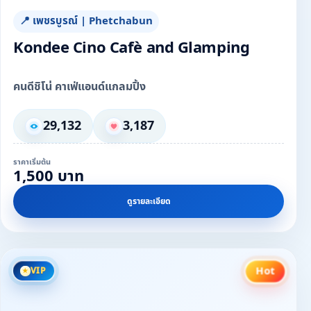
📍 เพชรบูรณ์ | Phetchabun
Kondee Cino Cafè and Glamping
คนดีชิโน่ คาเฟ่แอนด์แกลมปิ้ง
29,132
3,187
ราคาเริ่มต้น
1,500 บาท
ดูรายละเอียด
Hot
VIP