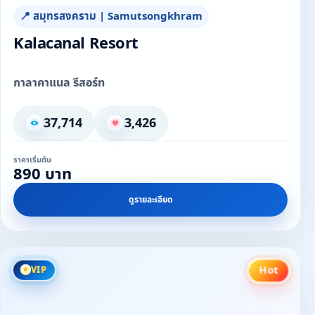
📍 สมุทรสงคราม | Samutsongkhram
Kalacanal Resort
กาลาคาแนล รีสอร์ท
37,714
3,426
ราคาเริ่มต้น
890 บาท
ดูรายละเอียด
Hot
VIP