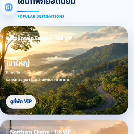
โซนที่พักยอดนิยม
POPULAR DESTINATIONS
Mountain Escape · 123 VIP
เขาใหญ่
Khao Yai
รีสอร์ท วิวภูเขา และบ้านพักบรรยากาศดี
ดูที่พัก VIP
Northern Charm · 118 VIP