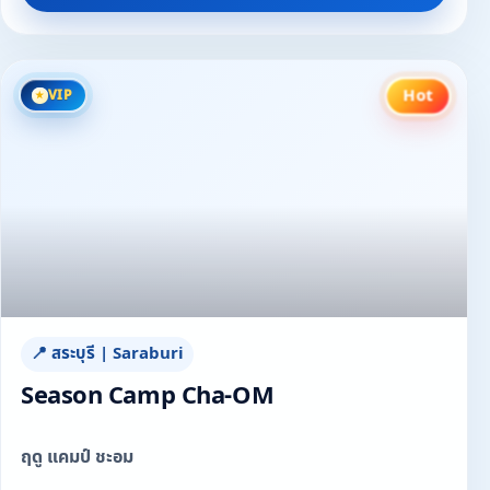
Hot
VIP
📍 สระบุรี | Saraburi
Season Camp Cha-OM
ฤดู แคมป์ ชะอม