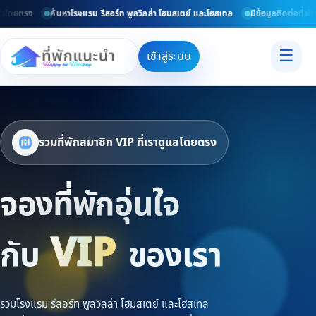
ยตรง
ค้นหาโรงแรม รีสอร์ท พูลวิลล่า โฮมสเตย์ และโฮสเทล
มีข้อมูลติดต่อที่พักโดย
☰
เข้าสู่ระบบ
รวมที่พักสมาชิก VIP ที่เราดูแลโดยตรง
จองที่พักอุ่นใจ
VIP
กับ
ของเรา
รวมโรงแรม รีสอร์ท พูลวิลล่า โฮมสเตย์ และโฮสเทล