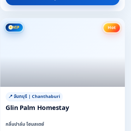
Hot
VIP
📍 จันทบุรี | Chanthaburi
Glin Palm Homestay
กลิ่นปาล์ม โฮมสเตย์