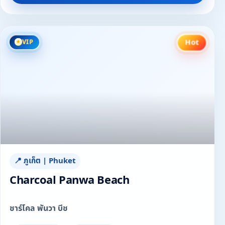
Hot
VIP
📍 ภูเก็ต | Phuket
Charcoal Panwa Beach
ชาร์โคล พันวา บีช