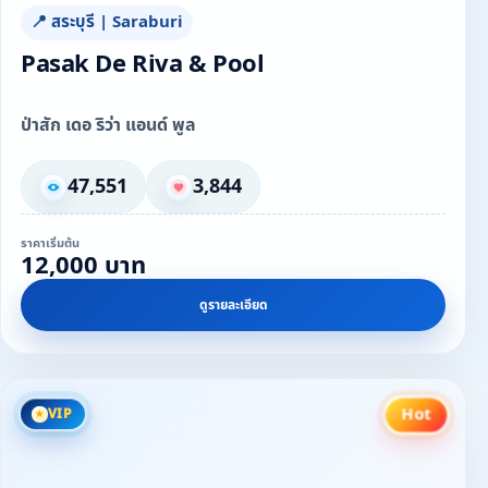
📍 สระบุรี | Saraburi
Pasak De Riva & Pool
ป่าสัก เดอ ริว่า แอนด์ พูล
47,551
3,844
ราคาเริ่มต้น
12,000 บาท
ดูรายละเอียด
Hot
VIP