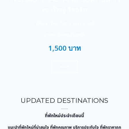
เขาใหญ่ รีสอร์ท
ที่พักเขาใหญ่ วิวสวย บรรยากาศดี
ภาคตะวันออกเฉียงเหนือ
1,500 บาท
จองเลย
UPDATED DESTINATIONS
ที่พักใหม่ประจำเดือนนี้
แนะนำที่พักใหม่ที่น่าสนใจ ที่พักคุณภาพ บริการประทับใจ ที่พักราคาถูก