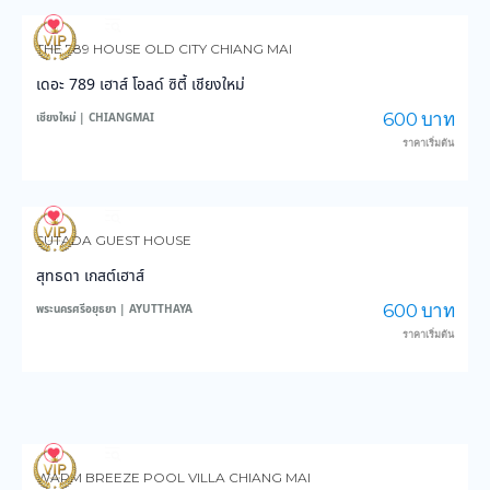
116
3,668
THE 789 HOUSE OLD CITY CHIANG MAI
เดอะ 789 เฮาส์ โอลด์ ซิตี้ เชียงใหม่
600 บาท
เชียงใหม่ | CHIANGMAI
ราคาเริ่มต้น
150
3,764
SUTADA GUEST HOUSE
สุทธดา เกสต์เฮาส์
600 บาท
พระนครศรีอยุธยา | AYUTTHAYA
ราคาเริ่มต้น
184
4,067
WARM BREEZE POOL VILLA CHIANG MAI