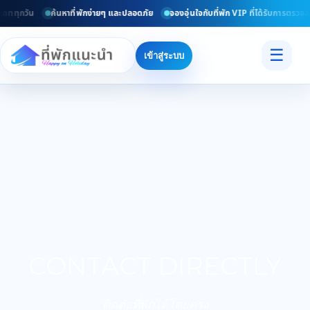
เดททุกวัน
ค้นหาที่พักง่ายๆ และปลอดภัย
จองอุ่นใจกับที่พัก VIP ที่ได้รับการตรวจส
☰
เข้าสู่ระบบ
CONTACT DIRECTLY
ติดต่อที่พักได้โดยตรง