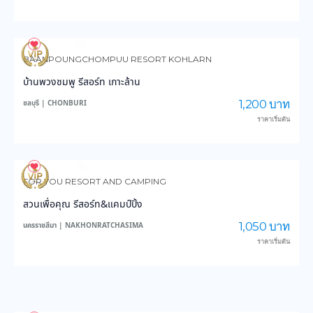
4,175
149,820
BAANPOUNGCHOMPUU RESORT KOHLARN
บ้านพวงชมพู รีสอร์ท เกาะล้าน
1,200 บาท
ชลบุรี | CHONBURI
ราคาเริ่มต้น
4,284
47,328
FOR YOU RESORT AND CAMPING
สวนเพื่อคุณ รีสอร์ท&แคมป์ปิ้ง
1,050 บาท
นครราชสีมา | NAKHONRATCHASIMA
ราคาเริ่มต้น