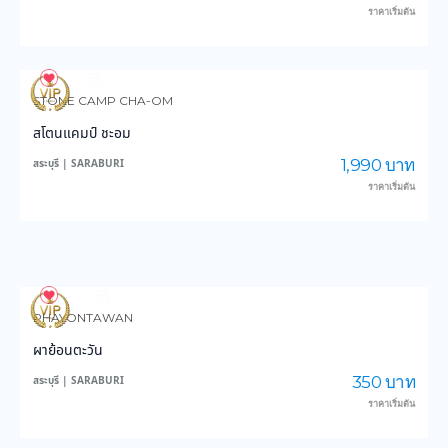
ราคาเริ่มต้น
95
2,469
STONE CAMP CHA-OM
สโตนแคมป์ ชะอม
1,990 บาท
สระบุรี | SARABURI
ราคาเริ่มต้น
208
4,842
PHAYONTAWAN
ผาย้อนตะวัน
350 บาท
สระบุรี | SARABURI
ราคาเริ่มต้น