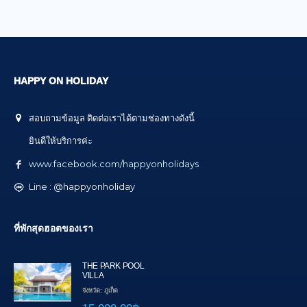
HAPPY ON HOLIDAY
สอบถามข้อมูล ติดต่อเราได้ตามช่องทางดังนี้
ยินดีให้บริการค่ะ
www.facebook.com/happyonholidays
Line : @happyonholiday
ที่พักสุดฮอตของเรา
THE PARK POOL
VILLA
จังหวัด: ภูเก็ต