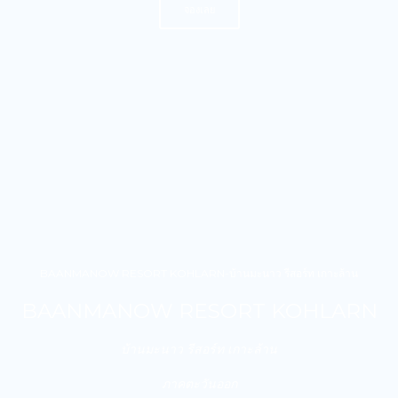
จองเลย
BAANMANOW RESORT KOHLARN-บ้านมะนาว รีสอร์ท เกาะล้าน
BAANMANOW RESORT KOHLARN
บ้านมะนาว รีสอร์ท เกาะล้าน
ภาคตะวันออก