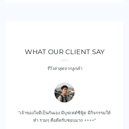
WHAT OUR CLIENT SAY
รีวิวล่าสุดจากลูกค้า
ยบ
"เจ้าของใจดีเป็นกันเอง มีบุฟเฟต์ซีฟู้ด มีกิจกรรมให้
"ด
ไป
ทำ รวมๆ คือดีครับชอบมาก ++++"