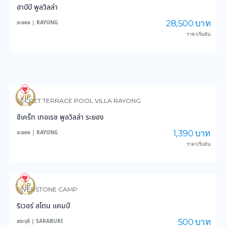
ฮาบีบี พูลวิลล่า
28,500 บาท
ระยอง | RAYONG
ราคาเริ่มต้น
92
2,628
SECRET TERRACE POOL VILLA RAYONG
ซีเคร็ท เทอเรซ พูลวิลล่า ระยอง
1,390 บาท
ระยอง | RAYONG
ราคาเริ่มต้น
90
2,039
RIVERSTONE CAMP
ริเวอร์ สโตน แคมป์
500 บาท
สระบุรี | SARABURI