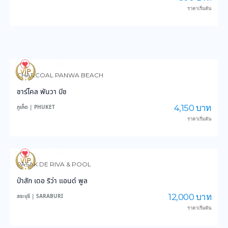
ราคาเริ่มต้น
3,577
35,701
CHARCOAL PANWA BEACH
ชาร์โคล พันวา บีช
4,150 บาท
ภูเก็ต | PHUKET
ราคาเริ่มต้น
3,827
47,028
PASAK DE RIVA & POOL
ป่าสัก เดอ ริว่า แอนด์ พูล
12,000 บาท
สระบุรี | SARABURI
ราคาเริ่มต้น