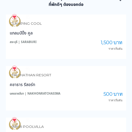
ที่พักดีๆ ต้องบอกต่อ
17
404
GLAMPING COOL
แกลมป์ปิ้ง คูล
1,500 บาท
สระบุรี | SARABURI
ราคาเริ่มต้น
47
786
KHACHATHAN RESORT
คชาธาร รีสอร์ท
500 บาท
นครราชสีมา | NAKHONRATCHASIMA
ราคาเริ่มต้น
60
1,628
HABIBI POOLVILLA