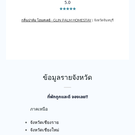
5.0
กลิ่นปาล์ม โฮมสเตย์ - GLIN PALM HOMESTAY
| จังหวัดจันทบุรี
เดอะเ
บูรณ์
ข้อมูลรายจังหวัด
ที่พักถูกและดี จองเลย!!
ภาคเหนือ
จังหวัดเชียงราย
จังหวัดเชียงใหม่