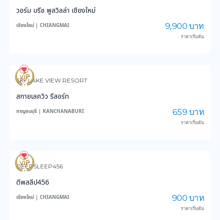
วอร์ม บรีซ พูลวิลล่า เชียงใหม่
9,900 บาท
เชียงใหม่ | CHIANGMAI
ราคาเริ่มต้น
190
6,970
SKY LAKE VIEW RESORT
สกายเลควิว รีสอร์ท
659 บาท
กาญจนบุรี | KANCHANABURI
ราคาเริ่มต้น
171
4,162
DEEPSLEEP456
ดีพสลีป456
900 บาท
เชียงใหม่ | CHIANGMAI
ราคาเริ่มต้น