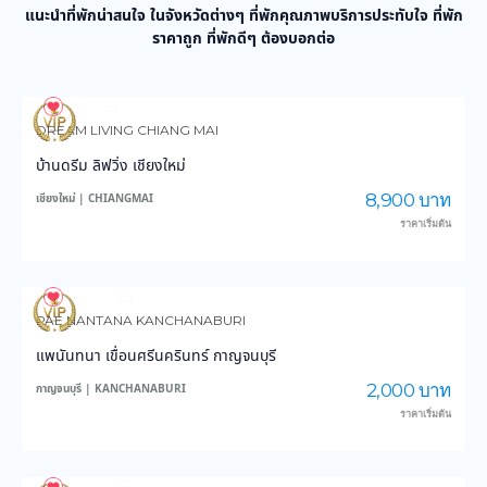
แนะนำที่พักน่าสนใจ ในจังหวัดต่างๆ ที่พักคุณภาพบริการประทับใจ ที่พัก
ราคาถูก ที่พักดีๆ ต้องบอกต่อ
960
13,969
DREAM LIVING CHIANG MAI
บ้านดรีม ลิฟวิ่ง เชียงใหม่
8,900 บาท
เชียงใหม่ | CHIANGMAI
ราคาเริ่มต้น
3,864
45,315
PAE NANTANA KANCHANABURI
แพนันทนา เขื่อนศรีนครินทร์ กาญจนบุรี
2,000 บาท
กาญจนบุรี | KANCHANABURI
ราคาเริ่มต้น