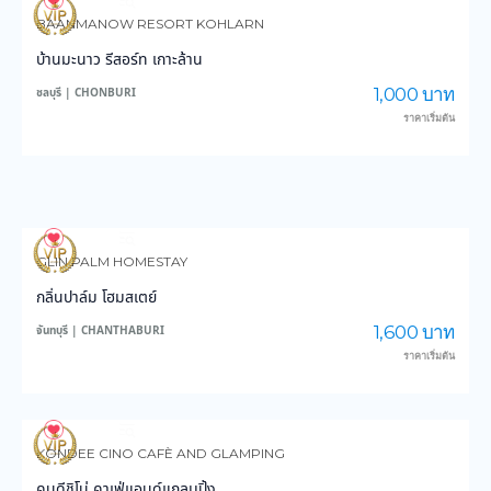
4,069
102,702
BAANMANOW RESORT KOHLARN
บ้านมะนาว รีสอร์ท เกาะล้าน
1,000 บาท
ชลบุรี | CHONBURI
ราคาเริ่มต้น
3,757
59,093
GLIN PALM HOMESTAY
กลิ่นปาล์ม โฮมสเตย์
1,600 บาท
จันทบุรี | CHANTHABURI
ราคาเริ่มต้น
3,162
28,619
KONDEE CINO CAFÈ AND GLAMPING
คนดีชิโน่ คาเฟ่แอนด์แกลมปิ้ง