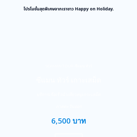
โปรโมชั่นสุดพิเศษจากเราชาว Happy on Holiday.
SEAMAN TOUR-ซีแมน ทัวร์
ซีแมน ทัวร์ เกาะเสม็ด
บริการเรือเร็วนำเที่ยวหมู่เกาะเสม็ด
ภาคตะวันออก
6,500 บาท