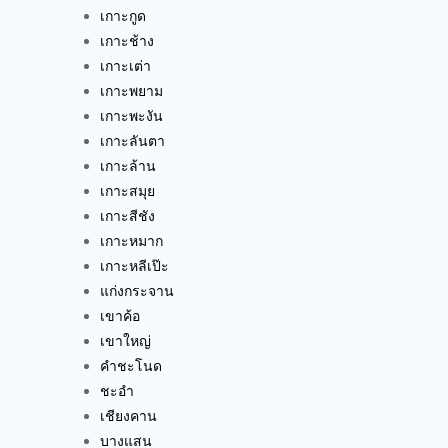
เกาะกูด
เกาะช้าง
เกาะเต่า
เกาะพยาม
เกาะพะงัน
เกาะลันตา
เกาะล้าน
เกาะสมุย
เกาะสีชัง
เกาะหมาก
เกาะหลีเป๊ะ
แก่งกระจาน
เขาค้อ
เขาใหญ่
คำชะโนด
ชะอำ
เชียงคาน
บางแสน