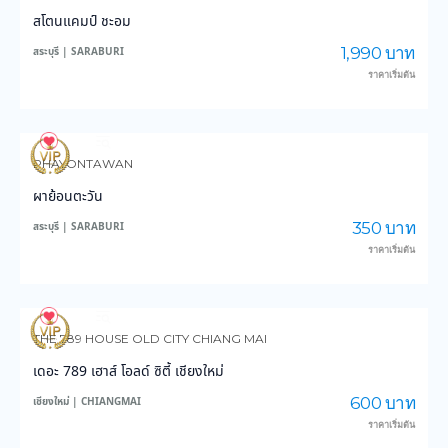
สโตนแคมป์ ชะอม
1,990 บาท
สระบุรี | SARABURI
ราคาเริ่มต้น
226
5,223
PHAYONTAWAN
ผาย้อนตะวัน
350 บาท
สระบุรี | SARABURI
ราคาเริ่มต้น
137
4,006
THE 789 HOUSE OLD CITY CHIANG MAI
เดอะ 789 เฮาส์ โอลด์ ซิตี้ เชียงใหม่
600 บาท
เชียงใหม่ | CHIANGMAI
ราคาเริ่มต้น