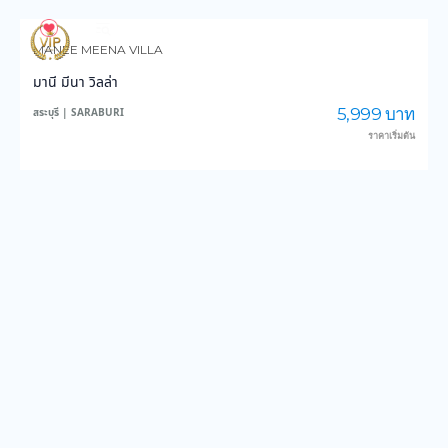
841
13,960
MANEE MEENA VILLA
มานี มีนา วิลล่า
5,999 บาท
สระบุรี | SARABURI
ราคาเริ่มต้น