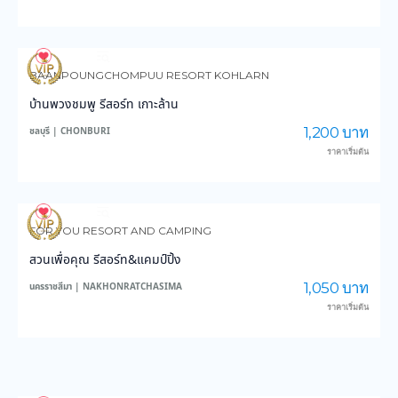
4,192
150,323
BAANPOUNGCHOMPUU RESORT KOHLARN
บ้านพวงชมพู รีสอร์ท เกาะล้าน
1,200 บาท
ชลบุรี | CHONBURI
ราคาเริ่มต้น
4,305
47,702
FOR YOU RESORT AND CAMPING
สวนเพื่อคุณ รีสอร์ท&แคมป์ปิ้ง
1,050 บาท
นครราชสีมา | NAKHONRATCHASIMA
ราคาเริ่มต้น