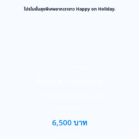
โปรโมชั่นสุดพิเศษจากเราชาว Happy on Holiday.
SEAMAN TOUR-ซีแมน ทัวร์
ซีแมน ทัวร์ เกาะเสม็ด
บริการเรือเร็วนำเที่ยวหมู่เกาะเสม็ด
ภาคตะวันออก
6,500 บาท