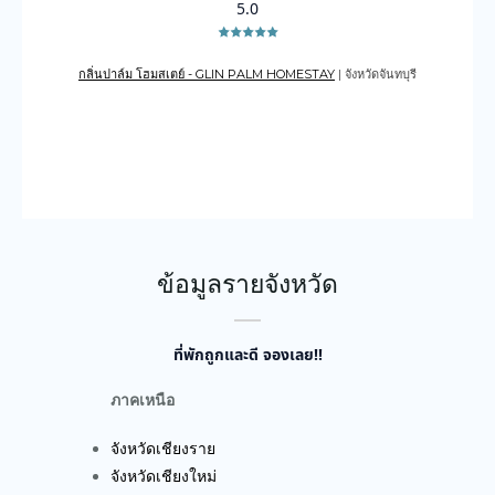
5.0
กลิ่นปาล์ม โฮมสเตย์ - GLIN PALM HOMESTAY
| จังหวัดจันทบุรี
เดอะเ
บูรณ์
ข้อมูลรายจังหวัด
ที่พักถูกและดี จองเลย!!
ภาคเหนือ
จังหวัดเชียงราย
จังหวัดเชียงใหม่