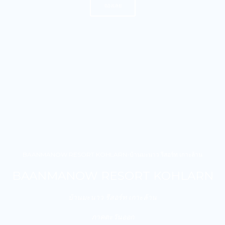
จองเลย
BAANMANOW RESORT KOHLARN-บ้านมะนาว รีสอร์ท เกาะล้าน
BAANMANOW RESORT KOHLARN
บ้านมะนาว รีสอร์ท เกาะล้าน
ภาคตะวันออก