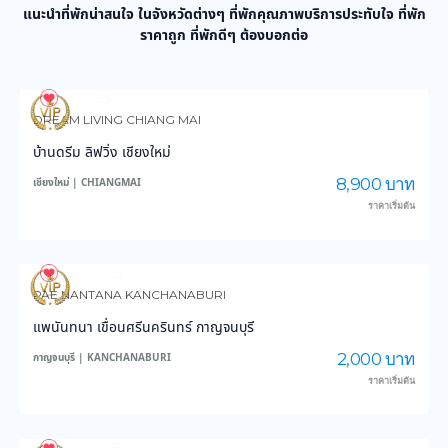
แนะนำที่พักน่าสนใจ ในจังหวัดต่างๆ ที่พักคุณภาพบริการประทับใจ ที่พัก
ราคาถูก ที่พักดีๆ ต้องบอกต่อ
978
14,362
DREAM LIVING CHIANG MAI
บ้านดรีม ลิฟวิ่ง เชียงใหม่
8,900 บาท
เชียงใหม่ | CHIANGMAI
ราคาเริ่มต้น
3,882
45,687
PAE NANTANA KANCHANABURI
แพนันทนา เขื่อนศรีนครินทร์ กาญจนบุรี
2,000 บาท
กาญจนบุรี | KANCHANABURI
ราคาเริ่มต้น