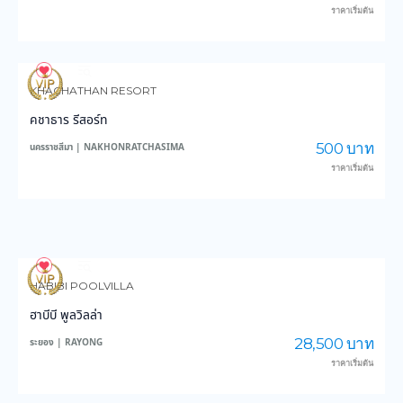
ราคาเริ่มต้น
62
1,157
KHACHATHAN RESORT
คชาธาร รีสอร์ท
500 บาท
นครราชสีมา | NAKHONRATCHASIMA
ราคาเริ่มต้น
84
2,031
HABIBI POOLVILLA
ฮาบีบี พูลวิลล่า
28,500 บาท
ระยอง | RAYONG
ราคาเริ่มต้น