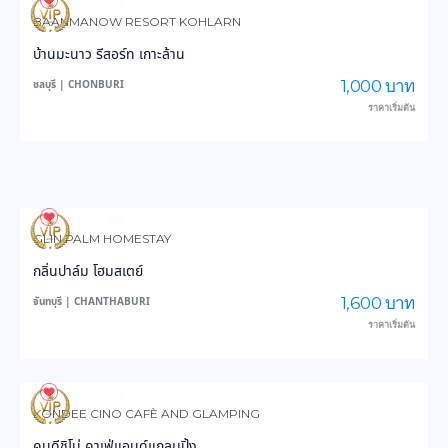
4,083
103,076
BAANMANOW RESORT KOHLARN
บ้านมะนาว รีสอร์ท เกาะล้าน
1,000 บาท
ชลบุรี | CHONBURI
ราคาเริ่มต้น
3,775
59,503
GLIN PALM HOMESTAY
กลิ่นปาล์ม โฮมสเตย์
1,600 บาท
จันทบุรี | CHANTHABURI
ราคาเริ่มต้น
3,183
28,997
KONDEE CINO CAFÈ AND GLAMPING
คนดีชิโน่ คาเฟ่แอนด์แกลมปิ้ง