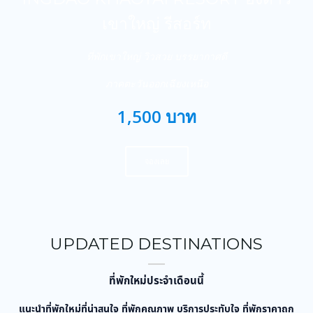
เขาใหญ่ รีสอร์ท
ที่พักเขาใหญ่ วิวสวย บรรยากาศดี
ภาคตะวันออกเฉียงเหนือ
1,500 บาท
จองเลย
UPDATED DESTINATIONS
ที่พักใหม่ประจำเดือนนี้
แนะนำที่พักใหม่ที่น่าสนใจ ที่พักคุณภาพ บริการประทับใจ ที่พักราคาถูก