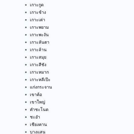
เกาะกูด
เกาะช้าง
เกาะเต่า
เกาะพยาม
เกาะพะงัน
เกาะลันตา
เกาะล้าน
เกาะสมุย
เกาะสีชัง
เกาะหมาก
เกาะหลีเป๊ะ
แก่งกระจาน
เขาค้อ
เขาใหญ่
คำชะโนด
ชะอำ
เชียงคาน
บางแสน