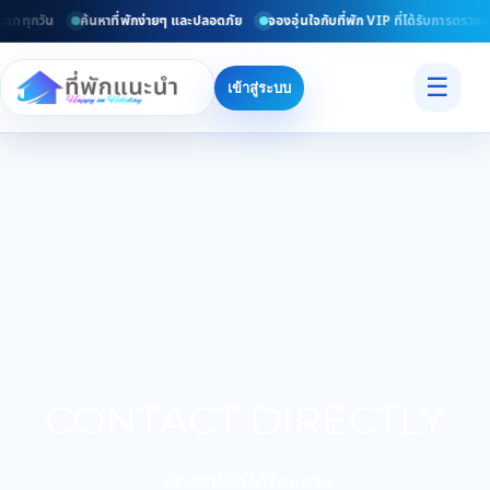
เดททุกวัน
ค้นหาที่พักง่ายๆ และปลอดภัย
จองอุ่นใจกับที่พัก VIP ที่ได้รับการตรวจส
☰
เข้าสู่ระบบ
CONTACT DIRECTLY
ติดต่อที่พักได้โดยตรง