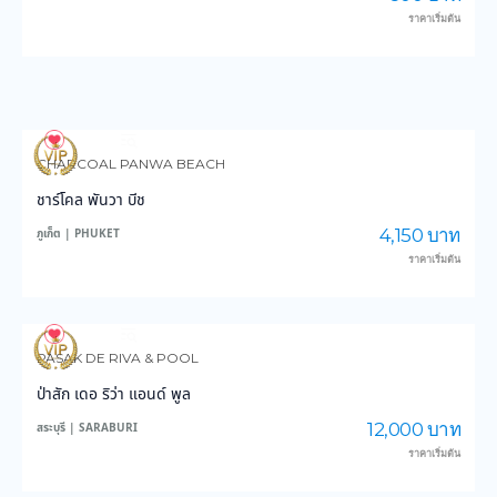
ราคาเริ่มต้น
3,592
36,041
CHARCOAL PANWA BEACH
ชาร์โคล พันวา บีช
4,150 บาท
ภูเก็ต | PHUKET
ราคาเริ่มต้น
3,842
47,369
PASAK DE RIVA & POOL
ป่าสัก เดอ ริว่า แอนด์ พูล
12,000 บาท
สระบุรี | SARABURI
ราคาเริ่มต้น