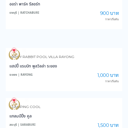
ออร่า พาร์ค รีสอร์ท
900 บาท
ราชบุรี | RATCHABURI
ราคาเริ่มต้น
9
263
HAPPY RABBIT POOL VILLA RAYONG
แฮปปี้ แรบบิท พูลวิลล่า ระยอง
1,000 บาท
ระยอง | RAYONG
ราคาเริ่มต้น
36
780
GLAMPING COOL
แกลมป์ปิ้ง คูล
1,500 บาท
สระบุรี | SARABURI