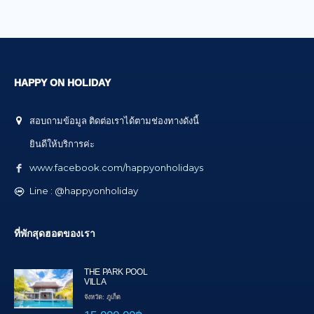
HAPPY ON HOLIDAY
สอบถามข้อมูล ติดต่อเราได้ตามช่องทางดังนี้
ยินดีให้บริการค่ะ
www.facebook.com/happyonholidays
Line : @happyonholiday
ที่พักสุดฮอตของเรา
THE PARK POOL
VILLA
จังหวัด: ภูเก็ต