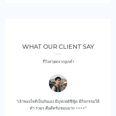
WHAT OUR CLIENT SAY
รีวิวล่าสุดจากลูกค้า
ยบ
"เจ้าของใจดีเป็นกันเอง มีบุฟเฟต์ซีฟู้ด มีกิจกรรมให้
"ด
ไป
ทำ รวมๆ คือดีครับชอบมาก ++++"