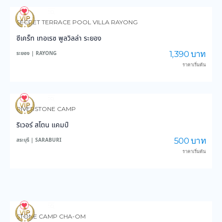
108
2,985
SECRET TERRACE POOL VILLA RAYONG
ซีเคร็ท เทอเรซ พูลวิลล่า ระยอง
1,390 บาท
ระยอง | RAYONG
ราคาเริ่มต้น
108
2,402
RIVERSTONE CAMP
ริเวอร์ สโตน แคมป์
500 บาท
สระบุรี | SARABURI
ราคาเริ่มต้น
112
2,825
STONE CAMP CHA-OM