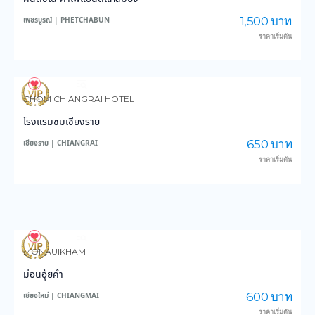
1,500 บาท
เพชรบูรณ์ | PHETCHABUN
ราคาเริ่มต้น
3,647
44,791
CHOM CHIANGRAI HOTEL
โรงแรมชมเชียงราย
650 บาท
เชียงราย | CHIANGRAI
ราคาเริ่มต้น
4,004
49,237
MONAUIKHAM
ม่อนอุ้ยคำ
600 บาท
เชียงใหม่ | CHIANGMAI
ราคาเริ่มต้น