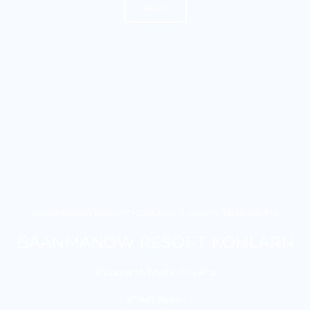
จองเลย
BAANMANOW RESORT KOHLARN-บ้านมะนาว รีสอร์ท เกาะล้าน
BAANMANOW RESORT KOHLARN
บ้านมะนาว รีสอร์ท เกาะล้าน
ภาคตะวันออก