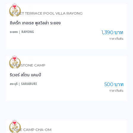
116
3,166
SECRET TERRACE POOL VILLA RAYONG
ซีเคร็ท เทอเรซ พูลวิลล่า ระยอง
1,390 บาท
ระยอง | RAYONG
ราคาเริ่มต้น
116
2,573
RIVERSTONE CAMP
ริเวอร์ สโตน แคมป์
500 บาท
สระบุรี | SARABURI
ราคาเริ่มต้น
119
3,007
STONE CAMP CHA-OM