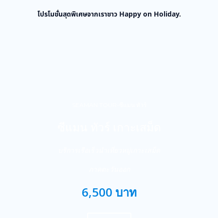
โปรโมชั่นสุดพิเศษจากเราชาว Happy on Holiday.
SEAMAN TOUR-ซีแมน ทัวร์
ซีแมน ทัวร์ เกาะเสม็ด
บริการเรือเร็วนำเที่ยวหมู่เกาะเสม็ด
ภาคตะวันออก
6,500 บาท