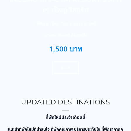
เขาใหญ่ รีสอร์ท
ที่พักเขาใหญ่ วิวสวย บรรยากาศดี
ภาคตะวันออกเฉียงเหนือ
1,500 บาท
จองเลย
UPDATED DESTINATIONS
ที่พักใหม่ประจำเดือนนี้
แนะนำที่พักใหม่ที่น่าสนใจ ที่พักคุณภาพ บริการประทับใจ ที่พักราคาถูก