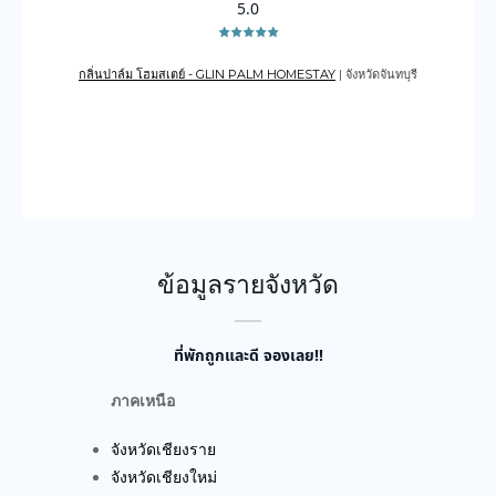
5.0
กลิ่นปาล์ม โฮมสเตย์ - GLIN PALM HOMESTAY
| จังหวัดจันทบุรี
เดอะเ
บูรณ์
ข้อมูลรายจังหวัด
ที่พักถูกและดี จองเลย!!
ภาคเหนือ
จังหวัดเชียงราย
จังหวัดเชียงใหม่