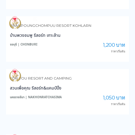
4,199
150,581
BAANPOUNGCHOMPUU RESORT KOHLARN
บ้านพวงชมพู รีสอร์ท เกาะล้าน
1,200 บาท
ชลบุรี | CHONBURI
ราคาเริ่มต้น
4,319
47,887
FOR YOU RESORT AND CAMPING
สวนเพื่อคุณ รีสอร์ท&แคมป์ปิ้ง
1,050 บาท
นครราชสีมา | NAKHONRATCHASIMA
ราคาเริ่มต้น