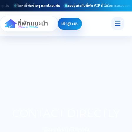
ุกวัน
ค้นหาที่พักง่ายๆ และปลอดภัย
จองอุ่นใจกับที่พัก VIP ที่ได้รับการตรวจสอบแ
☰
เข้าสู่ระบบ
CONTACT DIRECTLY
ติดต่อที่พักได้โดยตรง