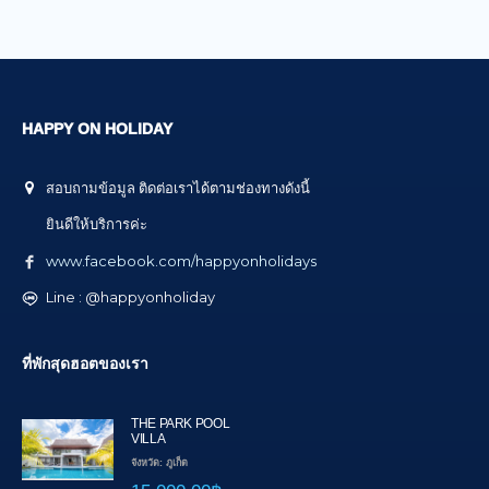
HAPPY ON HOLIDAY
สอบถามข้อมูล ติดต่อเราได้ตามช่องทางดังนี้
ยินดีให้บริการค่ะ
www.facebook.com/happyonholidays
Line : @happyonholiday
ที่พักสุดฮอตของเรา
THE PARK POOL
VILLA
จังหวัด: ภูเก็ต