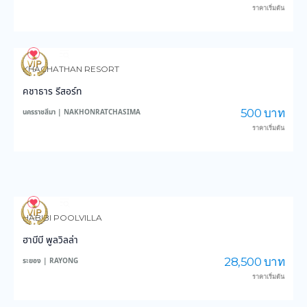
ราคาเริ่มต้น
70
1,345
KHACHATHAN RESORT
คชาธาร รีสอร์ท
500 บาท
นครราชสีมา | NAKHONRATCHASIMA
ราคาเริ่มต้น
94
2,200
HABIBI POOLVILLA
ฮาบีบี พูลวิลล่า
28,500 บาท
ระยอง | RAYONG
ราคาเริ่มต้น