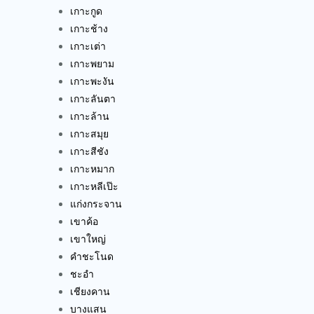
เกาะกูด
เกาะช้าง
เกาะเต่า
เกาะพยาม
เกาะพะงัน
เกาะลันตา
เกาะล้าน
เกาะสมุย
เกาะสีชัง
เกาะหมาก
เกาะหลีเป๊ะ
แก่งกระจาน
เขาค้อ
เขาใหญ่
คำชะโนด
ชะอำ
เชียงคาน
บางแสน