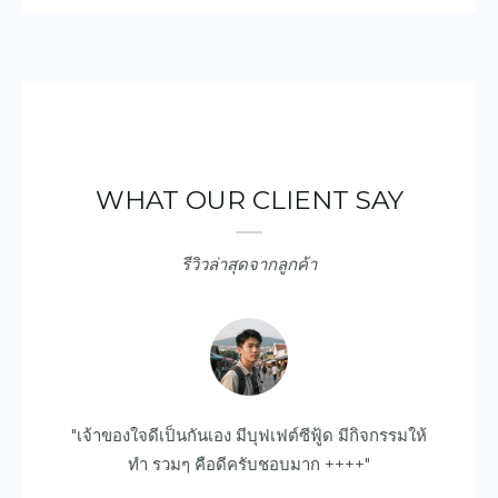
WHAT OUR CLIENT SAY
รีวิวล่าสุดจากลูกค้า
ยบ
"เจ้าของใจดีเป็นกันเอง มีบุฟเฟต์ซีฟู้ด มีกิจกรรมให้
"ด
ไป
ทำ รวมๆ คือดีครับชอบมาก ++++"