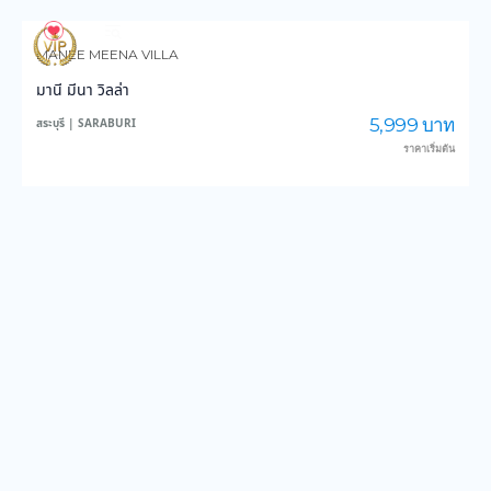
851
14,160
MANEE MEENA VILLA
มานี มีนา วิลล่า
5,999 บาท
สระบุรี | SARABURI
ราคาเริ่มต้น