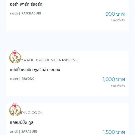
ออร่า พาร์ค รีสอร์ท
900 บาท
ราชบุรี | RATCHABURI
ราคาเริ่มต้น
18
481
HAPPY RABBIT POOL VILLA RAYONG
แฮปปี้ แรบบิท พูลวิลล่า ระยอง
1,000 บาท
ระยอง | RAYONG
ราคาเริ่มต้น
46
989
GLAMPING COOL
แกลมป์ปิ้ง คูล
1,500 บาท
สระบุรี | SARABURI