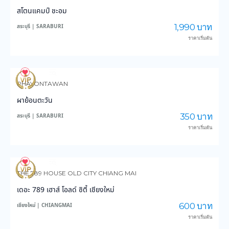
สโตนแคมป์ ชะอม
1,990 บาท
สระบุรี | SARABURI
ราคาเริ่มต้น
235
5,420
PHAYONTAWAN
ผาย้อนตะวัน
350 บาท
สระบุรี | SARABURI
ราคาเริ่มต้น
146
4,195
THE 789 HOUSE OLD CITY CHIANG MAI
เดอะ 789 เฮาส์ โอลด์ ซิตี้ เชียงใหม่
600 บาท
เชียงใหม่ | CHIANGMAI
ราคาเริ่มต้น