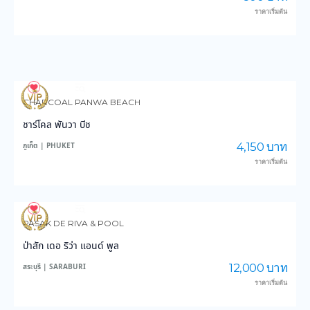
ราคาเริ่มต้น
3,603
36,226
CHARCOAL PANWA BEACH
ชาร์โคล พันวา บีช
4,150 บาท
ภูเก็ต | PHUKET
ราคาเริ่มต้น
3,850
47,565
PASAK DE RIVA & POOL
ป่าสัก เดอ ริว่า แอนด์ พูล
12,000 บาท
สระบุรี | SARABURI
ราคาเริ่มต้น