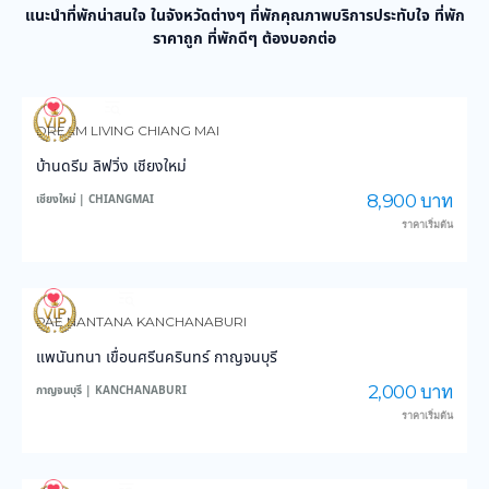
แนะนำที่พักน่าสนใจ ในจังหวัดต่างๆ ที่พักคุณภาพบริการประทับใจ ที่พัก
ราคาถูก ที่พักดีๆ ต้องบอกต่อ
991
14,561
DREAM LIVING CHIANG MAI
บ้านดรีม ลิฟวิ่ง เชียงใหม่
8,900 บาท
เชียงใหม่ | CHIANGMAI
ราคาเริ่มต้น
3,891
45,871
PAE NANTANA KANCHANABURI
แพนันทนา เขื่อนศรีนครินทร์ กาญจนบุรี
2,000 บาท
กาญจนบุรี | KANCHANABURI
ราคาเริ่มต้น