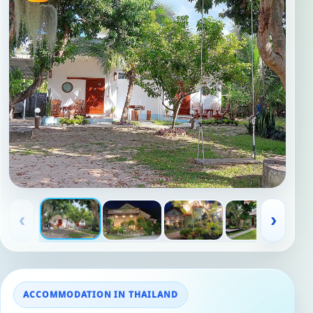
‹
›
ACCOMMODATION IN THAILAND