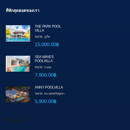
ที่พักสุดฮอตของเรา
THE PARK POOL
VILLA
จังหวัด: ภูเก็ต
15,000.00฿
SEA WAVES
POOLVILLA
จังหวัด: ระยอง
7,900.00฿
ANNY POOLVILLA
จังหวัด: พระนครศรีอยุธยา
5,900.00฿
ที่พักแนะนำ