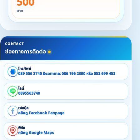
500
บาท
CONTACT
ช่องทางการติดต่อ
โทรศัพท์
089 556 3740 &comma; 086 196 2390 หรือ 053 699 453
ไลน์
0895563740
เฟสบุ๊ค
คลิกดู Facebook Fanpage
พิกัด
คลิกดู Google Maps