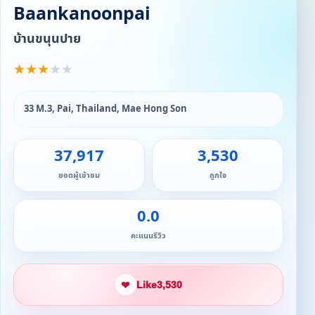
Baankanoonpai
บ้านขนุนปาย
★
★
★
★
★
33 M.3, Pai, Thailand, Mae Hong Son
37,917
3,530
ยอดผู้เข้าชม
ถูกใจ
0.0
คะแนนรีวิว
❤
Like
3,530