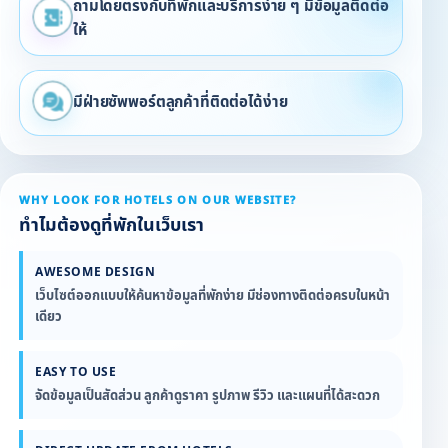
ถามโดยตรงกับที่พักและบริการง่าย ๆ มีข้อมูลติดต่อ
ให้
มีฝ่ายซัพพอร์ตลูกค้าที่ติดต่อได้ง่าย
WHY LOOK FOR HOTELS ON OUR WEBSITE?
ทำไมต้องดูที่พักในเว็บเรา
AWESOME DESIGN
เว็บไซต์ออกแบบให้ค้นหาข้อมูลที่พักง่าย มีช่องทางติดต่อครบในหน้า
เดียว
EASY TO USE
จัดข้อมูลเป็นสัดส่วน ลูกค้าดูราคา รูปภาพ รีวิว และแผนที่ได้สะดวก