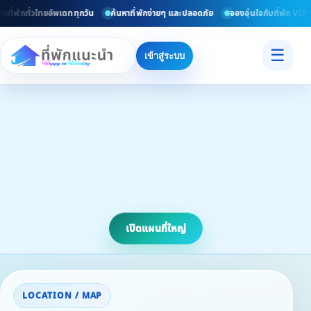
ที่พักทั่วไทยอัพเดททุกวัน
ค้นหาที่พักง่ายๆ และปลอดภัย
จองอุ่นใจกับที่พัก VIP ท
☰
เข้าสู่ระบบ
เปิดแผนที่ใหญ่
LOCATION / MAP