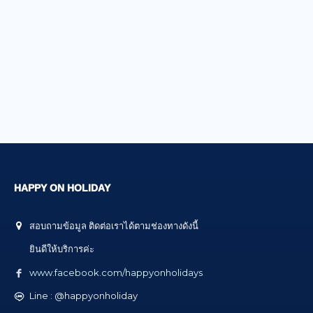
HAPPY ON HOLIDAY
สอบถามข้อมูล ติดต่อเราได้ตามช่องทางดังนี้
ยินดีให้บริการค่ะ
www.facebook.com/happyonholidays
Line : @happyonholiday