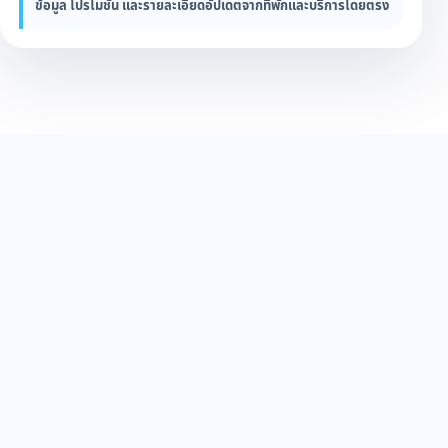
ข้อมูล โปรโมชั่น และรายละเอียดอัปเดตจากที่พักและบริการโดยตรง