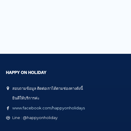
HAPPY ON HOLIDAY
สอบถามข้อมูล ติดต่อเราได้ตามช่องทางดังนี้
ยินดีให้บริการค่ะ
www.facebook.com/happyonholidays
Line : @happyonholiday