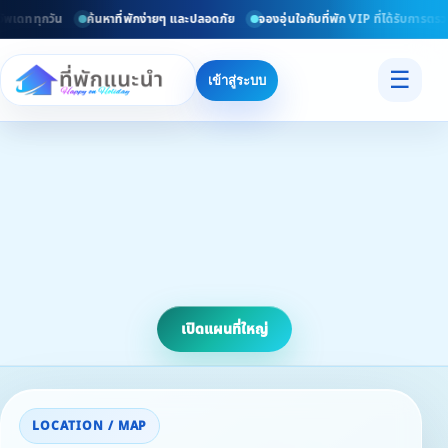
เดททุกวัน
ค้นหาที่พักง่ายๆ และปลอดภัย
จองอุ่นใจกับที่พัก VIP ที่ได้รับการตรวจ
☰
เข้าสู่ระบบ
เปิดแผนที่ใหญ่
LOCATION / MAP