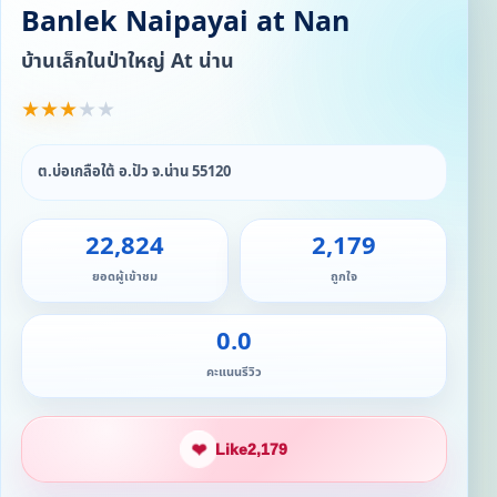
Banlek Naipayai at Nan
บ้านเล็กในป่าใหญ่ At น่าน
★
★
★
★
★
ต.บ่อเกลือใต้ อ.ปัว จ.น่าน 55120
22,824
2,179
ยอดผู้เข้าชม
ถูกใจ
0.0
คะแนนรีวิว
❤
Like
2,179