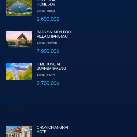
GLIN PALM
HOMESTAY
จังหวัด: จันทบุรี
1,600.00฿
BAAN SALMON POOL
VILLA CHIANG MAI
จังหวัด: เชียงใหม่
7,900.00฿
HIMEHOME AT
SUANBANPAENG
จังหวัด: สระบุรี
2,700.00฿
ที่พักแนะนำ
CHOM CHIANGRAI
HOTEL