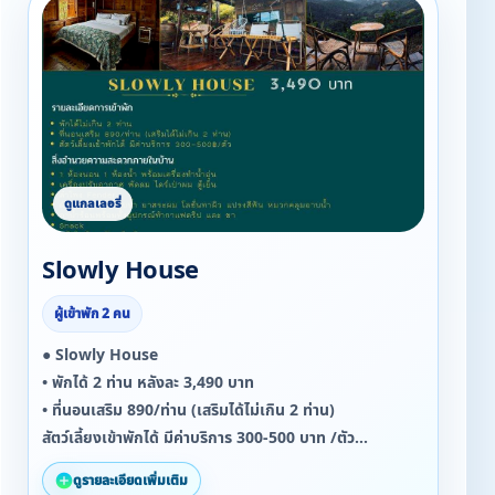
▪ กาน้ำร้อนพร้อมทั้งอุปกรณ์ทำกาแฟดริป และ ชา
▪ Snack
▪ แก้วไวน์ + ถังแช่ไวน์
Slowly House
ผู้เข้าพัก 2 คน
● Slowly House
• พักได้ 2 ท่าน หลังละ 3,490 บาท
• ที่นอนเสริม 890/ท่าน (เสริมได้ไม่เกิน 2 ท่าน)
สัตว์เลี้ยงเข้าพักได้ มีค่าบริการ 300-500 บาท /ตัว
ดูรายละเอียดเพิ่มเติม
สิ่งอำนวยความสะดวกภายในบ้าน