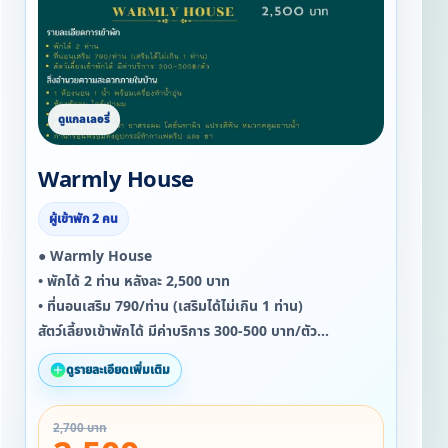
Warmly House
ผู้เข้าพัก 2 คน
● Warmly House
• พักได้ 2 ท่าน หลังละ 2,500 บาท
• ที่นอนเสริม 790/ท่าน (เสริมได้ไม่เกิน 1 ท่าน)
สัตว์เลี้ยงเข้าพักได้ มีค่าบริการ 300-500 บาท/ตัว
ดูรายละเอียดเพิ่มเติม
สิ่งอำนวยความสะดวกภายในบ้าน
▪ 1 ห้องนอน 1 น้ำ พร้อมเครื่องทำน้ำอุ่น
2,700 บาท
▪ ห้องพัดลม ไดร์เป่าผม