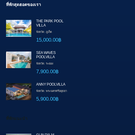
ที่พักสุดฮอตของเรา
THE PARK POOL
VILLA
จังหวัด: ภูเก็ต
15,000.00฿
SEA WAVES
POOLVILLA
จังหวัด: ระยอง
7,900.00฿
ANNY POOLVILLA
จังหวัด: พระนครศรีอยุธยา
5,900.00฿
ที่พักแนะนำ