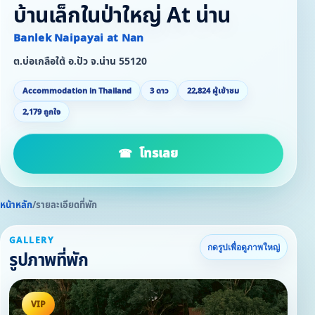
บ้านเล็กในป่าใหญ่ At น่าน
Banlek Naipayai at Nan
ต.บ่อเกลือใต้ อ.ปัว จ.น่าน 55120
Accommodation in Thailand
3 ดาว
22,824 ผู้เข้าชม
2,179 ถูกใจ
โทรเลย
หน้าหลัก
/
รายละเอียดที่พัก
GALLERY
กดรูปเพื่อดูภาพใหญ่
รูปภาพที่พัก
VIP