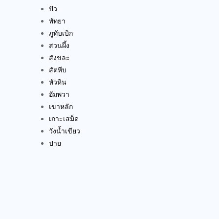
ปัว
พัทยา
ภูทับเบิก
สวนผึ้ง
สังขละ
สัตหีบ
หัวหิน
อัมพวา
เขาหลัก
เกาะเสม็ด
วังน้ำเขียว
ปาย