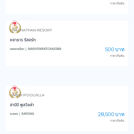
ราคาเริ่มต้น
70
1,345
KHACHATHAN RESORT
คชาธาร รีสอร์ท
500 บาท
นครราชสีมา | NAKHONRATCHASIMA
ราคาเริ่มต้น
94
2,200
HABIBI POOLVILLA
ฮาบีบี พูลวิลล่า
28,500 บาท
ระยอง | RAYONG
ราคาเริ่มต้น