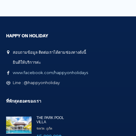
HAPPY ON HOLIDAY
สอบถามข้อมูล ติดต่อเราได้ตามช่องทางดังนี้
ยินดีให้บริการค่ะ
www.facebook.com/happyonholidays
Line : @happyonholiday
ที่พักสุดฮอตของเรา
THE PARK POOL
VILLA
จังหวัด: ภูเก็ต