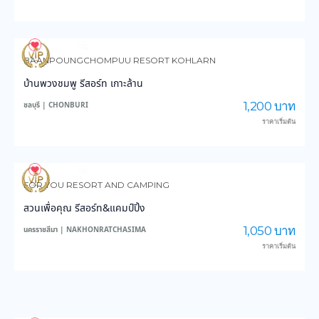
4,199
150,581
BAANPOUNGCHOMPUU RESORT KOHLARN
บ้านพวงชมพู รีสอร์ท เกาะล้าน
1,200 บาท
ชลบุรี | CHONBURI
ราคาเริ่มต้น
4,319
47,887
FOR YOU RESORT AND CAMPING
สวนเพื่อคุณ รีสอร์ท&แคมป์ปิ้ง
1,050 บาท
นครราชสีมา | NAKHONRATCHASIMA
ราคาเริ่มต้น