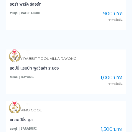
ออร่า พาร์ค รีสอร์ท
900 บาท
ราชบุรี | RATCHABURI
ราคาเริ่มต้น
18
481
HAPPY RABBIT POOL VILLA RAYONG
แฮปปี้ แรบบิท พูลวิลล่า ระยอง
1,000 บาท
ระยอง | RAYONG
ราคาเริ่มต้น
46
990
GLAMPING COOL
แกลมป์ปิ้ง คูล
1,500 บาท
สระบุรี | SARABURI