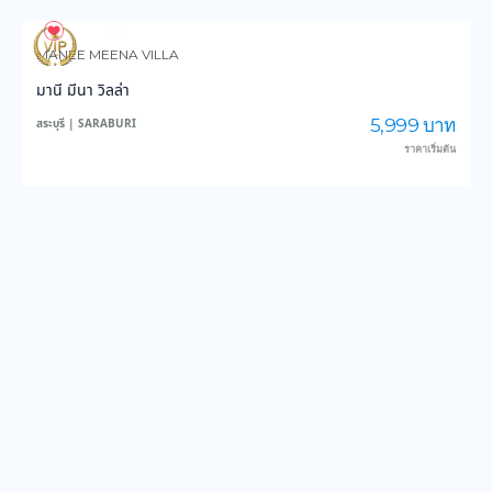
851
14,160
MANEE MEENA VILLA
มานี มีนา วิลล่า
5,999 บาท
สระบุรี | SARABURI
ราคาเริ่มต้น