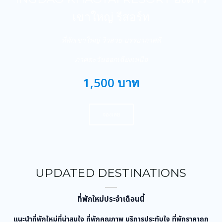
เขาใหญ่ รีสอร์ท
ที่พักเขาใหญ่ วิวสวย บรรยากาศดี
ภาคตะวันออกเฉียงเหนือ
1,500 บาท
จองเลย
UPDATED DESTINATIONS
ที่พักใหม่ประจำเดือนนี้
แนะนำที่พักใหม่ที่น่าสนใจ ที่พักคุณภาพ บริการประทับใจ ที่พักราคาถูก