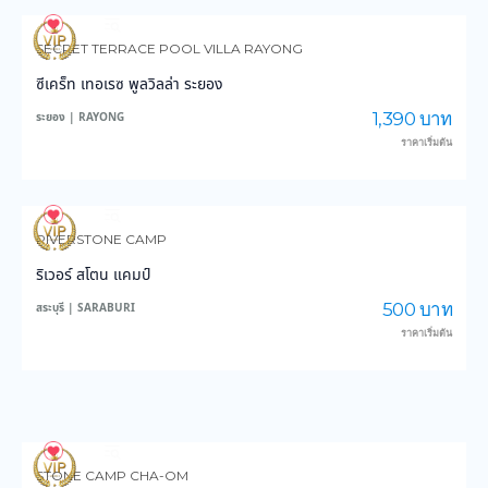
116
3,168
SECRET TERRACE POOL VILLA RAYONG
ซีเคร็ท เทอเรซ พูลวิลล่า ระยอง
1,390 บาท
ระยอง | RAYONG
ราคาเริ่มต้น
116
2,573
RIVERSTONE CAMP
ริเวอร์ สโตน แคมป์
500 บาท
สระบุรี | SARABURI
ราคาเริ่มต้น
119
3,007
STONE CAMP CHA-OM