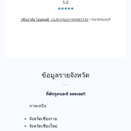
5.0
กลิ่นปาล์ม โฮมสเตย์ - GLIN PALM HOMESTAY
| จังหวัดจันทบุรี
เดอะเ
บูรณ์
ข้อมูลรายจังหวัด
ที่พักถูกและดี จองเลย!!
ภาคเหนือ
จังหวัดเชียงราย
จังหวัดเชียงใหม่