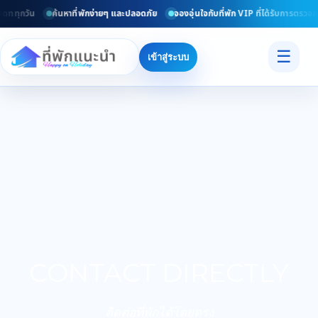
เดททุกวัน
ค้นหาที่พักง่ายๆ และปลอดภัย
จองอุ่นใจกับที่พัก VIP ที่ได้รับการตรวจส
☰
เข้าสู่ระบบ
CONTACT DIRECTLY
ติดต่อที่พักได้โดยตรง