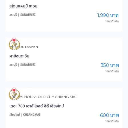
สโตนแคมป์ ชะอม
1,990 บาท
สระบุรี | SARABURI
ราคาเริ่มต้น
235
5,420
PHAYONTAWAN
ผาย้อนตะวัน
350 บาท
สระบุรี | SARABURI
ราคาเริ่มต้น
146
4,195
THE 789 HOUSE OLD CITY CHIANG MAI
เดอะ 789 เฮาส์ โอลด์ ซิตี้ เชียงใหม่
600 บาท
เชียงใหม่ | CHIANGMAI
ราคาเริ่มต้น