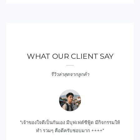
WHAT OUR CLIENT SAY
รีวิวล่าสุดจากลูกค้า
ยบ
"เจ้าของใจดีเป็นกันเอง มีบุฟเฟต์ซีฟู้ด มีกิจกรรมให้
"ด
ไป
ทำ รวมๆ คือดีครับชอบมาก ++++"