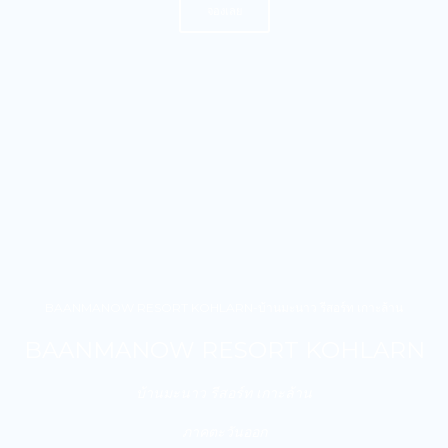
จองเลย
BAANMANOW RESORT KOHLARN-บ้านมะนาว รีสอร์ท เกาะล้าน
BAANMANOW RESORT KOHLARN
บ้านมะนาว รีสอร์ท เกาะล้าน
ภาคตะวันออก