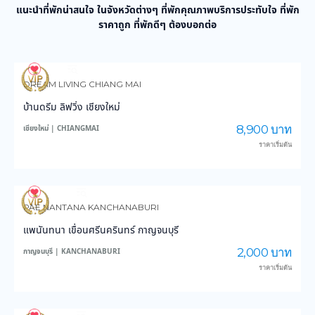
แนะนำที่พักน่าสนใจ ในจังหวัดต่างๆ ที่พักคุณภาพบริการประทับใจ ที่พัก
ราคาถูก ที่พักดีๆ ต้องบอกต่อ
991
14,561
DREAM LIVING CHIANG MAI
บ้านดรีม ลิฟวิ่ง เชียงใหม่
8,900 บาท
เชียงใหม่ | CHIANGMAI
ราคาเริ่มต้น
3,891
45,871
PAE NANTANA KANCHANABURI
แพนันทนา เขื่อนศรีนครินทร์ กาญจนบุรี
2,000 บาท
กาญจนบุรี | KANCHANABURI
ราคาเริ่มต้น