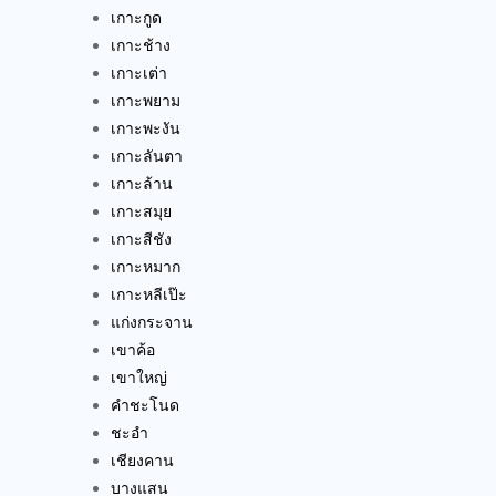
เกาะกูด
เกาะช้าง
เกาะเต่า
เกาะพยาม
เกาะพะงัน
เกาะลันตา
เกาะล้าน
เกาะสมุย
เกาะสีชัง
เกาะหมาก
เกาะหลีเป๊ะ
แก่งกระจาน
เขาค้อ
เขาใหญ่
คำชะโนด
ชะอำ
เชียงคาน
บางแสน