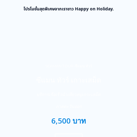
โปรโมชั่นสุดพิเศษจากเราชาว Happy on Holiday.
SEAMAN TOUR-ซีแมน ทัวร์
ซีแมน ทัวร์ เกาะเสม็ด
บริการเรือเร็วนำเที่ยวหมู่เกาะเสม็ด
ภาคตะวันออก
6,500 บาท