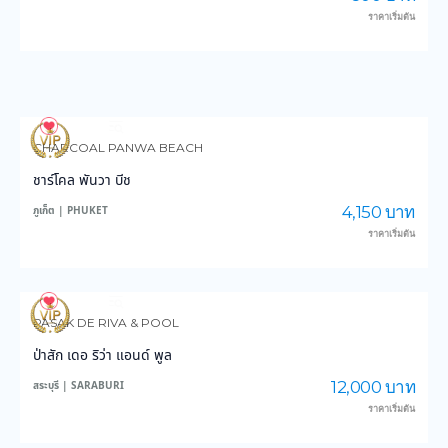
ราคาเริ่มต้น
3,603
36,227
CHARCOAL PANWA BEACH
ชาร์โคล พันวา บีช
4,150 บาท
ภูเก็ต | PHUKET
ราคาเริ่มต้น
3,850
47,565
PASAK DE RIVA & POOL
ป่าสัก เดอ ริว่า แอนด์ พูล
12,000 บาท
สระบุรี | SARABURI
ราคาเริ่มต้น