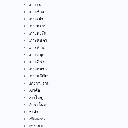
เกาะกูด
เกาะช้าง
เกาะเต่า
เกาะพยาม
เกาะพะงัน
เกาะลันตา
เกาะล้าน
เกาะสมุย
เกาะสีชัง
เกาะหมาก
เกาะหลีเป๊ะ
แก่งกระจาน
เขาค้อ
เขาใหญ่
คำชะโนด
ชะอำ
เชียงคาน
บางแสน