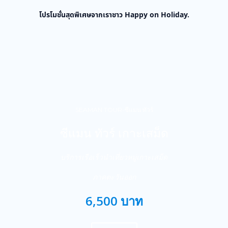
โปรโมชั่นสุดพิเศษจากเราชาว Happy on Holiday.
SEAMAN TOUR-ซีแมน ทัวร์
ซีแมน ทัวร์ เกาะเสม็ด
บริการเรือเร็วนำเที่ยวหมู่เกาะเสม็ด
ภาคตะวันออก
6,500 บาท