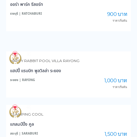
ออร่า พาร์ค รีสอร์ท
900 บาท
ราชบุรี | RATCHABURI
ราคาเริ่มต้น
18
481
HAPPY RABBIT POOL VILLA RAYONG
แฮปปี้ แรบบิท พูลวิลล่า ระยอง
1,000 บาท
ระยอง | RAYONG
ราคาเริ่มต้น
46
990
GLAMPING COOL
แกลมป์ปิ้ง คูล
1,500 บาท
สระบุรี | SARABURI