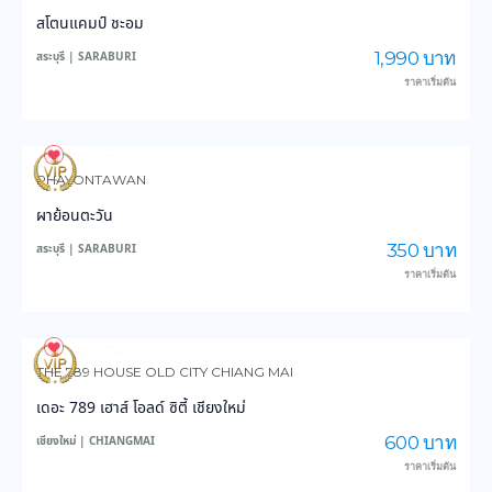
สโตนแคมป์ ชะอม
1,990 บาท
สระบุรี | SARABURI
ราคาเริ่มต้น
235
5,420
PHAYONTAWAN
ผาย้อนตะวัน
350 บาท
สระบุรี | SARABURI
ราคาเริ่มต้น
146
4,195
THE 789 HOUSE OLD CITY CHIANG MAI
เดอะ 789 เฮาส์ โอลด์ ซิตี้ เชียงใหม่
600 บาท
เชียงใหม่ | CHIANGMAI
ราคาเริ่มต้น