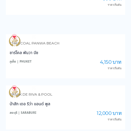
ราคาเริ่มต้น
3,603
36,227
CHARCOAL PANWA BEACH
ชาร์โคล พันวา บีช
4,150 บาท
ภูเก็ต | PHUKET
ราคาเริ่มต้น
3,850
47,565
PASAK DE RIVA & POOL
ป่าสัก เดอ ริว่า แอนด์ พูล
12,000 บาท
สระบุรี | SARABURI
ราคาเริ่มต้น