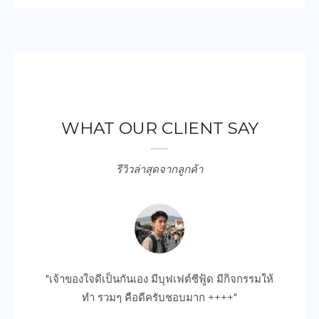
WHAT OUR CLIENT SAY
รีวิวล่าสุดจากลูกค้า
ยบ
"เจ้าของใจดีเป็นกันเอง มีบุฟเฟต์ซีฟู้ด มีกิจกรรมให้
"ด
ไป
ทำ รวมๆ คือดีครับชอบมาก ++++"