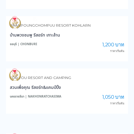
4,199
150,582
BAANPOUNGCHOMPUU RESORT KOHLARN
บ้านพวงชมพู รีสอร์ท เกาะล้าน
1,200 บาท
ชลบุรี | CHONBURI
ราคาเริ่มต้น
4,319
47,887
FOR YOU RESORT AND CAMPING
สวนเพื่อคุณ รีสอร์ท&แคมป์ปิ้ง
1,050 บาท
นครราชสีมา | NAKHONRATCHASIMA
ราคาเริ่มต้น