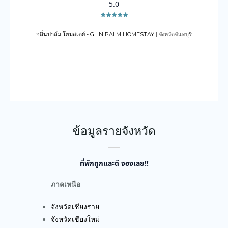
5.0
กลิ่นปาล์ม โฮมสเตย์ - GLIN PALM HOMESTAY
| จังหวัดจันทบุรี
เดอะเ
บูรณ์
ข้อมูลรายจังหวัด
ที่พักถูกและดี จองเลย!!
ภาคเหนือ
จังหวัดเชียงราย
จังหวัดเชียงใหม่