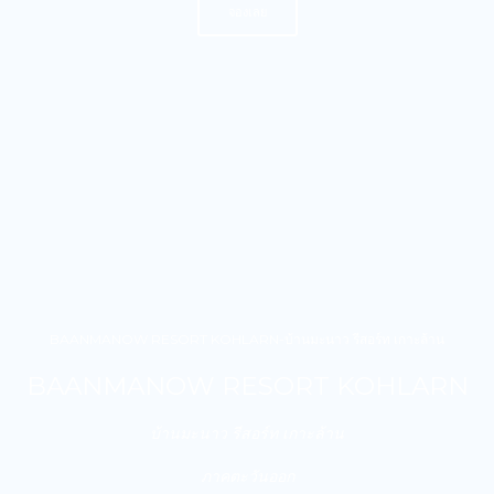
จองเลย
BAANMANOW RESORT KOHLARN-บ้านมะนาว รีสอร์ท เกาะล้าน
BAANMANOW RESORT KOHLARN
บ้านมะนาว รีสอร์ท เกาะล้าน
ภาคตะวันออก