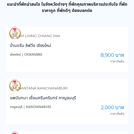
แนะนำที่พักน่าสนใจ ในจังหวัดต่างๆ ที่พักคุณภาพบริการประทับใจ ที่พัก
ราคาถูก ที่พักดีๆ ต้องบอกต่อ
991
14,561
DREAM LIVING CHIANG MAI
บ้านดรีม ลิฟวิ่ง เชียงใหม่
8,900 บาท
เชียงใหม่ | CHIANGMAI
ราคาเริ่มต้น
3,891
45,871
PAE NANTANA KANCHANABURI
แพนันทนา เขื่อนศรีนครินทร์ กาญจนบุรี
2,000 บาท
กาญจนบุรี | KANCHANABURI
ราคาเริ่มต้น