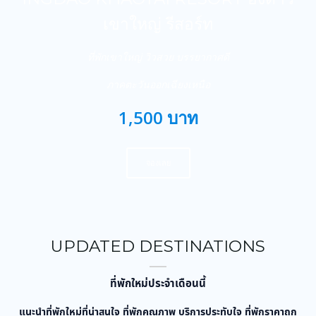
เขาใหญ่ รีสอร์ท
ที่พักเขาใหญ่ วิวสวย บรรยากาศดี
ภาคตะวันออกเฉียงเหนือ
1,500 บาท
จองเลย
UPDATED DESTINATIONS
ที่พักใหม่ประจำเดือนนี้
แนะนำที่พักใหม่ที่น่าสนใจ ที่พักคุณภาพ บริการประทับใจ ที่พักราคาถูก