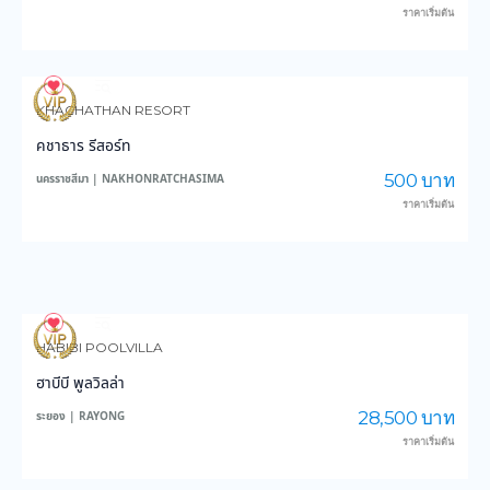
ราคาเริ่มต้น
70
1,345
KHACHATHAN RESORT
คชาธาร รีสอร์ท
500 บาท
นครราชสีมา | NAKHONRATCHASIMA
ราคาเริ่มต้น
94
2,201
HABIBI POOLVILLA
ฮาบีบี พูลวิลล่า
28,500 บาท
ระยอง | RAYONG
ราคาเริ่มต้น