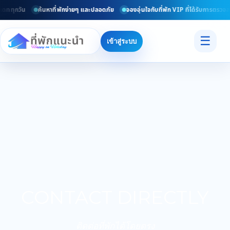
เดททุกวัน
ค้นหาที่พักง่ายๆ และปลอดภัย
จองอุ่นใจกับที่พัก VIP ที่ได้รับการตรวจส
☰
เข้าสู่ระบบ
CONTACT DIRECTLY
ติดต่อที่พักได้โดยตรง