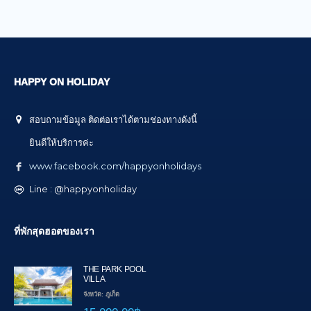
HAPPY ON HOLIDAY
สอบถามข้อมูล ติดต่อเราได้ตามช่องทางดังนี้
ยินดีให้บริการค่ะ
www.facebook.com/happyonholidays
Line : @happyonholiday
ที่พักสุดฮอตของเรา
THE PARK POOL
VILLA
จังหวัด: ภูเก็ต