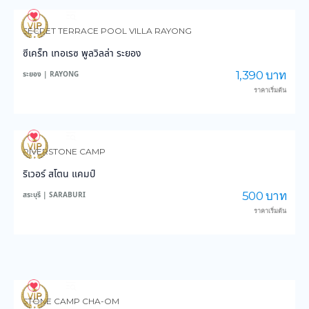
116
3,168
SECRET TERRACE POOL VILLA RAYONG
ซีเคร็ท เทอเรซ พูลวิลล่า ระยอง
1,390 บาท
ระยอง | RAYONG
ราคาเริ่มต้น
116
2,573
RIVERSTONE CAMP
ริเวอร์ สโตน แคมป์
500 บาท
สระบุรี | SARABURI
ราคาเริ่มต้น
119
3,007
STONE CAMP CHA-OM