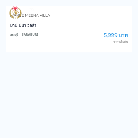
851
14,160
MANEE MEENA VILLA
มานี มีนา วิลล่า
5,999 บาท
สระบุรี | SARABURI
ราคาเริ่มต้น