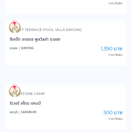
ราคาเริ่มต้น
104
2,837
SECRET TERRACE POOL VILLA RAYONG
ซีเคร็ท เทอเรซ พูลวิลล่า ระยอง
1,390 บาท
ระยอง | RAYONG
ราคาเริ่มต้น
106
2,258
RIVERSTONE CAMP
ริเวอร์ สโตน แคมป์
500 บาท
สระบุรี | SARABURI
ราคาเริ่มต้น