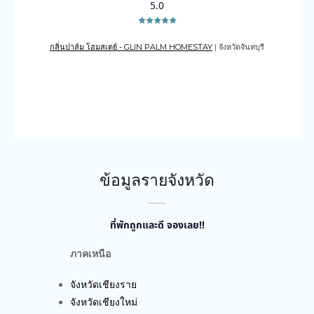
5.0
กลิ่นปาล์ม โฮมสเตย์ - GLIN PALM HOMESTAY
| จังหวัดจันทบุรี
เดอะเ
บูรณ์
ข้อมูลรายจังหวัด
ที่พักถูกและดี จองเลย!!
ภาคเหนือ
จังหวัดเชียงราย
จังหวัดเชียงใหม่