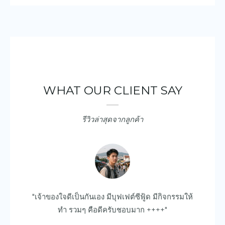
WHAT OUR CLIENT SAY
รีวิวล่าสุดจากลูกค้า
ยบ
"เจ้าของใจดีเป็นกันเอง มีบุฟเฟต์ซีฟู้ด มีกิจกรรมให้
"ด
ไป
ทำ รวมๆ คือดีครับชอบมาก ++++"