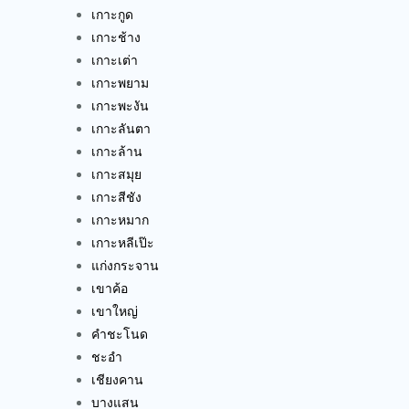
เกาะกูด
เกาะช้าง
เกาะเต่า
เกาะพยาม
เกาะพะงัน
เกาะลันตา
เกาะล้าน
เกาะสมุย
เกาะสีชัง
เกาะหมาก
เกาะหลีเป๊ะ
แก่งกระจาน
เขาค้อ
เขาใหญ่
คำชะโนด
ชะอำ
เชียงคาน
บางแสน