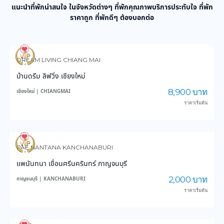
แนะนำที่พักน่าสนใจ ในจังหวัดต่างๆ ที่พักคุณภาพบริการประทับใจ ที่พัก
ราคาถูก ที่พักดีๆ ต้องบอกต่อ
976
14,204
DREAM LIVING CHIANG MAI
บ้านดรีม ลิฟวิ่ง เชียงใหม่
8,900 บาท
เชียงใหม่ | CHIANGMAI
ราคาเริ่มต้น
3,880
45,530
PAE NANTANA KANCHANABURI
แพนันทนา เขื่อนศรีนครินทร์ กาญจนบุรี
2,000 บาท
กาญจนบุรี | KANCHANABURI
ราคาเริ่มต้น