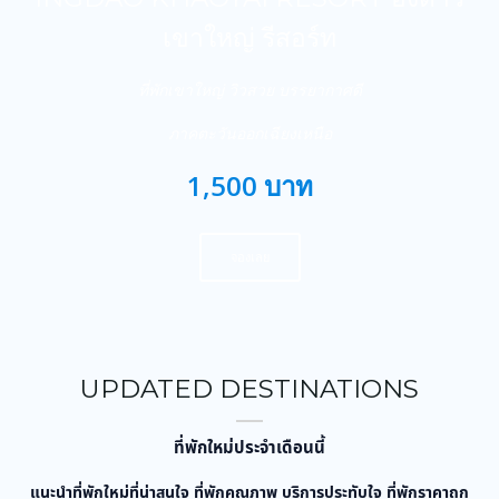
เขาใหญ่ รีสอร์ท
ที่พักเขาใหญ่ วิวสวย บรรยากาศดี
ภาคตะวันออกเฉียงเหนือ
1,500 บาท
จองเลย
UPDATED DESTINATIONS
ที่พักใหม่ประจำเดือนนี้
แนะนำที่พักใหม่ที่น่าสนใจ ที่พักคุณภาพ บริการประทับใจ ที่พักราคาถูก