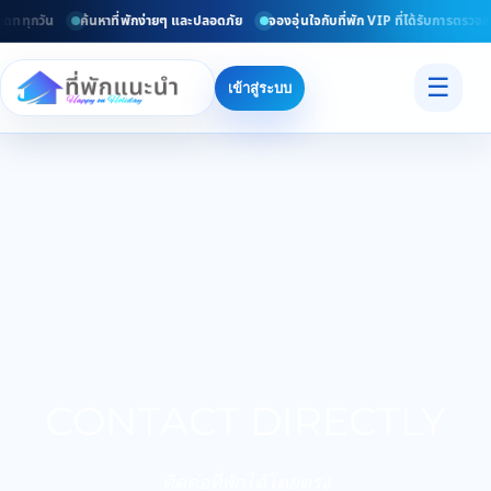
เดททุกวัน
ค้นหาที่พักง่ายๆ และปลอดภัย
จองอุ่นใจกับที่พัก VIP ที่ได้รับการตรวจส
☰
เข้าสู่ระบบ
CONTACT DIRECTLY
ติดต่อที่พักได้โดยตรง