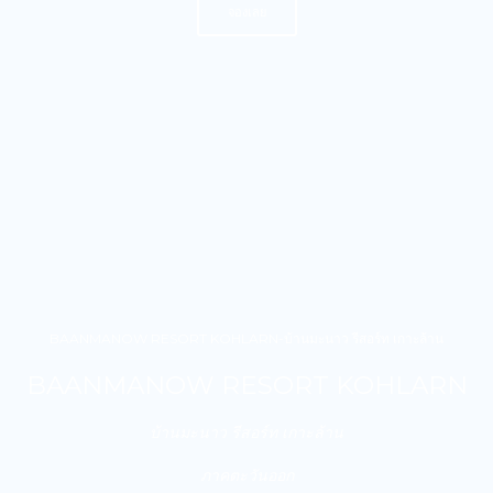
จองเลย
BAANMANOW RESORT KOHLARN-บ้านมะนาว รีสอร์ท เกาะล้าน
BAANMANOW RESORT KOHLARN
บ้านมะนาว รีสอร์ท เกาะล้าน
ภาคตะวันออก