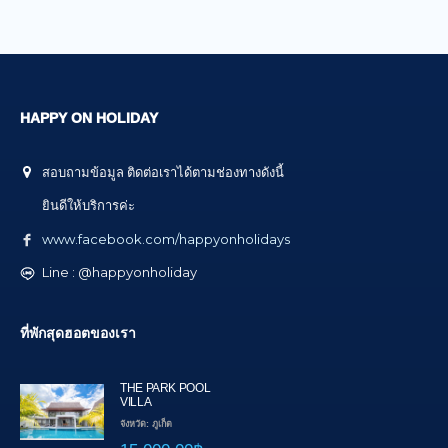
HAPPY ON HOLIDAY
สอบถามข้อมูล ติดต่อเราได้ตามช่องทางดังนี้
ยินดีให้บริการค่ะ
www.facebook.com/happyonholidays
Line : @happyonholiday
ที่พักสุดฮอตของเรา
THE PARK POOL
VILLA
จังหวัด: ภูเก็ต