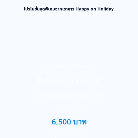
โปรโมชั่นสุดพิเศษจากเราชาว Happy on Holiday.
SEAMAN TOUR-ซีแมน ทัวร์
ซีแมน ทัวร์ เกาะเสม็ด
บริการเรือเร็วนำเที่ยวหมู่เกาะเสม็ด
ภาคตะวันออก
6,500 บาท