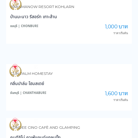
4,078
102,930
BAANMANOW RESORT KOHLARN
บ้านมะนาว รีสอร์ท เกาะล้าน
1,000 บาท
ชลบุรี | CHONBURI
ราคาเริ่มต้น
3,771
59,318
GLIN PALM HOMESTAY
กลิ่นปาล์ม โฮมสเตย์
1,600 บาท
จันทบุรี | CHANTHABURI
ราคาเริ่มต้น
3,179
28,834
KONDEE CINO CAFÈ AND GLAMPING
คนดีชิโน่ คาเฟ่แอนด์แกลมปิ้ง