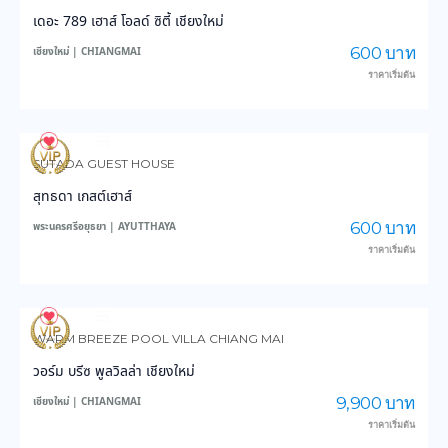
เดอะ 789 เฮาส์ โอลด์ ซิตี้ เชียงใหม่
600 บาท
เชียงใหม่ | CHIANGMAI
ราคาเริ่มต้น
160
3,956
SUTADA GUEST HOUSE
สุทธดา เกสต์เฮาส์
600 บาท
พระนครศรีอยุธยา | AYUTTHAYA
ราคาเริ่มต้น
199
4,255
WARM BREEZE POOL VILLA CHIANG MAI
วอร์ม บรีซ พูลวิลล่า เชียงใหม่
9,900 บาท
เชียงใหม่ | CHIANGMAI
ราคาเริ่มต้น