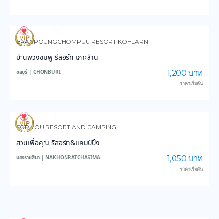
4,190
150,121
BAANPOUNGCHOMPUU RESORT KOHLARN
บ้านพวงชมพู รีสอร์ท เกาะล้าน
1,200 บาท
ชลบุรี | CHONBURI
ราคาเริ่มต้น
4,300
47,528
FOR YOU RESORT AND CAMPING
สวนเพื่อคุณ รีสอร์ท&แคมป์ปิ้ง
1,050 บาท
นครราชสีมา | NAKHONRATCHASIMA
ราคาเริ่มต้น