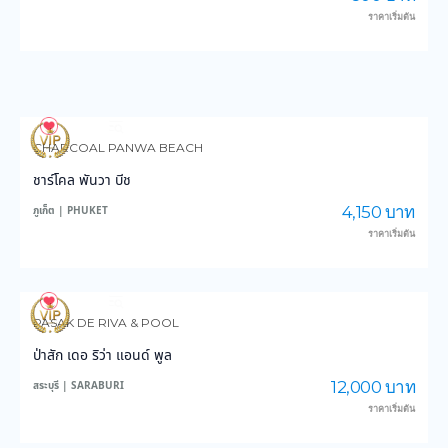
ราคาเริ่มต้น
3,591
35,896
CHARCOAL PANWA BEACH
ชาร์โคล พันวา บีช
4,150 บาท
ภูเก็ต | PHUKET
ราคาเริ่มต้น
3,840
47,223
PASAK DE RIVA & POOL
ป่าสัก เดอ ริว่า แอนด์ พูล
12,000 บาท
สระบุรี | SARABURI
ราคาเริ่มต้น