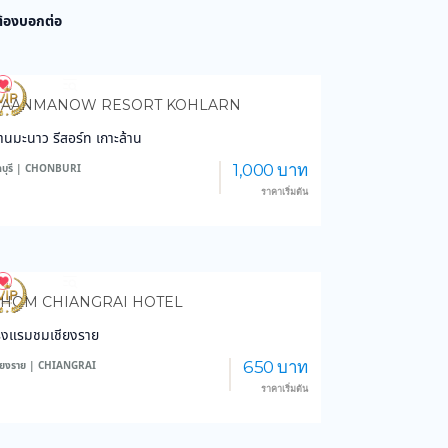
 ต้องบอกต่อ
4,070
102,736
BAANMANOW RESORT KOHLARN
้านมะนาว รีสอร์ท เกาะล้าน
1,000 บาท
ลบุรี | CHONBURI
ราคาเริ่มต้น
3,615
44,228
HOM CHIANGRAI HOTEL
รงแรมชมเชียงราย
650 บาท
ชียงราย | CHIANGRAI
ราคาเริ่มต้น