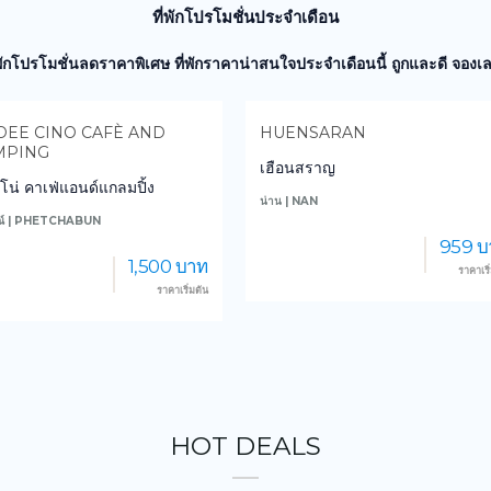
ที่พักโปรโมชั่นประจำเดือน
่พักโปรโมชั่นลดราคาพิเศษ ที่พักราคาน่าสนใจประจำเดือนนี้ ถูกและดี จองเล
ENSARAN
PAE PATHOMPORN
อนสราญ
แพปฐมพร กาญจนบุรี
 | NAN
กาญจนบุรี | KANCHANABURI
959 บาท
1,000
ราคาเริ่มต้น
ราคา
HOT DEALS