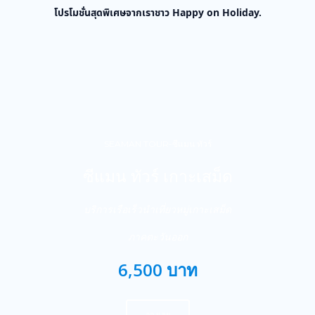
โปรโมชั่นสุดพิเศษจากเราชาว Happy on Holiday.
SEAMAN TOUR-ซีแมน ทัวร์
ซีแมน ทัวร์ เกาะเสม็ด
บริการเรือเร็วนำเที่ยวหมู่เกาะเสม็ด
ภาคตะวันออก
6,500 บาท
จองเลย