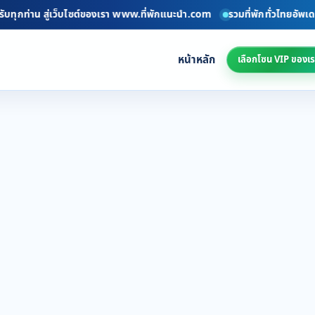
บทุกท่าน สู่เว็บไซต์ของเรา www.ที่พักแนะนำ.com
รวมที่พักทั่วไทยอัพเดทท
หน้าหลัก
เลือกโซน VIP ของเร