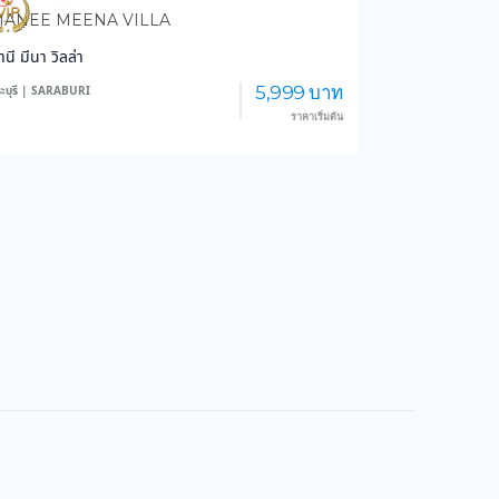
826
13,586
ANEE MEENA VILLA
านี มีนา วิลล่า
5,999 บาท
ะบุรี | SARABURI
ราคาเริ่มต้น