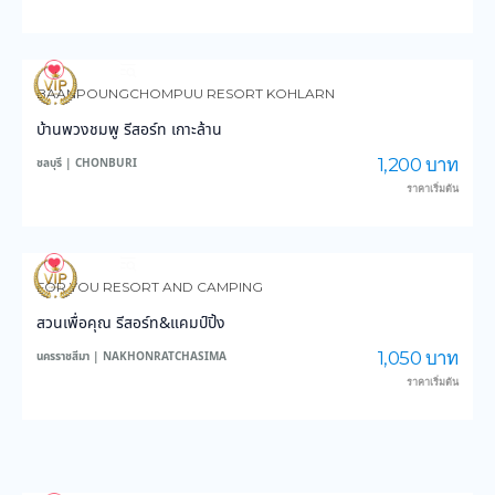
4,186
150,012
BAANPOUNGCHOMPUU RESORT KOHLARN
บ้านพวงชมพู รีสอร์ท เกาะล้าน
1,200 บาท
ชลบุรี | CHONBURI
ราคาเริ่มต้น
4,297
47,440
FOR YOU RESORT AND CAMPING
สวนเพื่อคุณ รีสอร์ท&แคมป์ปิ้ง
1,050 บาท
นครราชสีมา | NAKHONRATCHASIMA
ราคาเริ่มต้น