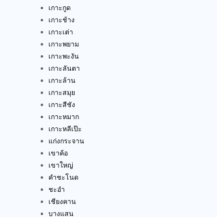
เกาะกูด
เกาะช้าง
เกาะเต่า
เกาะพยาม
เกาะพะงัน
เกาะลันตา
เกาะล้าน
เกาะสมุย
เกาะสีชัง
เกาะหมาก
เกาะหลีเป๊ะ
แก่งกระจาน
เขาค้อ
เขาใหญ่
คำชะโนด
ชะอำ
เชียงคาน
บางแสน