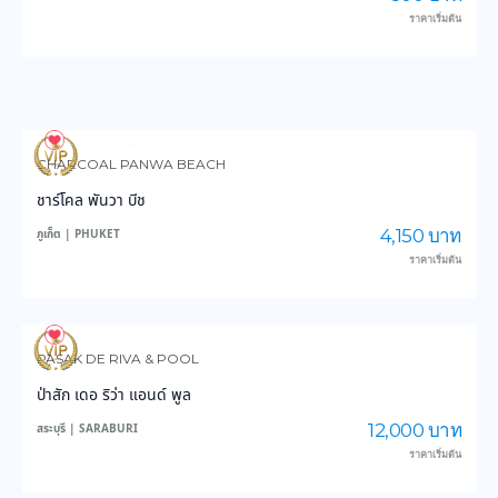
ราคาเริ่มต้น
3,589
35,826
CHARCOAL PANWA BEACH
ชาร์โคล พันวา บีช
4,150 บาท
ภูเก็ต | PHUKET
ราคาเริ่มต้น
3,837
47,142
PASAK DE RIVA & POOL
ป่าสัก เดอ ริว่า แอนด์ พูล
12,000 บาท
สระบุรี | SARABURI
ราคาเริ่มต้น