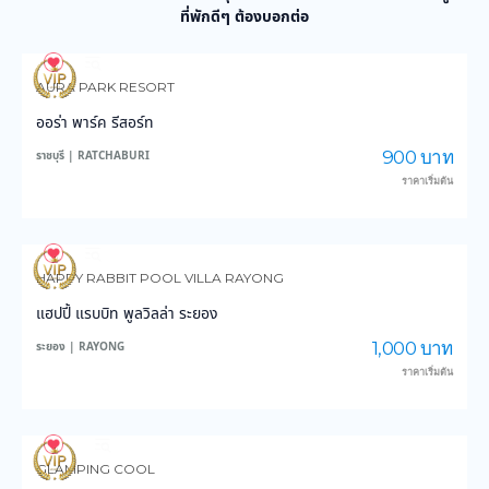
ที่พักดีๆ ต้องบอกต่อ
0
11
AURA PARK RESORT
ออร่า พาร์ค รีสอร์ท
900 บาท
ราชบุรี | RATCHABURI
ราคาเริ่มต้น
0
14
HAPPY RABBIT POOL VILLA RAYONG
แฮปปี้ แรบบิท พูลวิลล่า ระยอง
1,000 บาท
ระยอง | RAYONG
ราคาเริ่มต้น
29
553
GLAMPING COOL