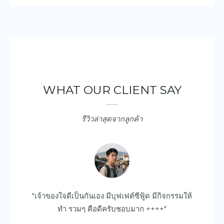
WHAT OUR CLIENT SAY
รีวิวล่าสุดจากลูกค้า
ยบ
"เจ้าของใจดีเป็นกันเอง มีบุฟเฟต์ซีฟู้ด มีกิจกรรมให้
"ด
ไป
ทำ รวมๆ คือดีครับชอบมาก ++++"