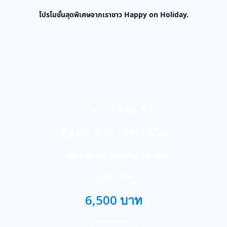
โปรโมชั่นสุดพิเศษจากเราชาว Happy on Holiday.
SEAMAN TOUR-ซีแมน ทัวร์
ซีแมน ทัวร์ เกาะเสม็ด
บริการเรือเร็วนำเที่ยวหมู่เกาะเสม็ด
ภาคตะวันออก
6,500 บาท