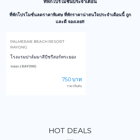
ที่พักโปรโมชั่นประจำเดือน
ที่พักโปรโมชั่นลดราคาพิเศษ ที่พักราคาน่าสนใจประจำเดือนนี้ ถูก
และดี จองเลย!!
PALMERAIE BEACH RESORT
RAYONG
ไ
โรงแรมปาล์มมาลีบีชรีสอร์ทระยอง
ส
ระยอง | RAYONG
750 บาท
ราคาเริ่มต้น
HOT DEALS