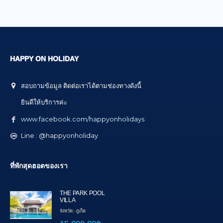
HAPPY ON HOLIDAY
สอบถามข้อมูล ติดต่อเราได้ตามช่องทางดังนี้
ยินดีให้บริการค่ะ
www.facebook.com/happyonholidays
Line : @happyonholiday
ที่พักสุดฮอตของเรา
THE PARK POOL
VILLA
จังหวัด: ภูเก็ต