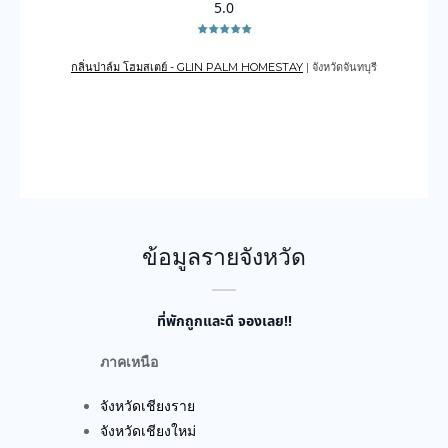
5.0
กลิ่นปาล์ม โฮมสเตย์ - GLIN PALM HOMESTAY
| จังหวัดจันทบุรี
เดอะเ
บูรณ์
ข้อมูลรายจังหวัด
ที่พักถูกและดี จองเลย!!
ภาคเหนือ
จังหวัดเชียงราย
จังหวัดเชียงใหม่