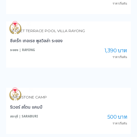
ราคาเริ่มต้น
99
2,762
SECRET TERRACE POOL VILLA RAYONG
ซีเคร็ท เทอเรซ พูลวิลล่า ระยอง
1,390 บาท
ระยอง | RAYONG
ราคาเริ่มต้น
101
2,176
RIVERSTONE CAMP
ริเวอร์ สโตน แคมป์
500 บาท
สระบุรี | SARABURI
ราคาเริ่มต้น