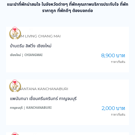
แนะนำที่พักน่าสนใจ ในจังหวัดต่างๆ ที่พักคุณภาพบริการประทับใจ ที่พัก
ราคาถูก ที่พักดีๆ ต้องบอกต่อ
971
14,120
DREAM LIVING CHIANG MAI
บ้านดรีม ลิฟวิ่ง เชียงใหม่
8,900 บาท
เชียงใหม่ | CHIANGMAI
ราคาเริ่มต้น
3,877
45,448
PAE NANTANA KANCHANABURI
แพนันทนา เขื่อนศรีนครินทร์ กาญจนบุรี
2,000 บาท
กาญจนบุรี | KANCHANABURI
ราคาเริ่มต้น