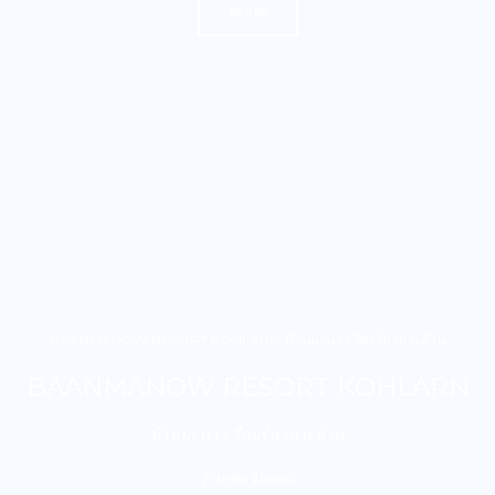
จองเลย
BAANMANOW RESORT KOHLARN-บ้านมะนาว รีสอร์ท เกาะล้าน
BAANMANOW RESORT KOHLARN
บ้านมะนาว รีสอร์ท เกาะล้าน
ภาคตะวันออก