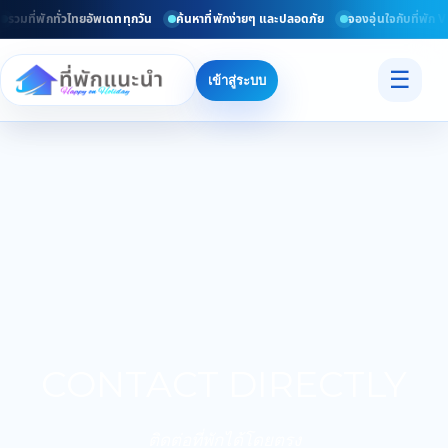
รวมที่พักทั่วไทยอัพเดททุกวัน
ค้นหาที่พักง่ายๆ และปลอดภัย
จองอุ่นใจกับที่พัก V
☰
เข้าสู่ระบบ
CONTACT DIRECTLY
ติดต่อที่พักได้โดยตรง