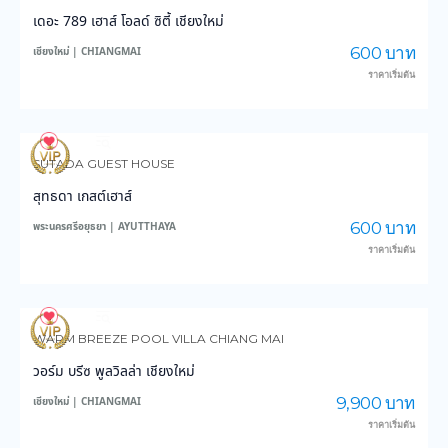
เดอะ 789 เฮาส์ โอลด์ ซิตี้ เชียงใหม่
600 บาท
เชียงใหม่ | CHIANGMAI
ราคาเริ่มต้น
157
3,882
SUTADA GUEST HOUSE
สุทธดา เกสต์เฮาส์
600 บาท
พระนครศรีอยุธยา | AYUTTHAYA
ราคาเริ่มต้น
194
4,179
WARM BREEZE POOL VILLA CHIANG MAI
วอร์ม บรีซ พูลวิลล่า เชียงใหม่
9,900 บาท
เชียงใหม่ | CHIANGMAI
ราคาเริ่มต้น