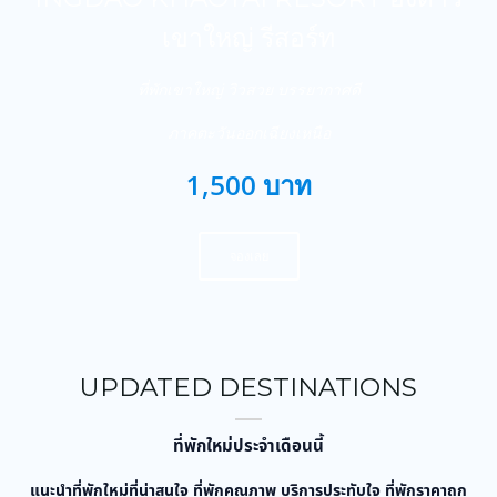
เขาใหญ่ รีสอร์ท
ที่พักเขาใหญ่ วิวสวย บรรยากาศดี
ภาคตะวันออกเฉียงเหนือ
1,500 บาท
จองเลย
UPDATED DESTINATIONS
ที่พักใหม่ประจำเดือนนี้
แนะนำที่พักใหม่ที่น่าสนใจ ที่พักคุณภาพ บริการประทับใจ ที่พักราคาถูก