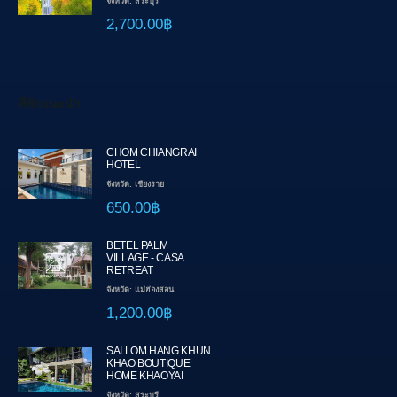
จังหวัด: สระบุรี
2,700.00฿
ที่พักแนะนำ
CHOM CHIANGRAI
HOTEL
จังหวัด: เชียงราย
650.00฿
BETEL PALM
VILLAGE - CASA
RETREAT
จังหวัด: แม่ฮ่องสอน
1,200.00฿
SAI LOM HANG KHUN
KHAO BOUTIQUE
HOME KHAOYAI
จังหวัด: สระบุรี