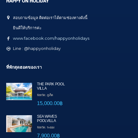
HAPPY ON HOLIDAY
สอบถามข้อมูล ติดต่อเราได้ตามช่องทางดังนี้
ยินดีให้บริการค่ะ
www.facebook.com/happyonholidays
Line : @happyonholiday
ที่พักสุดฮอตของเรา
THE PARK POOL
VILLA
จังหวัด: ภูเก็ต
15,000.00฿
SEA WAVES
POOLVILLA
จังหวัด: ระยอง
7,900.00฿