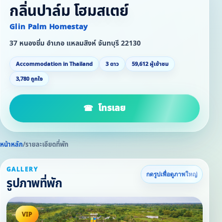
กลิ่นปาล์ม โฮมสเตย์
Glin Palm Homestay
37 หนองชิ่ม อำเภอ แหลมสิงห์ จันทบุรี 22130
Accommodation in Thailand
3 ดาว
59,612 ผู้เข้าชม
3,780 ถูกใจ
โทรเลย
หน้าหลัก
/
รายละเอียดที่พัก
GALLERY
กดรูปเพื่อดูภาพใหญ่
รูปภาพที่พัก
VIP