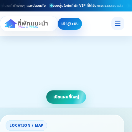
ค้นหาที่พักง่ายๆ และปลอดภัย
จองอุ่นใจกับที่พัก VIP ที่ได้รับการตรวจสอบแล้ว
ยิน
☰
เข้าสู่ระบบ
เปิดแผนที่ใหญ่
LOCATION / MAP