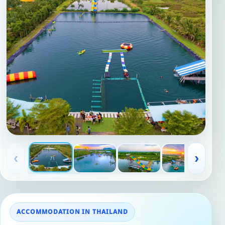
‹
›
ACCOMMODATION IN THAILAND