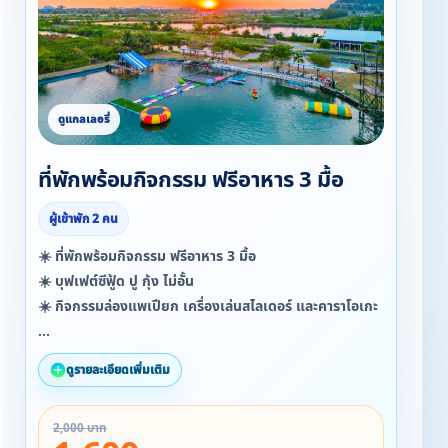
ที่พักพร้อมกิจกรรม ฟรีอาหาร 3 มื้อ
ผู้เข้าพัก 2 คน
☀️ ที่พักพร้อมกิจกรรม ฟรีอาหาร 3 มื้อ
☀️ บุฟเฟต์ซีฟู้ด ปู กุ้ง ไม่อั้น
☀️ กิจกรรมล่องแพเปียก เครื่องเล่นสไลเดอร์ และคาราโอเกะ
✳️ ราคาที่พัก 2 วัน 1 คืน พร้อมอาหาร 3 มื้อ ✳️
ดูรายละเอียดเพิ่มเติม
❤️ เริ่มต้น คนละ 1,600 บาท 5 คน ขึ้นไป
2,000 บาท
✔️ ที่พัก 2 วัน 1 คืน