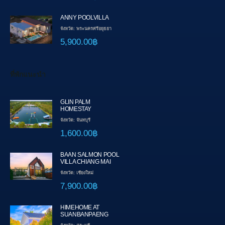
ANNY POOLVILLA
จังหวัด: พระนครศรีอยุธยา
5,900.00฿
ที่พักแนะนำ
GLIN PALM
HOMESTAY
จังหวัด: จันทบุรี
1,600.00฿
BAAN SALMON POOL
VILLA CHIANG MAI
จังหวัด: เชียงใหม่
7,900.00฿
HIMEHOME AT
SUANBANPAENG