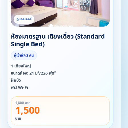
ห้องมาตรฐาน เตียงเดี่ยว (Standard
Single Bed)
ผู้เข้าพัก 2 คน
1 เตียงใหญ่
ขนาดห้อง: 21 ม²/226 ฟุต²
ฝักบัว
ฟรี! Wi-Fi
1,800 บาท
1,500
บาท