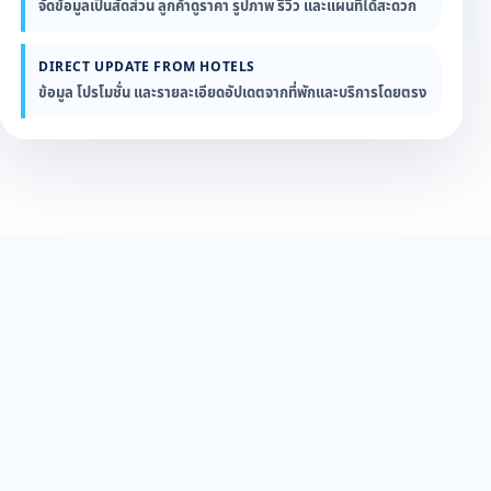
จัดข้อมูลเป็นสัดส่วน ลูกค้าดูราคา รูปภาพ รีวิว และแผนที่ได้สะดวก
DIRECT UPDATE FROM HOTELS
ข้อมูล โปรโมชั่น และรายละเอียดอัปเดตจากที่พักและบริการโดยตรง