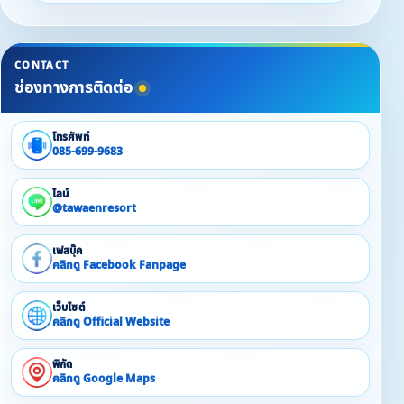
CONTACT
ช่องทางการติดต่อ
โทรศัพท์
085-699-9683
ไลน์
@tawaenresort
เฟสบุ๊ค
คลิกดู Facebook Fanpage
เว็บไซต์
คลิกดู Official Website
พิกัด
คลิกดู Google Maps