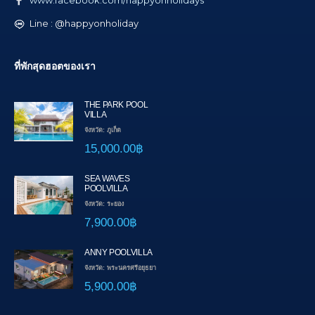
www.facebook.com/happyonholidays
Line : @happyonholiday
ที่พักสุดฮอตของเรา
THE PARK POOL
VILLA
จังหวัด: ภูเก็ต
15,000.00฿
SEA WAVES
POOLVILLA
จังหวัด: ระยอง
7,900.00฿
ANNY POOLVILLA
จังหวัด: พระนครศรีอยุธยา
5,900.00฿