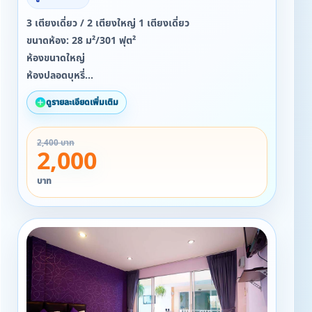
3 เตียงเดี่ยว / 2 เตียงใหญ่ 1 เตียงเดี่ยว
ขนาดห้อง: 28 ม²/301 ฟุต²
ห้องขนาดใหญ่
ห้องปลอดบุหรี่
ฝักบัว
ดูรายละเอียดเพิ่มเติม
ฟรี! Wi-Fi
2,400 บาท
2,000
บาท