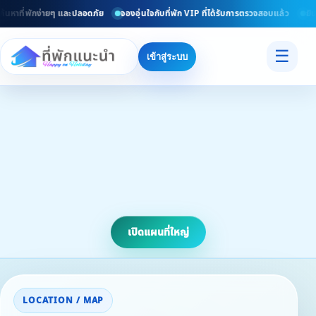
นหาที่พักง่ายๆ และปลอดภัย
จองอุ่นใจกับที่พัก VIP ที่ได้รับการตรวจสอบแล้ว
ยินดี
☰
เข้าสู่ระบบ
เปิดแผนที่ใหญ่
LOCATION / MAP