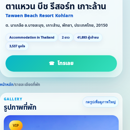
ตาแหวน บีช รีสอร์ท เกาะล้าน
Tawaen Beach Resort Kohlarn
ต. นาเกลือ อ.บางละมุง, เกาะล้าน, พัทยา, ประเทศไทย, 20150
Accommodation in Thailand
2 ดาว
41,893 ผู้เข้าชม
3,537 ถูกใจ
โทรเลย
หน้าหลัก
/
รายละเอียดที่พัก
GALLERY
กดรูปเพื่อดูภาพใหญ่
รูปภาพที่พัก
VIP