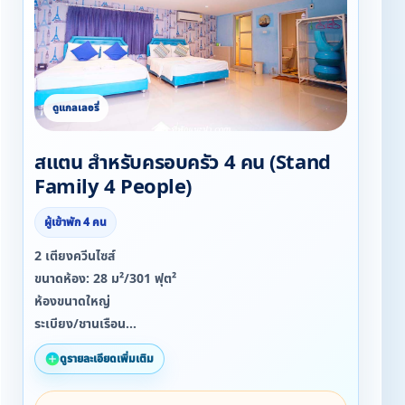
สแตน สำหรับครอบครัว 4 คน (Stand
Family 4 People)
ผู้เข้าพัก 4 คน
2 เตียงควีนไซส์
ขนาดห้อง: 28 ม²/301 ฟุต²
ห้องขนาดใหญ่
ระเบียง/ชานเรือน
ห้องปลอดบุหรี่
ดูรายละเอียดเพิ่มเติม
ฟรี! Wi-Fi