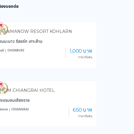
 ต้องบอกต่อ
4,077
102,852
BAANMANOW RESORT KOHLARN
้านมะนาว รีสอร์ท เกาะล้าน
1,000 บาท
ลบุรี | CHONBURI
ราคาเริ่มต้น
3,627
44,337
HOM CHIANGRAI HOTEL
รงแรมชมเชียงราย
650 บาท
ชียงราย | CHIANGRAI
ราคาเริ่มต้น