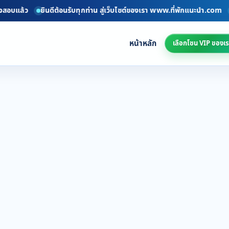
อบแล้ว
ยินดีต้อนรับทุกท่าน สู่เว็บไซต์ของเรา www.ที่พักแนะนำ.com
ร
หน้าหลัก
เลือกโซน VIP ของเร