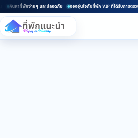
ค้นหาที่พักง่ายๆ และปลอดภัย
จองอุ่นใจกับที่พัก VIP ที่ได้รับการตรวจส