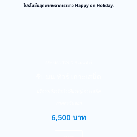
โปรโมชั่นสุดพิเศษจากเราชาว Happy on Holiday.
SEAMAN TOUR-ซีแมน ทัวร์
ซีแมน ทัวร์ เกาะเสม็ด
บริการเรือเร็วนำเที่ยวหมู่เกาะเสม็ด
ภาคตะวันออก
6,500 บาท
จองเลย