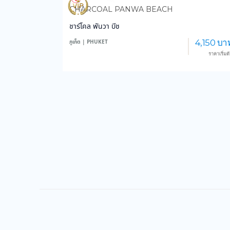
3,589
35,826
CHARCOAL PANWA BEACH
ชาร์โคล พันวา บีช
4,150 บา
ภูเก็ต | PHUKET
ราคาเริ่มต