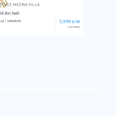
834
13,687
ANEE MEENA VILLA
านี มีนา วิลล่า
5,999 บาท
ะบุรี | SARABURI
ราคาเริ่มต้น