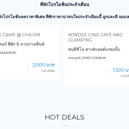
ที่พักโปรโมชั่นประจำเดือน
่พักโปรโมชั่นลดราคาพิเศษ ที่พักราคาน่าสนใจประจำเดือนนี้ ถูกและดี จองเล
EE CINO CAFÈ AND
HUENSARAN
MPING
เฮือนสราญ
ิโน่ คาเฟ่แอนด์แกลมปิ้ง
น่าน | NAN
รณ์ | PHETCHABUN
959 บ
1,500 บาท
ราคาเริ
ราคาเริ่มต้น
HOT DEALS