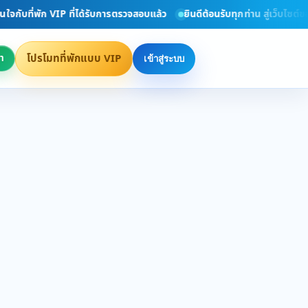
จกับที่พัก VIP ที่ได้รับการตรวจสอบแล้ว
ยินดีต้อนรับทุกท่าน สู่เว็บไซต์ข
โปรโมทที่พักแบบ VIP
า
เข้าสู่ระบบ