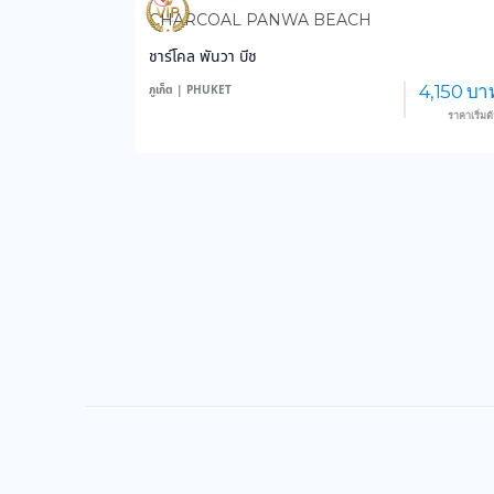
3,589
35,826
CHARCOAL PANWA BEACH
ชาร์โคล พันวา บีช
4,150 บา
ภูเก็ต | PHUKET
ราคาเริ่มต