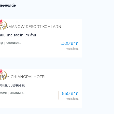
 ต้องบอกต่อ
4,077
102,854
BAANMANOW RESORT KOHLARN
้านมะนาว รีสอร์ท เกาะล้าน
1,000 บาท
ลบุรี | CHONBURI
ราคาเริ่มต้น
3,627
44,338
HOM CHIANGRAI HOTEL
รงแรมชมเชียงราย
650 บาท
ชียงราย | CHIANGRAI
ราคาเริ่มต้น