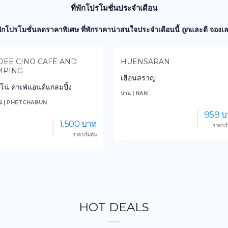
ที่พักโปรโมชั่นประจำเดือน
่พักโปรโมชั่นลดราคาพิเศษ ที่พักราคาน่าสนใจประจำเดือนนี้ ถูกและดี จองเล
ENSARAN
PAE PATHOMPORN
นสราญ
แพปฐมพร กาญจนบุรี
 NAN
กาญจนบุรี | KANCHANABURI
959 บาท
1,000 
ราคาเริ่มต้น
ราคาเร
HOT DEALS