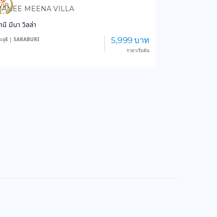
834
13,688
ANEE MEENA VILLA
านี มีนา วิลล่า
5,999 บาท
ะบุรี | SARABURI
ราคาเริ่มต้น