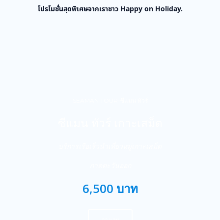
โปรโมชั่นสุดพิเศษจากเราชาว Happy on Holiday.
SEAMAN TOUR-ซีแมน ทัวร์
ซีแมน ทัวร์ เกาะเสม็ด
บริการเรือเร็วนำเที่ยวหมู่เกาะเสม็ด
ภาคตะวันออก
6,500 บาท
จองเลย