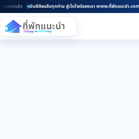
วจสอบแล้ว
ยินดีต้อนรับทุกท่าน สู่เว็บไซต์ของเรา www.ที่พักแนะนำ.com