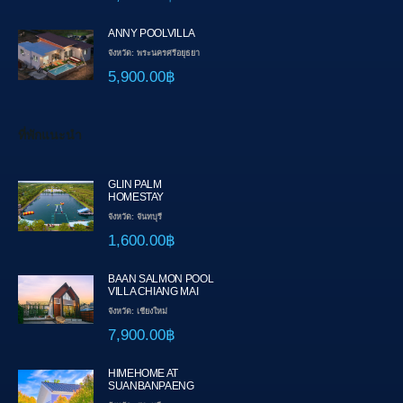
ANNY POOLVILLA
จังหวัด: พระนครศรีอยุธยา
5,900.00฿
ที่พักแนะนำ
GLIN PALM
HOMESTAY
จังหวัด: จันทบุรี
1,600.00฿
BAAN SALMON POOL
VILLA CHIANG MAI
จังหวัด: เชียงใหม่
7,900.00฿
HIMEHOME AT
SUANBANPAENG