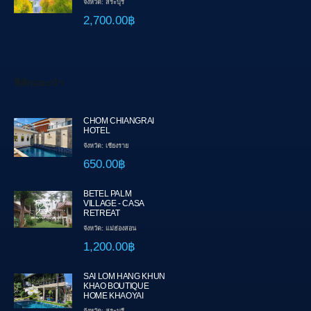
จังหวัด: สระบุรี
2,700.00฿
ที่พักแนะนำ
CHOM CHIANGRAI
HOTEL
จังหวัด: เชียงราย
650.00฿
BETEL PALM
VILLAGE - CASA
RETREAT
จังหวัด: แม่ฮ่องสอน
1,200.00฿
SAI LOM HANG KHUN
KHAO BOUTIQUE
HOME KHAOYAI