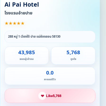
Ai Pai Hotel
โรงแรมอ้ายปาย
★
★
★
★
★
288 หมู่ 1 เวียงใต้ ปาย แม่ฮ่องสอน 58130
43,985
5,768
ยอดผู้เข้าชม
ถูกใจ
0.0
คะแนนรีวิว
❤
Like
5,768