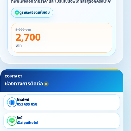
ที่พักเพื่อสอบถามราคาและโปรโมชั่นอัพเดทล่าสุดอีกครั้งนะคะ
ดูรายละเอียดเพิ่มเติม
3,000 บาท
2,700
บาท
CONTACT
ช่องทางการติดต่อ
โทรศัพท์
053 699 858
ไลน์
@aipaihotel