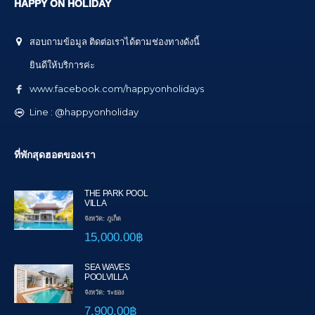
HAPPY ON HOLIDAY
สอบถามข้อมูล ติดต่อเราได้ตามช่องทางดังนี้
ยินดีให้บริการค่ะ
www.facebook.com/happyonholidays
Line : @happyonholiday
ที่พักสุดฮอตของเรา
THE PARK POOL
VILLA
จังหวัด: ภูเก็ต
15,000.00฿
SEA WAVES
POOLVILLA
จังหวัด: ระยอง
7,900.00฿