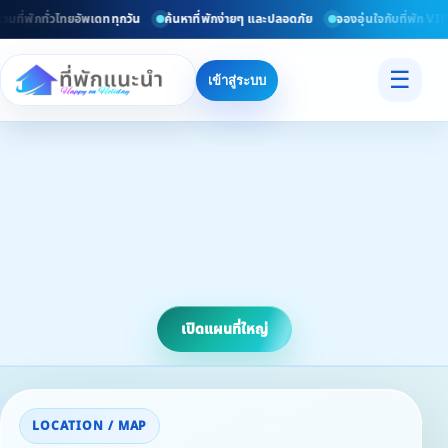
มที่พักทั่วไทยอัพเดททุกวัน
ค้นหาที่พักง่ายๆ และปลอดภัย
จองอุ่นใจกับที่พัก VIP 
☰
เข้าสู่ระบบ
เปิดแผนที่ใหญ่
LOCATION / MAP