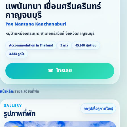
แพนันทนา เขื่อนศรีนครินทร์
กาญจนบุรี
Pae Nantana Kanchanaburi
หมู่บ้านหม่องกระแทะ อำเภอศรีสวัสดิ์ จังหวัดกาญจนบุรี
Accommodation in Thailand
3 ดาว
45,840 ผู้เข้าชม
3,883 ถูกใจ
โทรเลย
หน้าหลัก
/
รายละเอียดที่พัก
GALLERY
กดรูปเพื่อดูภาพใหญ่
รูปภาพที่พัก