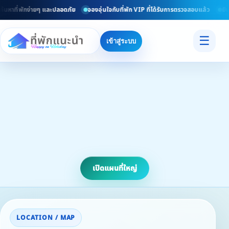
นหาที่พักง่ายๆ และปลอดภัย
จองอุ่นใจกับที่พัก VIP ที่ได้รับการตรวจสอบแล้ว
ยินด
☰
เข้าสู่ระบบ
เปิดแผนที่ใหญ่
LOCATION / MAP