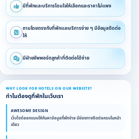
มีที่พักและบริการโดนใจให้เลือกและราคาไม่แพง
ถามโดยตรงกับที่พักและบริการง่าย ๆ มีข้อมูลติดต่อ
ให้
มีฝ่ายซัพพอร์ตลูกค้าที่ติดต่อได้ง่าย
WHY LOOK FOR HOTELS ON OUR WEBSITE?
ทำไมต้องดูที่พักในเว็บเรา
AWESOME DESIGN
เว็บไซต์ออกแบบให้ค้นหาข้อมูลที่พักง่าย มีช่องทางติดต่อครบในหน้า
เดียว