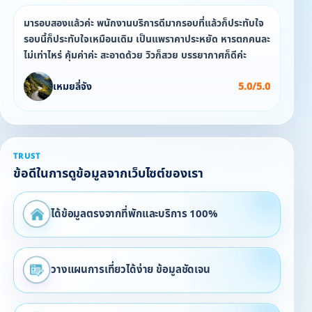
มารอบสองแล้วค่ะ พนักงานบริการดีมากรอบที่แล้วก็ประทับใจ
รอบนี้ก็ประทับใจเหมือนเดิม เป็นแพราคาประหยัด หารตกคนละ
ไม่เท่าไหร่ คุ้มค่าค่ะ สะอาดด้วย วิวก็สวย บรรยากาศก็ดีค่ะ
เหมยลี่จัง
5.0/5.0
TRUST
ข้อดีในการดูข้อมูลจากเว็บไซต์ของเรา
ได้ข้อมูลตรงจากที่พักและบริการ 100%
วางแผนการเที่ยวได้ง่าย ข้อมูลชัดเจน