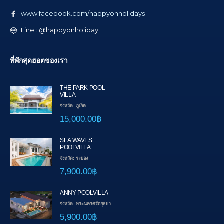
www.facebook.com/happyonholidays
Line : @happyonholiday
ที่พักสุดฮอตของเรา
THE PARK POOL
VILLA
จังหวัด: ภูเก็ต
15,000.00฿
SEA WAVES
POOLVILLA
จังหวัด: ระยอง
7,900.00฿
ANNY POOLVILLA
จังหวัด: พระนครศรีอยุธยา
5,900.00฿