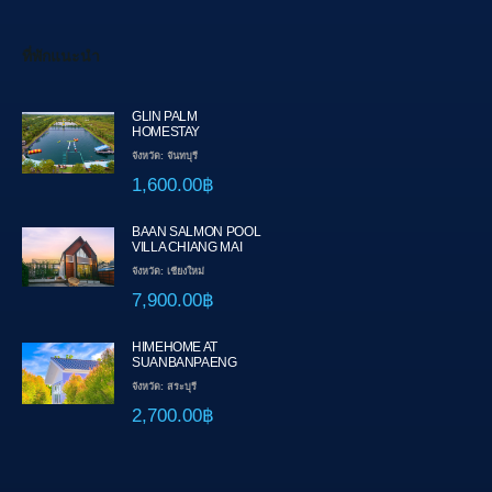
ที่พักแนะนำ
GLIN PALM
HOMESTAY
จังหวัด: จันทบุรี
1,600.00฿
BAAN SALMON POOL
VILLA CHIANG MAI
จังหวัด: เชียงใหม่
7,900.00฿
HIMEHOME AT
SUANBANPAENG
จังหวัด: สระบุรี
2,700.00฿