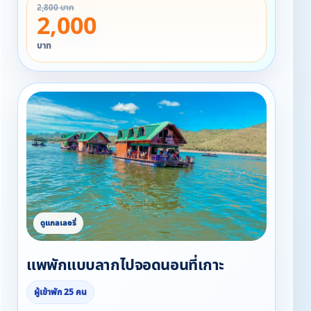
2,800 บาท
(แพพัดลมขนาด 3 ห้องนอน 2 ห้องน้ำ สามารถทำครัวได้)
2,000
ราคา : หลังละ 3,000/คืน
บาท
- แพพัดลม ขนาด 8-12 ท่าน
(แพนันทนา แพพัดลมขนาด 4 ห้องนอน 2 ห้องน้ำ สามารถ
ทำครัวได้)
ราคา : หลังละ 4,000/คืน
แพพักแบบลากไปจอดนอนที่เกาะ
ผู้เข้าพัก 25 คน