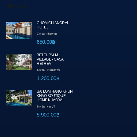
ที่พักแนะนำ
CHOM CHIANGRAI
HOTEL
จังหวัด: เชียงราย
650.00฿
BETEL PALM
VILLAGE - CASA
RETREAT
จังหวัด: แม่ฮ่องสอน
1,200.00฿
SAI LOM HANG KHUN
KHAO BOUTIQUE
HOME KHAOYAI
จังหวัด: สระบุรี
5,900.00฿