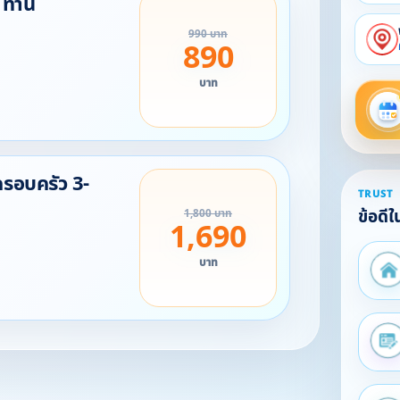
 ท่าน
990 บาท
890
บาท
ครอบครัว 3-
TRUST
ข้อดี
1,800 บาท
1,690
บาท