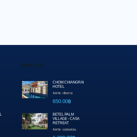
ที่พักแนะนำ
CHOM CHIANGRAI
HOTEL
จังหวัด: เชียงราย
650.00฿
L
BETEL PALM
VILLAGE - CASA
RETREAT
จังหวัด: แม่ฮ่องสอน