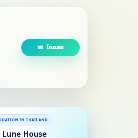
โทรเลย
DATION IN THAILAND
a Lune House