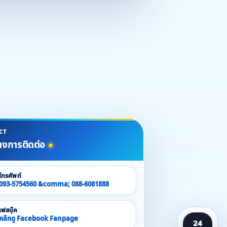
CT
างการติดต่อ
โทรศัพท์
093-5754560 &comma; 088-6081888
เฟสบุ๊ค
คลิกดู Facebook Fanpage
24