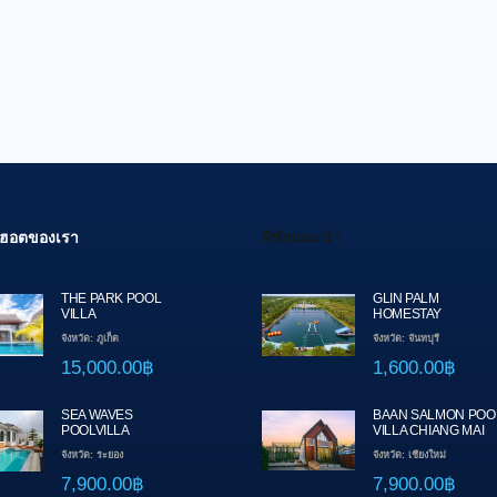
สุดฮอตของเรา
ที่พักแนะนำ
THE PARK POOL
GLIN PALM
VILLA
HOMESTAY
จังหวัด: ภูเก็ต
จังหวัด: จันทบุรี
15,000.00฿
1,600.00฿
SEA WAVES
BAAN SALMON POO
POOLVILLA
VILLA CHIANG MAI
จังหวัด: ระยอง
จังหวัด: เชียงใหม่
7,900.00฿
7,900.00฿