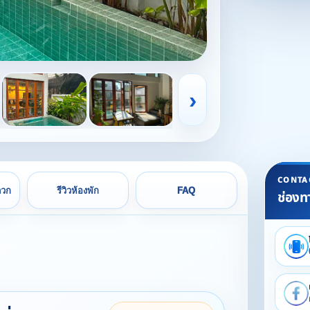
›
CONTA
ดวก
รีวิวห้องพัก
FAQ
ช่องท