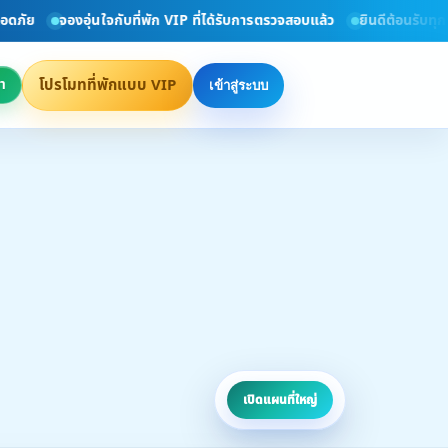
จองอุ่นใจกับที่พัก VIP ที่ได้รับการตรวจสอบแล้ว
ยินดีต้อนรับทุกท่าน สู่
โปรโมทที่พักแบบ VIP
า
เข้าสู่ระบบ
เปิดแผนที่ใหญ่