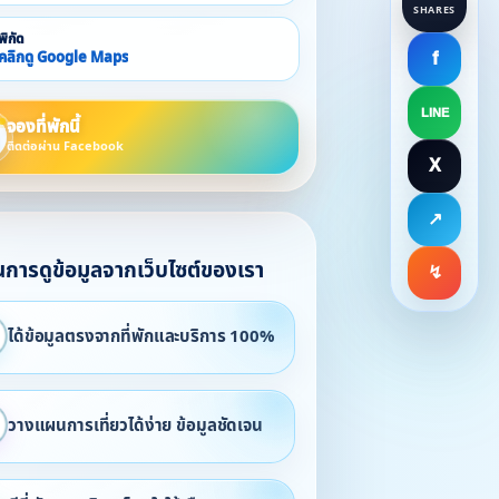
SHARES
พิกัด
คลิกดู Google Maps
f
LINE
จองที่พักนี้
ติดต่อผ่าน Facebook
X
↗
ในการดูข้อมูลจากเว็บไซต์ของเรา
↯
ได้ข้อมูลตรงจากที่พักและบริการ 100%
วางแผนการเที่ยวได้ง่าย ข้อมูลชัดเจน