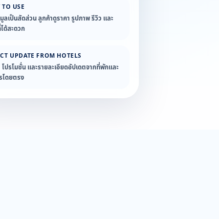
 TO USE
อมูลเป็นสัดส่วน ลูกค้าดูราคา รูปภาพ รีวิว และ
่ได้สะดวก
ECT UPDATE FROM HOTELS
ล โปรโมชั่น และรายละเอียดอัปเดตจากที่พักและ
ารโดยตรง