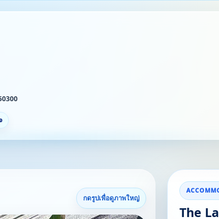
 50300
จ
ACCOMMO
กดรูปเพื่อดูภาพใหญ่
The L