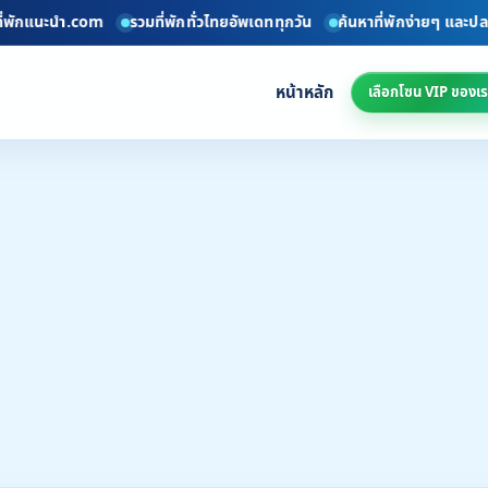
ะนำ.com
รวมที่พักทั่วไทยอัพเดททุกวัน
ค้นหาที่พักง่ายๆ และปลอดภัย
หน้าหลัก
เลือกโซน VIP ของเร