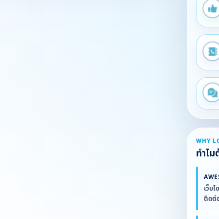
WHY L
ทำไมต้
AWE
เว็บไ
ติดต่