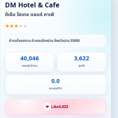
DM Hotel & Cafe
ดีเอ็ม โฮเทล แอนด์ คาเฟ่
★
★
★
★
★
ตำบลไชยสถาน อำเภอเมืองน่าน จังหวัดน่าน 55000
40,046
3,622
ยอดผู้เข้าชม
ถูกใจ
0.0
คะแนนรีวิว
❤
Like
3,622