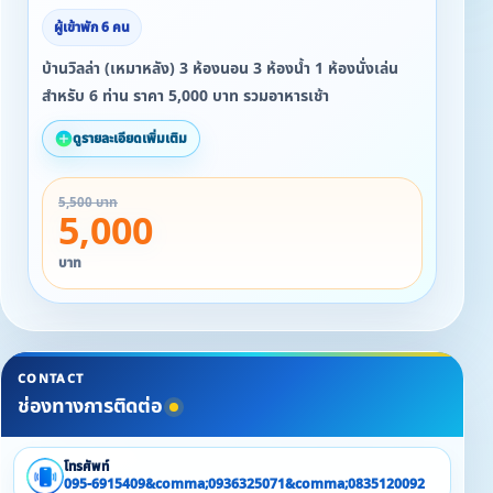
ผู้เข้าพัก 6 คน
บ้านวิลล่า (เหมาหลัง) 3 ห้องนอน 3 ห้องน้ำ 1 ห้องนั่งเล่น
สำหรับ 6 ท่าน ราคา 5,000 บาท รวมอาหารเช้า
ดูรายละเอียดเพิ่มเติม
5,500 บาท
5,000
บาท
CONTACT
ช่องทางการติดต่อ
โทรศัพท์
095-6915409&comma;0936325071&comma;0835120092