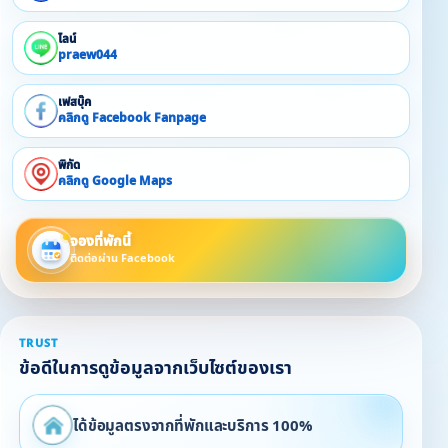
ไลน์
praew044
เฟสบุ๊ค
คลิกดู Facebook Fanpage
พิกัด
คลิกดู Google Maps
จองที่พักนี้
ติดต่อผ่าน Facebook
TRUST
ข้อดีในการดูข้อมูลจากเว็บไซต์ของเรา
ได้ข้อมูลตรงจากที่พักและบริการ 100%