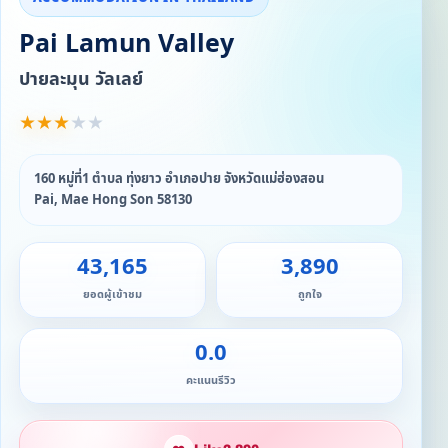
Pai Lamun Valley
ปายละมุน วัลเลย์
★
★
★
★
★
160 หมู่ที่1 ตำบล ทุ่งยาว อำเภอปาย จังหวัดแม่ฮ่องสอน
Pai, Mae Hong Son 58130
43,165
3,890
ยอดผู้เข้าชม
ถูกใจ
0.0
คะแนนรีวิว