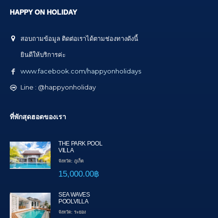
HAPPY ON HOLIDAY
สอบถามข้อมูล ติดต่อเราได้ตามช่องทางดังนี้
ยินดีให้บริการค่ะ
www.facebook.com/happyonholidays
Line : @happyonholiday
ที่พักสุดฮอตของเรา
THE PARK POOL
VILLA
จังหวัด: ภูเก็ต
15,000.00฿
SEA WAVES
POOLVILLA
จังหวัด: ระยอง