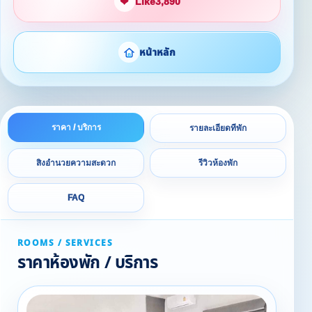
❤
Like
3,890
หน้าหลัก
ราคา / บริการ
รายละเอียดที่พัก
สิ่งอำนวยความสะดวก
รีวิวห้องพัก
FAQ
ROOMS / SERVICES
ราคาห้องพัก / บริการ