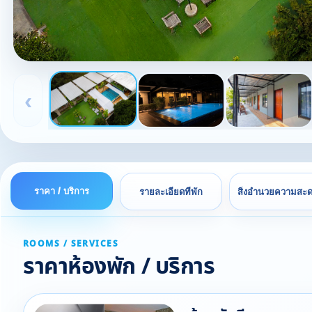
‹
ราคา / บริการ
รายละเอียดที่พัก
สิ่งอำนวยความสะ
ROOMS / SERVICES
ราคาห้องพัก / บริการ