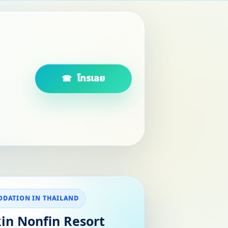
โทรเลย
DATION IN THAILAND
in Nonfin Resort