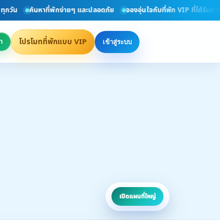
ค้นหาที่พักง่ายๆ และปลอดภัย
จองอุ่นใจกับที่พัก VIP ที่ได้รับการตรวจส
โปรโมทที่พักแบบ VIP
า
เข้าสู่ระบบ
เปิดแผนที่ใหญ่