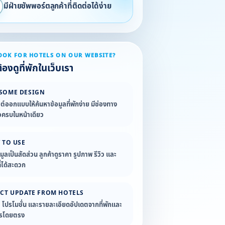
มีฝ่ายซัพพอร์ตลูกค้าที่ติดต่อได้ง่าย
OOK FOR HOTELS ON OUR WEBSITE?
องดูที่พักในเว็บเรา
SOME DESIGN
ซต์ออกแบบให้ค้นหาข้อมูลที่พักง่าย มีช่องทาง
อครบในหน้าเดียว
 TO USE
อมูลเป็นสัดส่วน ลูกค้าดูราคา รูปภาพ รีวิว และ
่ได้สะดวก
ECT UPDATE FROM HOTELS
ล โปรโมชั่น และรายละเอียดอัปเดตจากที่พักและ
ารโดยตรง