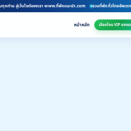
น สู่เว็บไซต์ของเรา www.ที่พักแนะนำ.com
รวมที่พักทั่วไทยอัพเดททุกวัน
หน้าหลัก
เลือกโซน VIP ของเร