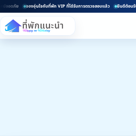
ัย
จองอุ่นใจกับที่พัก VIP ที่ได้รับการตรวจสอบแล้ว
ยินดีต้อนรับทุกท่า