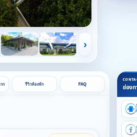
›
CONTA
ดวก
รีวิวห้องพัก
FAQ
ช่องท