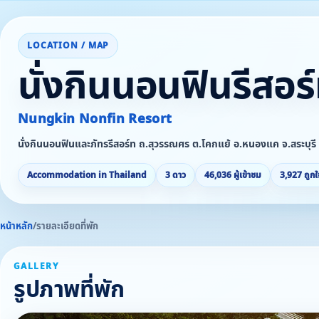
LOCATION / MAP
นั่งกินนอนฟินรีสอร
Nungkin Nonfin Resort
นั่งกินนอนฟินและภัทรรีสอร์ท ถ.สุวรรณศร ต.โคกแย้ อ.หนองแค จ.สระบุรี
Accommodation in Thailand
3 ดาว
46,036 ผู้เข้าชม
3,927 ถูกใ
หน้าหลัก
/
รายละเอียดที่พัก
GALLERY
รูปภาพที่พัก