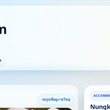
์ท
จ
ACCOMMO
กดรูปเพื่อดูภาพใหญ่
Nungk