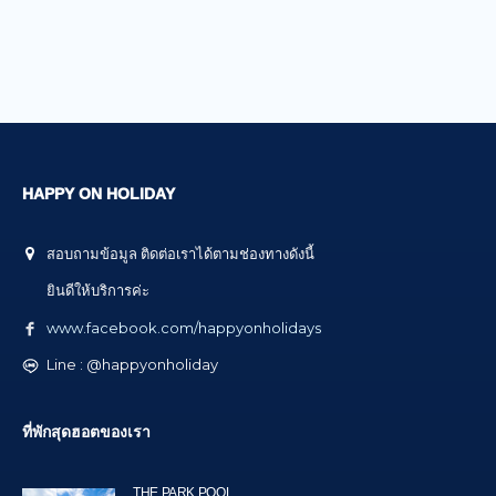
HAPPY ON HOLIDAY
สอบถามข้อมูล ติดต่อเราได้ตามช่องทางดังนี้
ยินดีให้บริการค่ะ
www.facebook.com/happyonholidays
Line : @happyonholiday
ที่พักสุดฮอตของเรา
THE PARK POOL