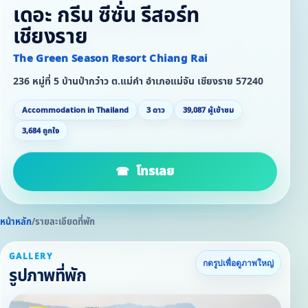
เดอะ กรีน ซีซั่น รีสอร์ท
เชียงราย
The Green Season Resort Chiang Rai
236 หมู่ที่ 5 บ้านป่ากว๋าว ต.แม่คำ อำเภอแม่จัน เชียงราย 57240
Accommodation in Thailand
3 ดาว
39,087 ผู้เข้าชม
3,684 ถูกใจ
โทรเลย
หน้าหลัก
/
รายละเอียดที่พัก
GALLERY
กดรูปเพื่อดูภาพใหญ่
รูปภาพที่พัก