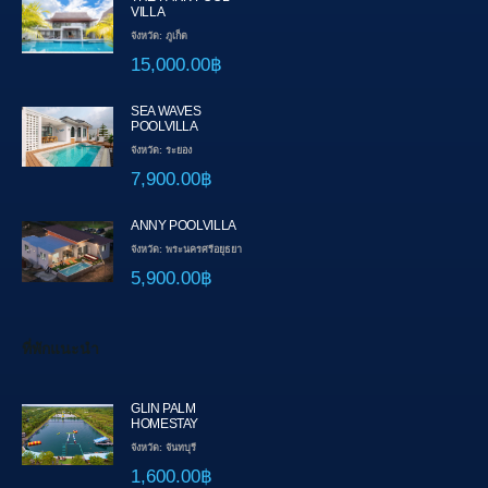
VILLA
จังหวัด: ภูเก็ต
15,000.00฿
SEA WAVES
POOLVILLA
จังหวัด: ระยอง
7,900.00฿
ANNY POOLVILLA
จังหวัด: พระนครศรีอยุธยา
5,900.00฿
ที่พักแนะนำ
GLIN PALM
HOMESTAY
จังหวัด: จันทบุรี
1,600.00฿