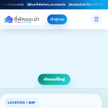
่วไทยอัพเดททุกวัน
ค้นหาที่พักง่ายๆ และปลอดภัย
จองอุ่นใจกับที่พัก VIP ที่ได้รับ
☰
เข้าสู่ระบบ
เปิดแผนที่ใหญ่
LOCATION / MAP