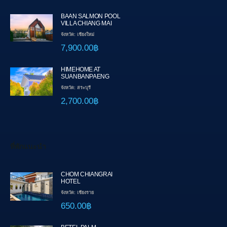
BAAN SALMON POOL
VILLA CHIANG MAI
จังหวัด: เชียงใหม่
7,900.00฿
HIMEHOME AT
SUANBANPAENG
จังหวัด: สระบุรี
2,700.00฿
ที่พักแนะนำ
CHOM CHIANGRAI
HOTEL
จังหวัด: เชียงราย
650.00฿