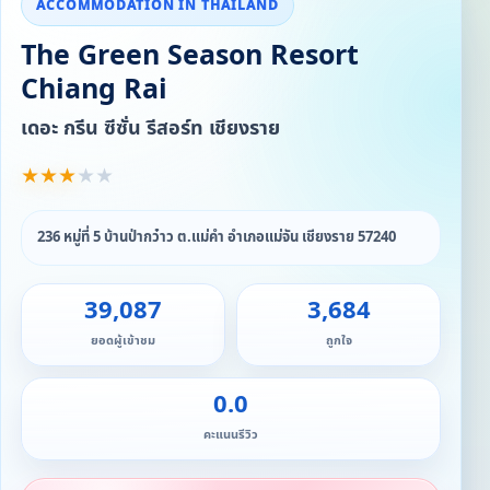
ACCOMMODATION IN THAILAND
The Green Season Resort
Chiang Rai
เดอะ กรีน ซีซั่น รีสอร์ท เชียงราย
★
★
★
★
★
236 หมู่ที่ 5 บ้านป่ากว๋าว ต.แม่คำ อำเภอแม่จัน เชียงราย 57240
39,087
3,684
ยอดผู้เข้าชม
ถูกใจ
0.0
คะแนนรีวิว