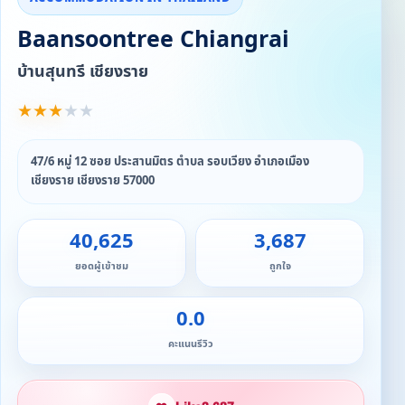
Baansoontree Chiangrai
บ้านสุนทรี เชียงราย
★
★
★
★
★
47/6 หมู่ 12 ซอย ประสานมิตร ตำบล รอบเวียง อำเภอเมือง
เชียงราย เชียงราย 57000
40,625
3,687
ยอดผู้เข้าชม
ถูกใจ
0.0
คะแนนรีวิว