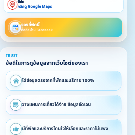
พิกัด
คลิกดู Google Maps
จองที่พักนี้
ติดต่อผ่าน Facebook
TRUST
ข้อดีในการดูข้อมูลจากเว็บไซต์ของเรา
ได้ข้อมูลตรงจากที่พักและบริการ 100%
วางแผนการเที่ยวได้ง่าย ข้อมูลชัดเจน
มีที่พักและบริการโดนใจให้เลือกและราคาไม่แพง