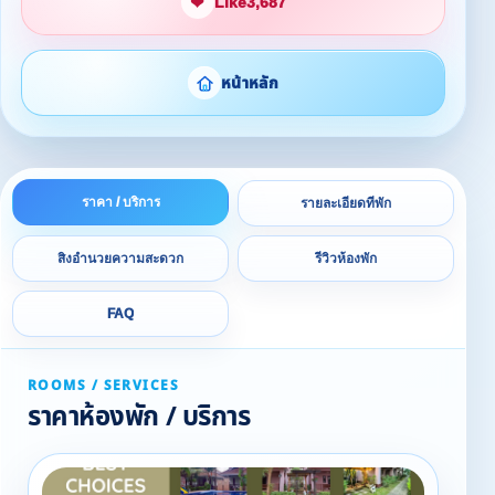
❤
Like
3,687
หน้าหลัก
ราคา / บริการ
รายละเอียดที่พัก
สิ่งอำนวยความสะดวก
รีวิวห้องพัก
FAQ
ROOMS / SERVICES
ราคาห้องพัก / บริการ