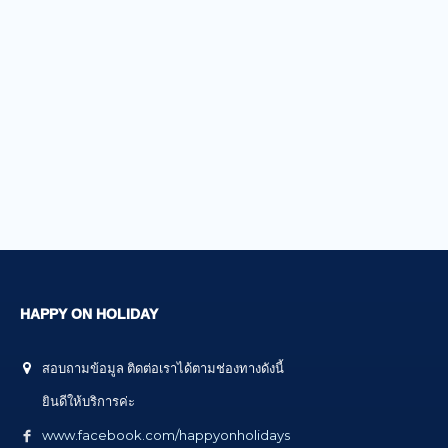
HAPPY ON HOLIDAY
สอบถามข้อมูล ติดต่อเราได้ตามช่องทางดังนี้
ยินดีให้บริการค่ะ
www.facebook.com/happyonholidays