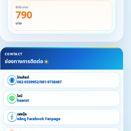
(สอบถามเพิ่มเติมได้)
800 บาท
790
บาท
CONTACT
ช่องทางการติดต่อ
โทรศัพท์
082-0339952/081-9738487
ไลน์
baanst
เฟสบุ๊ค
คลิกดู Facebook Fanpage