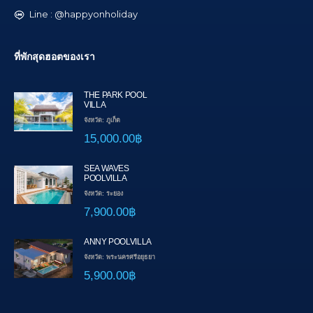
Line : @happyonholiday
ที่พักสุดฮอตของเรา
THE PARK POOL
VILLA
จังหวัด: ภูเก็ต
15,000.00฿
SEA WAVES
POOLVILLA
จังหวัด: ระยอง
7,900.00฿
ANNY POOLVILLA
จังหวัด: พระนครศรีอยุธยา
5,900.00฿