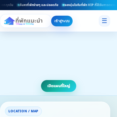
ดททุกวัน
ค้นหาที่พักง่ายๆ และปลอดภัย
จองอุ่นใจกับที่พัก VIP ที่ได้รับการตรวจส
☰
เข้าสู่ระบบ
เปิดแผนที่ใหญ่
LOCATION / MAP