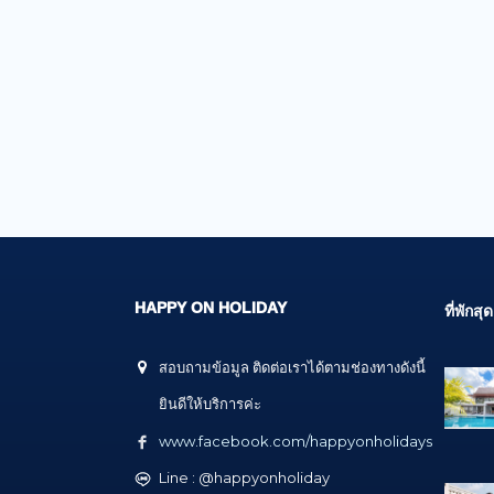
HAPPY ON HOLIDAY
ที่พัก
สอบถามข้อมูล ติดต่อเราได้ตามช่องทางดังนี้
ยินดีให้บริการค่ะ
www.facebook.com/happyonholidays
Line : @happyonholiday