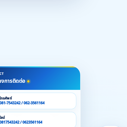
CT
างการติดต่อ
โทรศัพท์
081-7543242 / 062-3561164
ไลน์
0817543242 / 0623561164