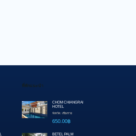
ที่พักแนะนำ
CHOM CHIANGRAI
HOTEL
จังหวัด: เชียงราย
650.00฿
L
BETEL PALM