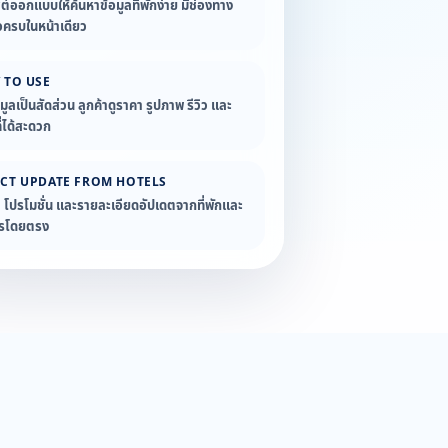
ซต์ออกแบบให้ค้นหาข้อมูลที่พักง่าย มีช่องทาง
อครบในหน้าเดียว
 TO USE
อมูลเป็นสัดส่วน ลูกค้าดูราคา รูปภาพ รีวิว และ
่ได้สะดวก
ECT UPDATE FROM HOTELS
ล โปรโมชั่น และรายละเอียดอัปเดตจากที่พักและ
ารโดยตรง