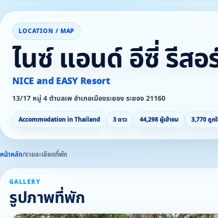
LOCATION / MAP
ไนซ์ แอนด์ อีซี่ รีสอ
NICE and EASY Resort
13/17 หมู่ 4 ตำบลเพ อำเภอเมืองระยอง ระยอง 21160
Accommodation in Thailand
3 ดาว
44,298 ผู้เข้าชม
3,770 ถูกใ
หน้าหลัก
/
รายละเอียดที่พัก
GALLERY
รูปภาพที่พัก