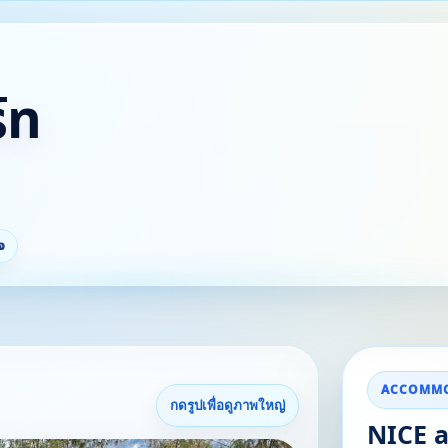
ร์ท
จ
ACCOMMO
กดรูปเพื่อดูภาพใหญ่
NICE a