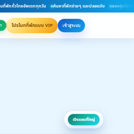
่วไทยอัพเดททุกวัน
ค้นหาที่พักง่ายๆ และปลอดภัย
จองอุ่นใจกับที่พัก VI
โปรโมทที่พักแบบ VIP
า
เข้าสู่ระบบ
เปิดแผนที่ใหญ่