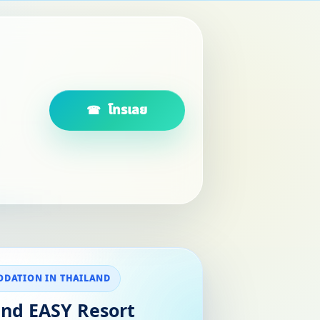
โทรเลย
DATION IN THAILAND
nd EASY Resort