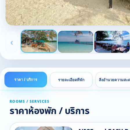
‹
ราคา / บริการ
รายละเอียดที่พัก
สิ่งอำนวยความสะ
ROOMS / SERVICES
ราคาห้องพัก / บริการ