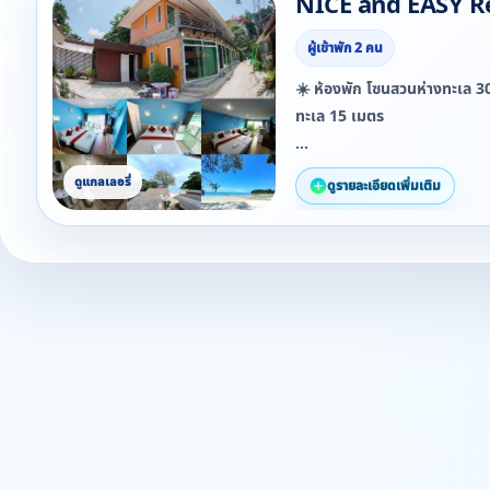
NICE and EASY R
ผู้เข้าพัก 2 คน
☀️ ห้องพัก โซนสวนห่างทะเล 3
ทะเล 15 เมตร
✳️ ราคาห้องพัก ✳️
ดูรายละเอียดเพิ่มเติม
❤️ ห้องพัก สำหรับ 2 ท่าน พร้
❤️ บ้านสำหรับ 6 ท่าน 4,000 บ
❤️ บ้านสำหรับ 8 ท่าน 5,000 บ
⭐ ราคาห้องทั้งหมดไม่รวมนักขั