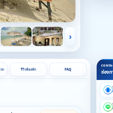
›
CONTA
ดวก
รีวิวห้องพัก
FAQ
ช่องท