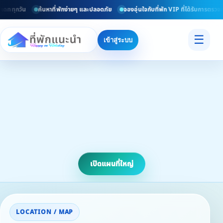
เดททุกวัน
ค้นหาที่พักง่ายๆ และปลอดภัย
จองอุ่นใจกับที่พัก VIP ที่ได้รับการตรวจส
☰
เข้าสู่ระบบ
เปิดแผนที่ใหญ่
LOCATION / MAP