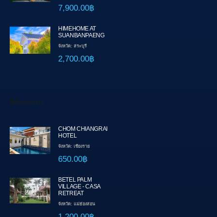
7,900.00฿
HIMEHOME AT
SUANBANPAENG
จังหวัด: สระบุรี
2,700.00฿
ที่พักแนะนำ
CHOM CHIANGRAI
HOTEL
จังหวัด: เชียงราย
650.00฿
BETEL PALM
VILLAGE - CASA
RETREAT
จังหวัด: แม่ฮ่องสอน
1,200.00฿