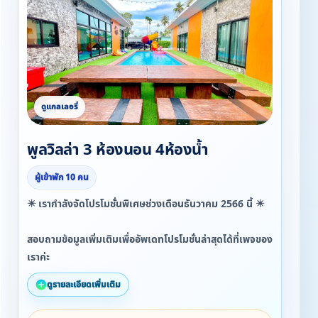
พูลวิลล่า 3 ห้องนอน 4ห้องน้ำ
ผู้เข้าพัก 10 คน
✴️ เรากำลังจัดโปรโมชั่นพิเศษช่วงเดือนธันวาคม 2566 นี้ ✴️
สอบถามข้อมูลเพิ่มเติมเพื่ออัพเดทโปรโมชั่นล่าสุดได้ที่เพจของ
เราค่ะ
ดูรายละเอียดเพิ่มเติม