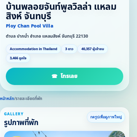
บ้านพลอยจันท์พูลวิลล่า แหลม
สิงห์ จันทบุรี
Ploy Chan Pool Villa
ตำบล ปากน้ำ อำเภอ แหลมสิงห์ จันทบุรี 22130
Accommodation in Thailand
3 ดาว
40,357 ผู้เข้าชม
3,466 ถูกใจ
โทรเลย
หน้าหลัก
/
รายละเอียดที่พัก
GALLERY
กดรูปเพื่อดูภาพใหญ่
รูปภาพที่พัก