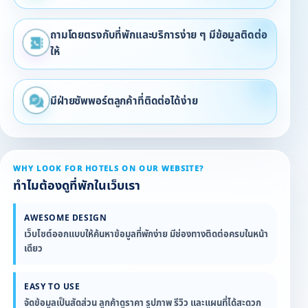
ถามโดยตรงกับที่พักและบริการง่าย ๆ มีข้อมูลติดต่อ
ให้
มีฝ่ายซัพพอร์ตลูกค้าที่ติดต่อได้ง่าย
WHY LOOK FOR HOTELS ON OUR WEBSITE?
ทำไมต้องดูที่พักในเว็บเรา
AWESOME DESIGN
เว็บไซต์ออกแบบให้ค้นหาข้อมูลที่พักง่าย มีช่องทางติดต่อครบในหน้า
เดียว
EASY TO USE
จัดข้อมูลเป็นสัดส่วน ลูกค้าดูราคา รูปภาพ รีวิว และแผนที่ได้สะดวก