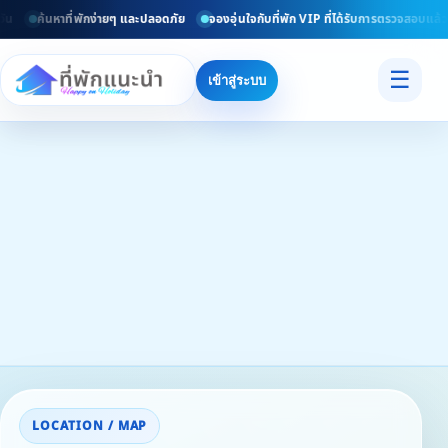
น
ค้นหาที่พักง่ายๆ และปลอดภัย
จองอุ่นใจกับที่พัก VIP ที่ได้รับการตรวจสอบแล้ว
☰
เข้าสู่ระบบ
LOCATION / MAP