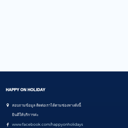
HAPPY ON HOLIDAY
สอบถามข้อมูล ติดต่อเราได้ตามช่องทางดังนี้
ยินดีให้บริการค่ะ
www.facebook.com/happyonholidays