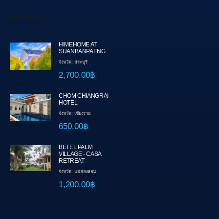
ที่พักแนะนำ
HIMEHOME AT
SUANBANPAENG
จังหวัด: สระบุรี
2,700.00฿
CHOM CHIANGRAI
HOTEL
จังหวัด: เชียงราย
650.00฿
BETEL PALM
VILLAGE - CASA
RETREAT
จังหวัด: แม่ฮ่องสอน
1,200.00฿