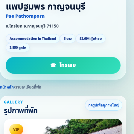
แพปฐมพร กาญจนบุรี
Pae Pathomporn
อ.ไทรโยค จ.กาญจนบุรี 71150
Accommodation in Thailand
3 ดาว
52,694 ผู้เข้าชม
3,850 ถูกใจ
โทรเลย
หน้าหลัก
/
รายละเอียดที่พัก
GALLERY
กดรูปเพื่อดูภาพใหญ่
รูปภาพที่พัก
VIP