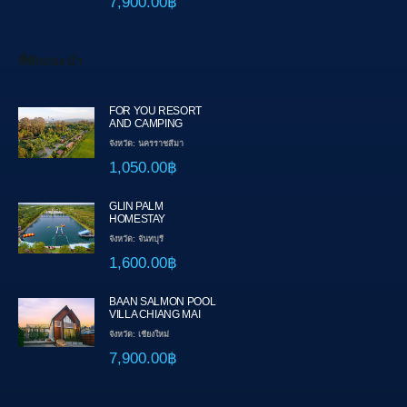
7,900.00฿
ที่พักแนะนำ
FOR YOU RESORT
AND CAMPING
จังหวัด: นครราชสีมา
1,050.00฿
GLIN PALM
HOMESTAY
จังหวัด: จันทบุรี
1,600.00฿
BAAN SALMON POOL
VILLA CHIANG MAI
จังหวัด: เชียงใหม่
7,900.00฿