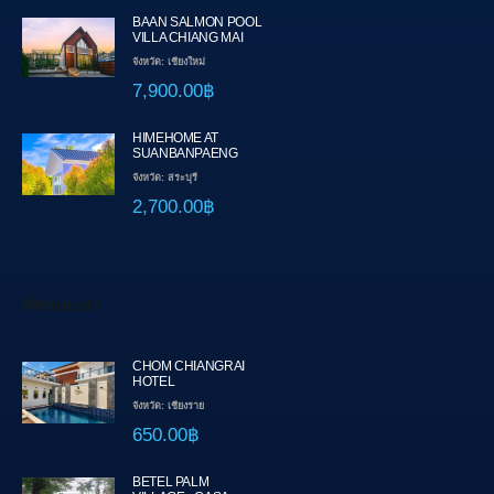
BAAN SALMON POOL
VILLA CHIANG MAI
จังหวัด: เชียงใหม่
7,900.00฿
HIMEHOME AT
SUANBANPAENG
จังหวัด: สระบุรี
2,700.00฿
ที่พักแนะนำ
CHOM CHIANGRAI
HOTEL
จังหวัด: เชียงราย
650.00฿
BETEL PALM