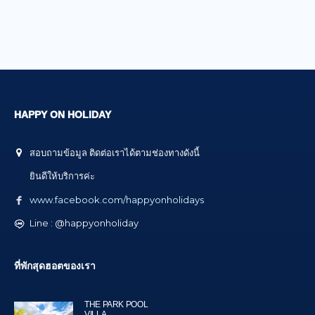
HAPPY ON HOLIDAY
สอบถามข้อมูล ติดต่อเราได้ตามช่องทางดังนี้
ยินดีให้บริการค่ะ
www.facebook.com/happyonholidays
Line : @happyonholiday
ที่พักสุดฮอตของเรา
THE PARK POOL
VILLA