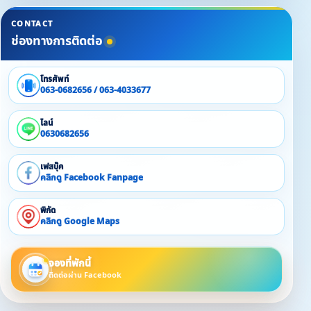
CONTACT
ช่องทางการติดต่อ
โทรศัพท์
063-0682656 / 063-4033677
ไลน์
0630682656
เฟสบุ๊ค
คลิกดู Facebook Fanpage
พิกัด
คลิกดู Google Maps
จองที่พักนี้
ติดต่อผ่าน Facebook