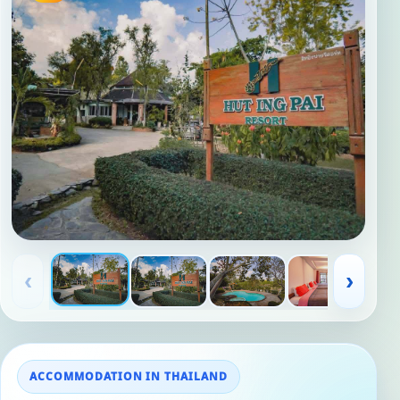
‹
›
ACCOMMODATION IN THAILAND