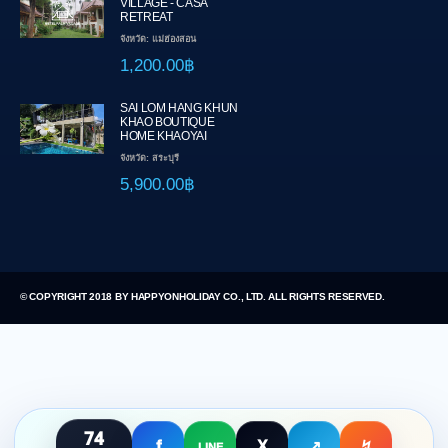
VILLAGE - CASA
RETREAT
จังหวัด: แม่ฮ่องสอน
1,200.00฿
SAI LOM HANG KHUN
KHAO BOUTIQUE
HOME KHAOYAI
จังหวัด: สระบุรี
5,900.00฿
© COPYRIGHT 2018 BY HAPPYONHOLIDAY CO., LTD. ALL RIGHTS RESERVED.
74
f
X
↗
↯
LINE