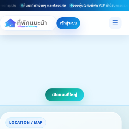
เดททุกวัน
ค้นหาที่พักง่ายๆ และปลอดภัย
จองอุ่นใจกับที่พัก VIP ที่ได้รับการตรวจ
☰
เข้าสู่ระบบ
เปิดแผนที่ใหญ่
LOCATION / MAP