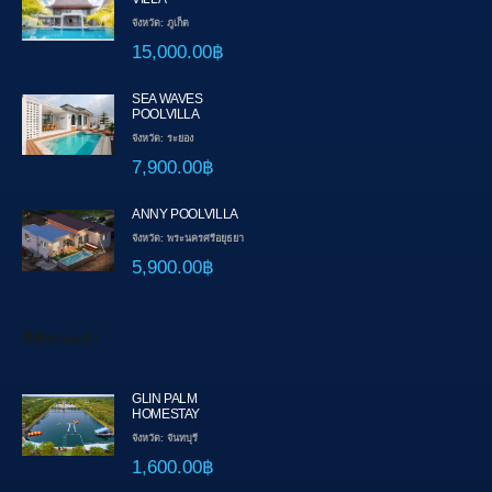
จังหวัด: ภูเก็ต
15,000.00฿
SEA WAVES
POOLVILLA
จังหวัด: ระยอง
7,900.00฿
ANNY POOLVILLA
จังหวัด: พระนครศรีอยุธยา
5,900.00฿
ที่พักแนะนำ
GLIN PALM
HOMESTAY
จังหวัด: จันทบุรี
1,600.00฿