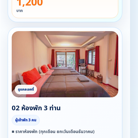
1,200
- แอร์ ทีวี ตู้เย็น กาต้มน้ำ
บาท
02 ห้องพัก 3 ท่าน
ผู้เข้าพัก 3 คน
■ ราคาห้องพัก (ทุกเดือน ยกเว้นเดือนธันวาคม)