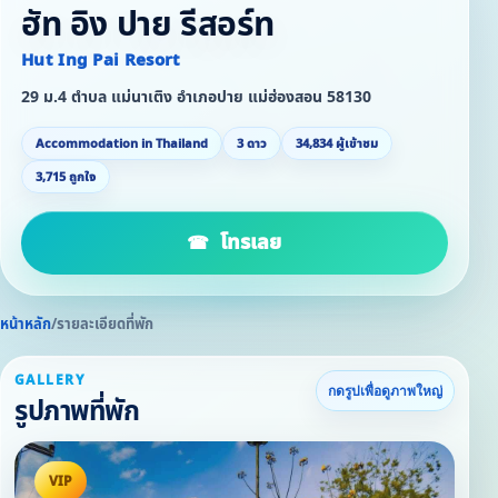
ฮัท อิง ปาย รีสอร์ท
Hut Ing Pai Resort
29 ม.4 ตำบล แม่นาเติง อำเภอปาย แม่ฮ่องสอน 58130
Accommodation in Thailand
3 ดาว
34,834 ผู้เข้าชม
3,715 ถูกใจ
โทรเลย
หน้าหลัก
/
รายละเอียดที่พัก
GALLERY
กดรูปเพื่อดูภาพใหญ่
รูปภาพที่พัก
VIP