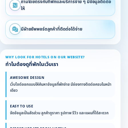
ถามโดยตรงกับที่พักและบริการง่าย ๆ มีข้อมูลติดต่อ
ให้
มีฝ่ายซัพพอร์ตลูกค้าที่ติดต่อได้ง่าย
WHY LOOK FOR HOTELS ON OUR WEBSITE?
ทำไมต้องดูที่พักในเว็บเรา
AWESOME DESIGN
เว็บไซต์ออกแบบให้ค้นหาข้อมูลที่พักง่าย มีช่องทางติดต่อครบในหน้า
เดียว
EASY TO USE
จัดข้อมูลเป็นสัดส่วน ลูกค้าดูราคา รูปภาพ รีวิว และแผนที่ได้สะดวก