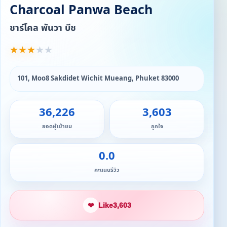
Charcoal Panwa Beach
ชาร์โคล พันวา บีช
★
★
★
★
★
101, Moo8 Sakdidet Wichit Mueang, Phuket 83000
36,226
3,603
ยอดผู้เข้าชม
ถูกใจ
0.0
คะแนนรีวิว
❤
Like
3,603