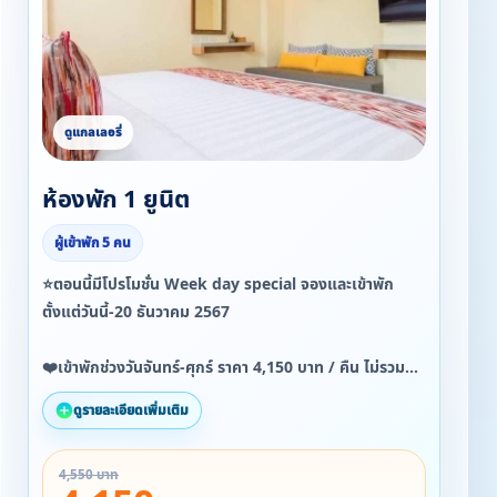
ห้องพัก 1 ยูนิต
ผู้เข้าพัก 5 คน
⭐ตอนนี้มีโปรโมชั่น Week day special จองและเข้าพัก
ตั้งแต่วันนี้-20 ธันวาคม 2567
❤️เข้าพักช่วงวันจันทร์-ศุกร์ ราคา 4,150 บาท / คืน ไม่รวม
อาหารเช้านะคะ
ดูรายละเอียดเพิ่มเติม
❤️ช่วงวันเสาร์ และวันอาทิตย์ ราคา 4,550 บาท / คืน
4,550 บาท
ไม่รวมอาหารเช้านะคะ รับอาหารเช้าเพิ่มท่านละ 200 บาท / วัน