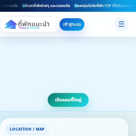
พเดททุกวัน
ค้นหาที่พักง่ายๆ และปลอดภัย
จองอุ่นใจกับที่พัก VIP ที่ได้รับการตรวจ
☰
เข้าสู่ระบบ
เปิดแผนที่ใหญ่
LOCATION / MAP