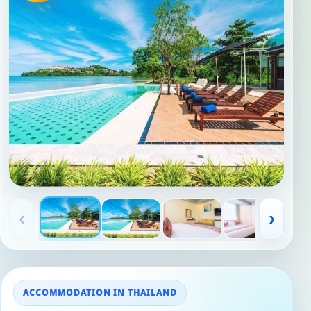
‹
›
ACCOMMODATION IN THAILAND