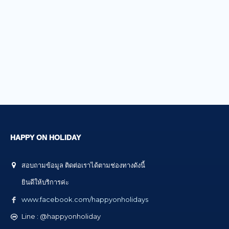
HAPPY ON HOLIDAY
สอบถามข้อมูล ติดต่อเราได้ตามช่องทางดังนี้
ยินดีให้บริการค่ะ
www.facebook.com/happyonholidays
Line : @happyonholiday