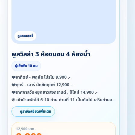
พูลวิลล่า 3 ห้องนอน 4 ห้องน้ำ
ผู้เข้าพัก 10 คน
❤️อาทิตย์ - พฤหัส โปรโม 9,900 .-
❤️ศุกร์ - เสาร์ นักขัตฤกษ์ 12,900 .-
❤️เทศกาลวันหยุดยาวสงกรานต์ , ปีใหม่ 14,900 .-
✳️ เข้าบ้านพักได้ 6-10 ท่าน ท่านที่ 11 เป็นต้นไป เสริมท่านละ
500 .- สูงสุด 15 ท่าน
ดูรายละเอียดเพิ่มเติม
✳️ เด็กไม่เกิน 6 ขวบ เข้าพักฟรีหากใช้เตียงที่มีอยู่แล้ว
12,900 บาท