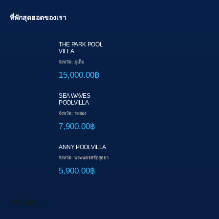
ที่พักสุดฮอตของเรา
THE PARK POOL
VILLA
จังหวัด: ภูเก็ต
15,000.00฿
SEA WAVES
POOLVILLA
จังหวัด: ระยอง
7,900.00฿
ANNY POOLVILLA
จังหวัด: พระนครศรีอยุธยา
5,900.00฿
ที่พักแนะนำ