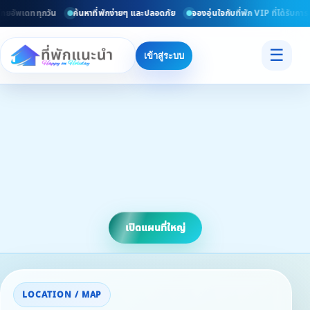
ทยอัพเดททุกวัน
ค้นหาที่พักง่ายๆ และปลอดภัย
จองอุ่นใจกับที่พัก VIP ที่ได้รับกา
☰
เข้าสู่ระบบ
เปิดแผนที่ใหญ่
LOCATION / MAP