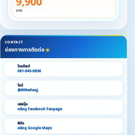
9,900
บาท
CONTACT
ช่องทางการติดต่อ
โทรศัพท์
081-945-0936
ไลน์
@809wheqj
เฟสบุ๊ค
คลิกดู Facebook Fanpage
พิกัด
คลิกดู Google Maps