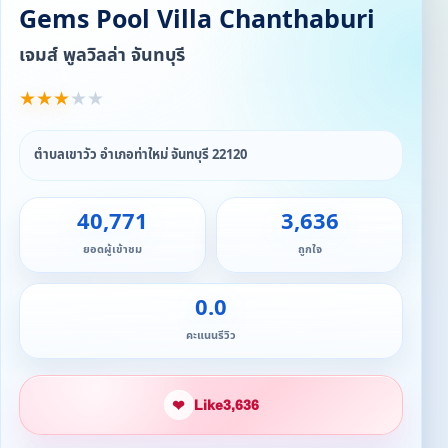
Gems Pool Villa Chanthaburi
เจมส์ พูลวิลล่า จันทบุรี
★
★
★
★
★
ตำบลเขาวัว อำเภอท่าใหม่ จันทบุรี 22120
40,771
3,636
ยอดผู้เข้าชม
ถูกใจ
0.0
คะแนนรีวิว
❤
Like
3,636