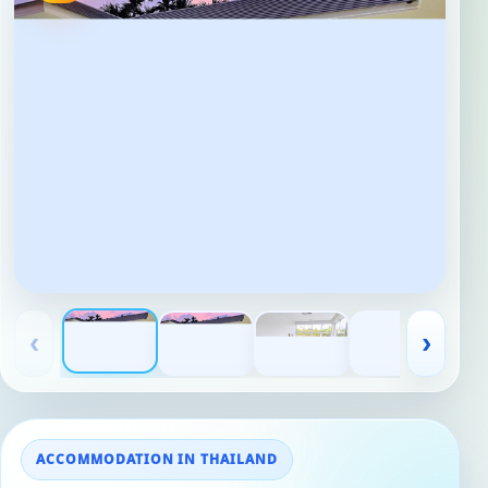
‹
›
ACCOMMODATION IN THAILAND