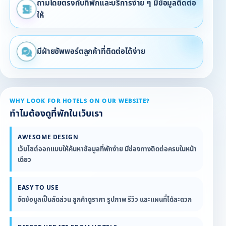
ถามโดยตรงกับที่พักและบริการง่าย ๆ มีข้อมูลติดต่อ
ให้
มีฝ่ายซัพพอร์ตลูกค้าที่ติดต่อได้ง่าย
WHY LOOK FOR HOTELS ON OUR WEBSITE?
ทำไมต้องดูที่พักในเว็บเรา
AWESOME DESIGN
เว็บไซต์ออกแบบให้ค้นหาข้อมูลที่พักง่าย มีช่องทางติดต่อครบในหน้า
เดียว
EASY TO USE
จัดข้อมูลเป็นสัดส่วน ลูกค้าดูราคา รูปภาพ รีวิว และแผนที่ได้สะดวก