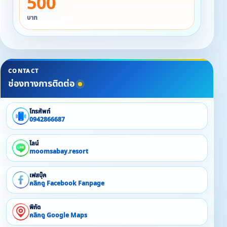
500
บาท
CONTACT
ช่องทางการติดต่อ
โทรศัพท์
0942866687
ไลน์
moomsabay.resort
เฟสบุ๊ค
คลิกดู Facebook Fanpage
พิกัด
คลิกดู Google Maps