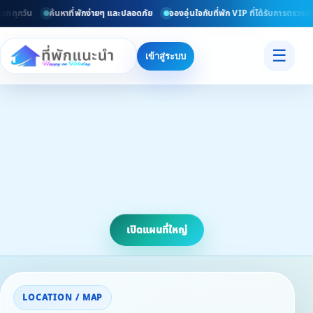
ททุกวัน
ค้นหาที่พักง่ายๆ และปลอดภัย
จองอุ่นใจกับที่พัก VIP ที่ได้รับการตรวจสอ
☰
เข้าสู่ระบบ
เปิดแผนที่ใหญ่
LOCATION / MAP