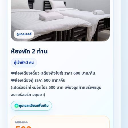
ห้องพัก 2 ท่าน
ผู้เข้าพัก 2 คน
❤️ห้องเตียงเดี่ยว (เตียงคิงไซส์) ราคา 600 บาท/คืน
❤️ห้องเตียงคู่ ราคา 600 บาท/คืน
(เปิดรีสอร์ทใหม่จัดโปร 500 บาท เพียงลูกค้าแชร์เพจมุม
สบายรีสอร์ท อยุธยา)
ดูรายละเอียดเพิ่มเติม
600 บาท