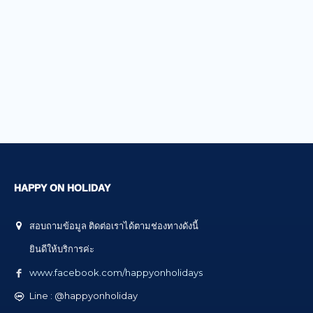
HAPPY ON HOLIDAY
สอบถามข้อมูล ติดต่อเราได้ตามช่องทางดังนี้
ยินดีให้บริการค่ะ
www.facebook.com/happyonholidays
Line : @happyonholiday