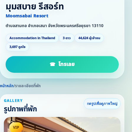
มุมสบาย รีสอร์ท
Moomsabai Resort
ตำบลสามกอ อำเภอเสนา จังหวัดพระนครศรีอยุธยา 13110
Accommodation in Thailand
3 ดาว
44,624 ผู้เข้าชม
3,697 ถูกใจ
โทรเลย
หน้าหลัก
/
รายละเอียดที่พัก
GALLERY
กดรูปเพื่อดูภาพใหญ่
รูปภาพที่พัก
VIP