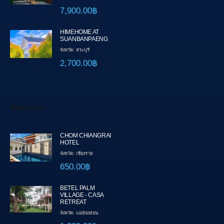
7,900.00฿
HIMEHOME AT
SUANBANPAENG
จังหวัด: สระบุรี
2,700.00฿
ที่พักแนะนำ
CHOM CHIANGRAI
HOTEL
จังหวัด: เชียงราย
650.00฿
BETEL PALM
VILLAGE - CASA
RETREAT
จังหวัด: แม่ฮ่องสอน