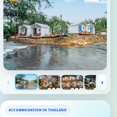
‹
›
ACCOMMODATION IN THAILAND