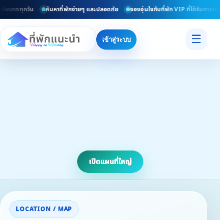
ัพเดททุกวัน
ค้นหาที่พักง่ายๆ และปลอดภัย
จองอุ่นใจกับที่พัก VIP ที่ได้รับการตร
☰
เข้าสู่ระบบ
เปิดแผนที่ใหญ่
LOCATION / MAP