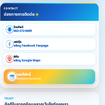
CONTACT
ช่องทางการติดต่อ
โทรศัพท์
063-272-8495
เฟสบุ๊ค
คลิกดู Facebook Fanpage
พิกัด
คลิกดู Google Maps
จองที่พักนี้
ติดต่อผ่าน Facebook
TRUST
ข้อดีในการดูข้อมูลจากเว็บไซต์ของเรา