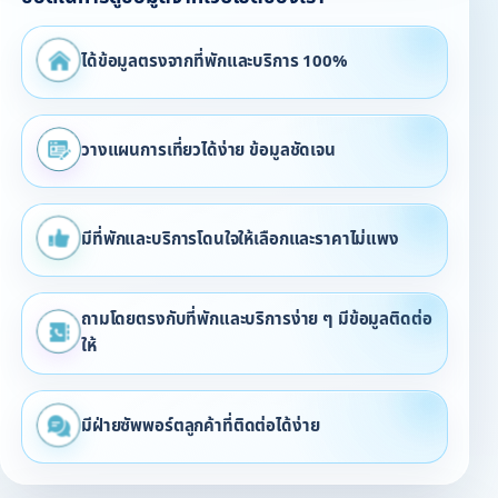
ได้ข้อมูลตรงจากที่พักและบริการ 100%
วางแผนการเที่ยวได้ง่าย ข้อมูลชัดเจน
มีที่พักและบริการโดนใจให้เลือกและราคาไม่แพง
ถามโดยตรงกับที่พักและบริการง่าย ๆ มีข้อมูลติดต่อ
ให้
มีฝ่ายซัพพอร์ตลูกค้าที่ติดต่อได้ง่าย