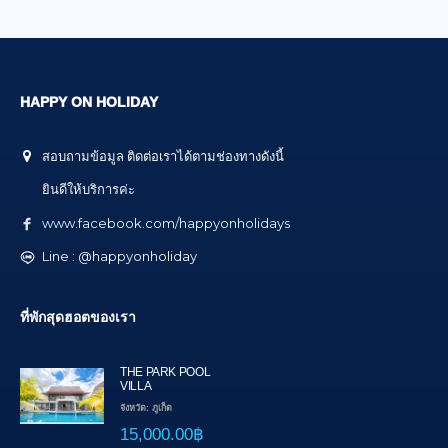
HAPPY ON HOLIDAY
สอบถามข้อมูล ติดต่อเราได้ตามช่องทางดังนี้
ยินดีให้บริการค่ะ
www.facebook.com/happyonholidays
Line : @happyonholiday
ที่พักสุดฮอตของเรา
THE PARK POOL
VILLA
จังหวัด: ภูเก็ต
15,000.00฿