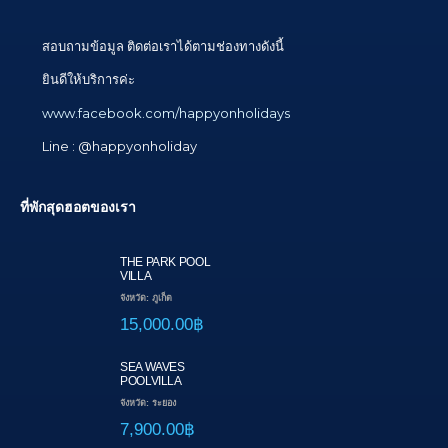
สอบถามข้อมูล ติดต่อเราได้ตามช่องทางดังนี้
ยินดีให้บริการค่ะ
www.facebook.com/happyonholidays
Line : @happyonholiday
ที่พักสุดฮอตของเรา
THE PARK POOL
VILLA
จังหวัด: ภูเก็ต
15,000.00฿
SEA WAVES
POOLVILLA
จังหวัด: ระยอง
7,900.00฿