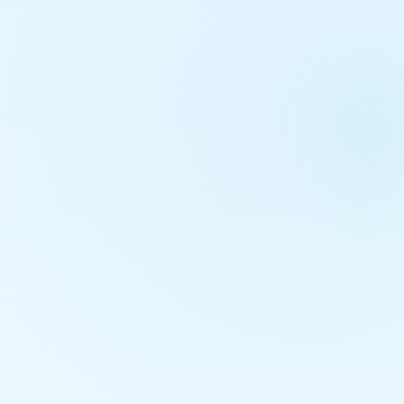
เฟสบุ๊ค
คลิกดู Facebook Fanpage
Tiktok
คลิกดู TikTok
พิกัด
คลิกดู Google Maps
จองที่พักนี้
ติดต่อผ่าน Facebook
ได้ข้อมูลตรงจากที่พักและบริการ 100%