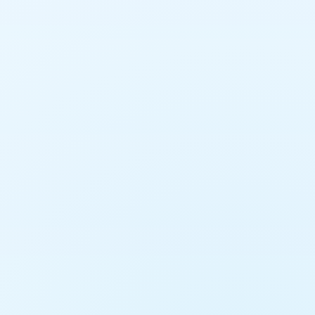
8,500 บาท
สามารถแบ่งห้องเช่าพักเหลือ 1 หรือ 2 ห้องได้
6,000
บาท
โทรศัพท์
0816129063
โทรศัพท์สำรอง
0818195150
ไลน์
0816129063