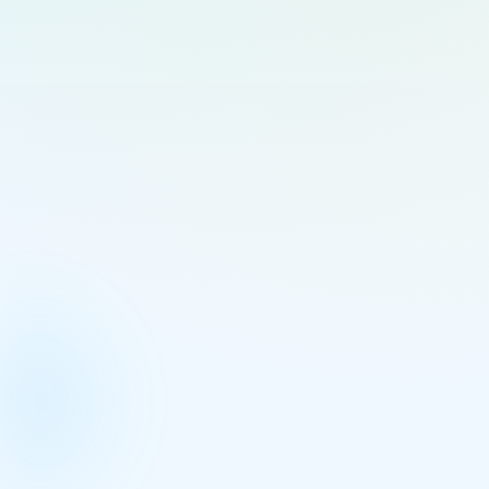
39,469
3,594
ยอดผู้เข้าชม
ถูกใจ
0.0
คะแนนรีวิว