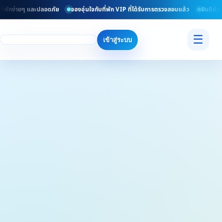
ี่พักง่ายๆ และปลอดภัย
จองอุ่นใจกับที่พัก VIP ที่ได้รับการตรวจสอบแล้ว
ยินดีต้อน
☰
เข้าสู่ระบบ
เปิดแผนที่ใหญ่