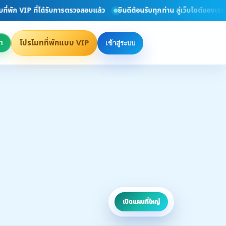
เรา www.ที่พักแนะนำ.com
รวมที่พักทั่วไทยอัพเดททุกวัน
ค้นหาที่พักง่า
โปรโมทที่พักแบบ VIP
า
เข้าสู่ระบบ
เปิดแผนที่ใหญ่