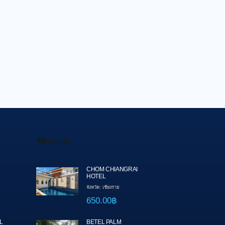
ที่พักแนะนำ
CHOM CHIANGRAI
HOTEL
จังหวัด: เชียงราย
650.00฿
L
BETEL PALM