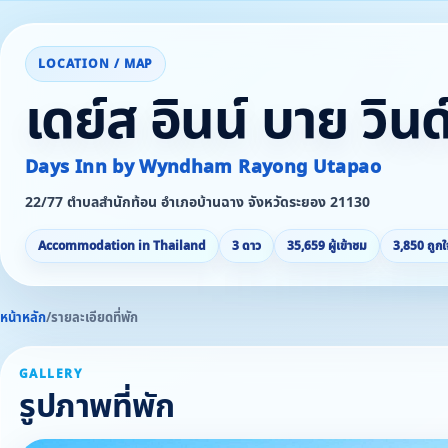
LOCATION / MAP
เดย์ส อินน์ บาย วิน
Days Inn by Wyndham Rayong Utapao
22/77 ตำบลสำนักท้อน อำเภอบ้านฉาง จังหวัดระยอง 21130
Accommodation in Thailand
3 ดาว
35,659 ผู้เข้าชม
3,850 ถูกใ
หน้าหลัก
/
รายละเอียดที่พัก
GALLERY
รูปภาพที่พัก