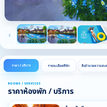
‹
ราคา / บริการ
รายละเอียดที่พัก
สิ่งอำนวยความสะ
ROOMS / SERVICES
ราคาห้องพัก / บริการ