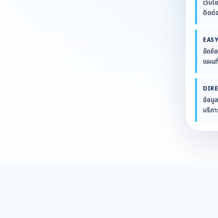
เว็บไ
ติดต่
EASY
จัดข้
แผนที
DIR
ข้อมู
บริก