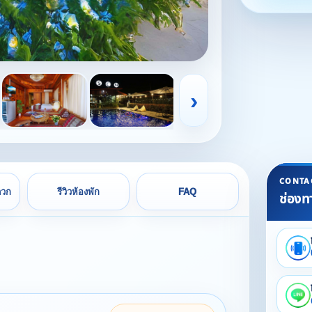
›
CONTA
ดวก
รีวิวห้องพัก
FAQ
ช่องท