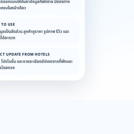
ซต์ออกแบบให้ค้นหาข้อมูลที่พักง่าย มีช่องทาง
อครบในหน้าเดียว
 TO USE
อมูลเป็นสัดส่วน ลูกค้าดูราคา รูปภาพ รีวิว และ
่ได้สะดวก
ECT UPDATE FROM HOTELS
ล โปรโมชั่น และรายละเอียดอัปเดตจากที่พักและ
ารโดยตรง