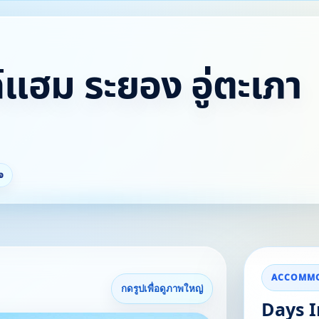
ด์แฮม ระยอง อู่ตะเภา
จ
ACCOMMO
กดรูปเพื่อดูภาพใหญ่
Days 