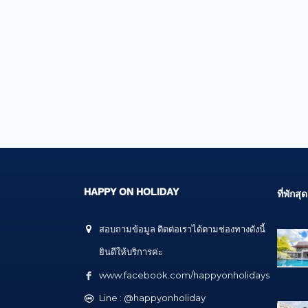
HAPPY ON HOLIDAY
ที่พัก
สอบถามข้อมูล ติดต่อเราได้ตามช่องทางดังนี้
ยินดีให้บริการค่ะ
www.facebook.com/happyonholidays
Line : @happyonholiday