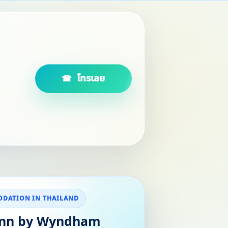
โทรเลย
DATION IN THAILAND
Inn by Wyndham